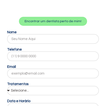
Encontrar um dentista perto de mim!
Nome
Telefone
Email
Tratamentos
Data e Horário