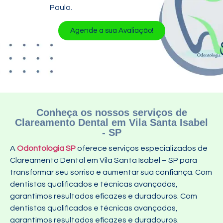
Paulo.
Agende a sua Avaliação!
Conheça os nossos serviços de
Clareamento Dental em Vila Santa Isabel
- SP
A
Odontologia SP
oferece serviços especializados de
Clareamento Dental em Vila Santa Isabel – SP para
transformar seu sorriso e aumentar sua confiança. Com
dentistas qualificados e técnicas avançadas,
garantimos resultados eficazes e duradouros. Com
dentistas qualificados e técnicas avançadas,
garantimos resultados eficazes e duradouros.