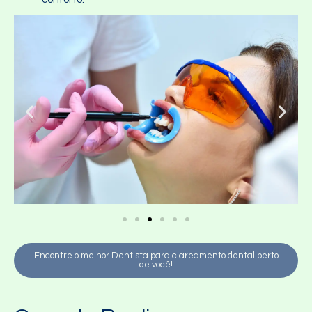
Encontre o melhor Dentista para clareamento dental perto
de você!