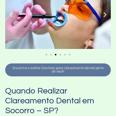
Encontre o melhor Dentista para clareamento dental perto
de você!
Quando Realizar
Clareamento Dental em
Socorro – SP?