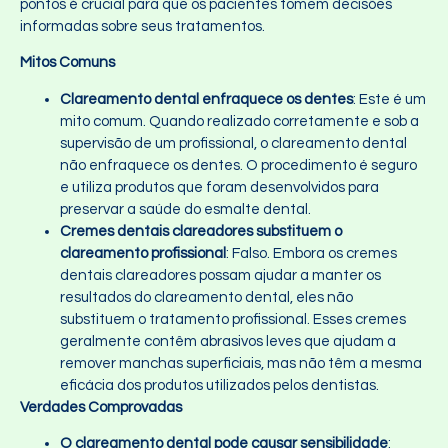
pontos é crucial para que os pacientes tomem decisões
informadas sobre seus tratamentos.
Mitos Comuns
Clareamento dental enfraquece os dentes
: Este é um
mito comum. Quando realizado corretamente e sob a
supervisão de um profissional, o clareamento dental
não enfraquece os dentes. O procedimento é seguro
e utiliza produtos que foram desenvolvidos para
preservar a saúde do esmalte dental.
Cremes dentais clareadores substituem o
clareamento profissional
: Falso. Embora os cremes
dentais clareadores possam ajudar a manter os
resultados do clareamento dental, eles não
substituem o tratamento profissional. Esses cremes
geralmente contêm abrasivos leves que ajudam a
remover manchas superficiais, mas não têm a mesma
eficácia dos produtos utilizados pelos dentistas.
Verdades Comprovadas
O clareamento dental pode causar sensibilidade
: