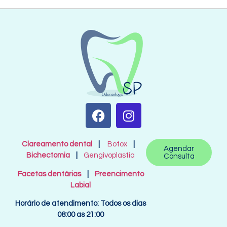
Clareamento dental
|
Botox
|
Agendar
Bichectomia
|
Gengivoplastia
Consulta
Facetas dentárias
|
Preencimento
Labial
Horário de atendimento: Todos os dias
08:00 as 21:00