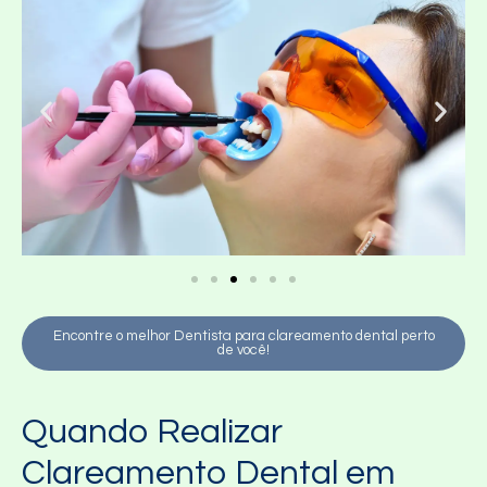
Encontre o melhor Dentista para clareamento dental perto
de você!
Quando Realizar
Clareamento Dental em