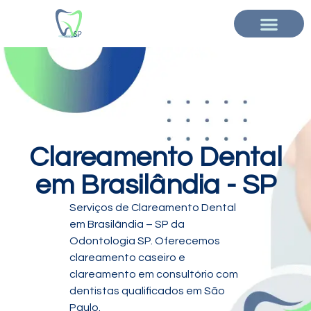
Clareamento Dental
em Brasilândia - SP
Serviços de Clareamento Dental
em Brasilândia – SP da
Odontologia SP. Oferecemos
clareamento caseiro e
clareamento em consultório com
dentistas qualificados em São
Paulo.