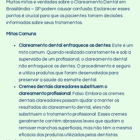
Muitos mitos e verdades sobre o Clareamento Dental em
Brasilândia – SP podem causar confusão. Esclarecer esses
pontos é crucial para que os pacientes tomem decisões
informadas sobre seus tratamentos.
Mitos Comuns
Clareamento dental enfraquece os dentes
: Este é um
mito comum. Quando realizado corretamente e sob a
supervisão de um profissional, o clareamento dental
não enfraquece os dentes. O procedimento é seguro
e utiliza produtos que foram desenvolvidos para
preservar a saúde do esmalte dental.
Cremes dentais clareadores substituem o
clareamento profissional
: Falso. Embora os cremes
dentais clareadores possam ajudar a manter os
resultados do clareamento dental, eles não
substituem o tratamento profissional. Esses cremes
geralmente contêm abrasivos leves que ajudam a
remover manchas superficiais, mas não têm a mesma
eficácia dos produtos utilizados pelos dentistas.