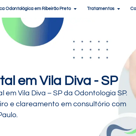
ica Odontológica em Ribeirão Preto
Tratamentos
Co
al em Vila Diva - SP
 em Vila Diva – SP da Odontologia SP.
ro e clareamento em consultório com
Paulo.