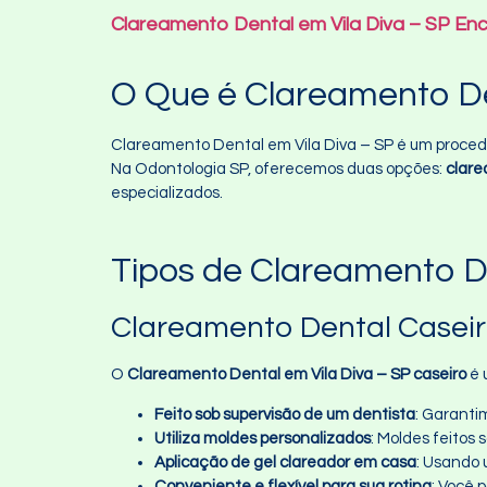
Clareamento Dental em Vila Diva – SP En
O Que é Clareamento D
Clareamento Dental em Vila Diva – SP é um proced
Na Odontologia SP, oferecemos duas opções:
clare
especializados.
Tipos de Clareamento De
Clareamento Dental Casei
O
Clareamento Dental em Vila Diva – SP caseiro
é 
Feito sob supervisão de um dentista
: Garanti
Utiliza moldes personalizados
: Moldes feitos
Aplicação de gel clareador em casa
: Usando 
Conveniente e flexível para sua rotina
: Você 