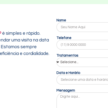
Nome
P
é simples e rápido.
Telefone
endar uma visita na data
ê. Estamos sempre
iciência e cordialidade.
Tratamentos
Data e Horário
Mensagem