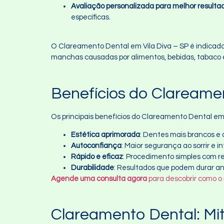
Avaliação personalizada para melhor resulta
específicas.
O Clareamento Dental em Vila Diva – SP é indicado
manchas causadas por alimentos, bebidas, tabaco 
Benefícios do Clareamen
Os principais benefícios do Clareamento Dental em 
Estética aprimorada
: Dentes mais brancos e
Autoconfiança
: Maior segurança ao sorrir e i
Rápido e eficaz
: Procedimento simples com re
Durabilidade
: Resultados que podem durar a
Agende uma consulta agora
para descobrir como o
Clareamento Dental: Mi