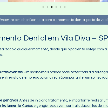
Encontre o melhor Dentista para clareamento dental perto de você
mento Dental em Vila Diva – S
ealizado a qualquer momento, desde que o paciente esteja com a s
o.
utros eventos
: Um sorriso mais branco pode fazer toda a diferença
a entrevista de emprego ou uma reunião importante, um sorriso rad
 e gengivas
: Antes de iniciar o tratamento, é importante realizar 
do tratamento
: Cáries e gengivites devem ser tratadas antes de ini