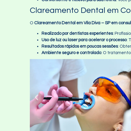
Clareamento Dental em Con
O
Clareamento Dental em Vila Diva – SP em consul
Realizado por dentistas experientes
: Profis
Uso de luz ou laser para acelerar o processo
: 
Resultados rápidos em poucas sessões
: Obte
Ambiente seguro e controlado
: O tratamento