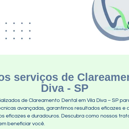
s serviços de Clareamen
Diva - SP
alizados de Clareamento Dental em Vila Diva – SP par
técnicas avançadas, garantimos resultados eficazes e 
os eficazes e duradouros. Descubra como nossos tra
m beneficiar você.