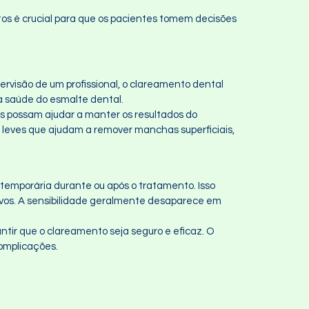
os é crucial para que os pacientes tomem decisões
rvisão de um profissional, o clareamento dental
a saúde do esmalte dental.
es possam ajudar a manter os resultados do
 leves que ajudam a remover manchas superficiais,
temporária durante ou após o tratamento. Isso
rvos. A sensibilidade geralmente desaparece em
antir que o clareamento seja seguro e eficaz. O
complicações.