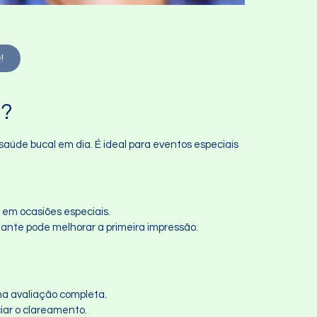
!
P?
aúde bucal em dia. É ideal para eventos especiais
 em ocasiões especiais.
iante pode melhorar a primeira impressão.
uma avaliação completa.
ciar o clareamento.