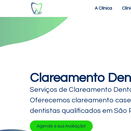
A Clínica
Clin
Clareamento Dent
Serviços de Clareamento Dental
Oferecemos clareamento casei
dentistas qualificados em São 
Agende a sua Avaliação!