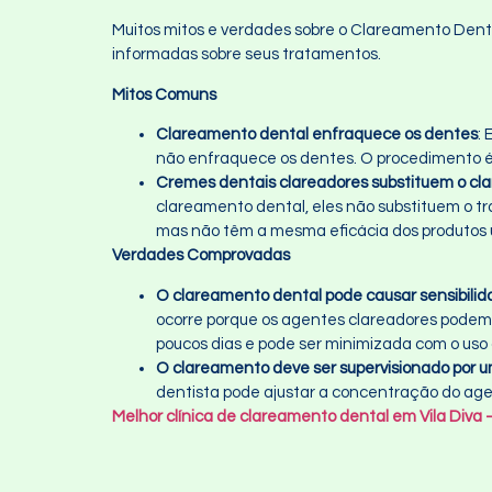
Muitos mitos e verdades sobre o Clareamento Denta
informadas sobre seus tratamentos.
Mitos Comuns
Clareamento dental enfraquece os dentes
:
não enfraquece os dentes. O procedimento é 
Cremes dentais clareadores substituem o cla
clareamento dental, eles não substituem o t
mas não têm a mesma eficácia dos produtos ut
Verdades Comprovadas
O clareamento dental pode causar sensibili
ocorre porque os agentes clareadores podem
poucos dias e pode ser minimizada com o uso
O clareamento deve ser supervisionado por u
dentista pode ajustar a concentração do age
Melhor clínica de clareamento dental em Vila Diva 