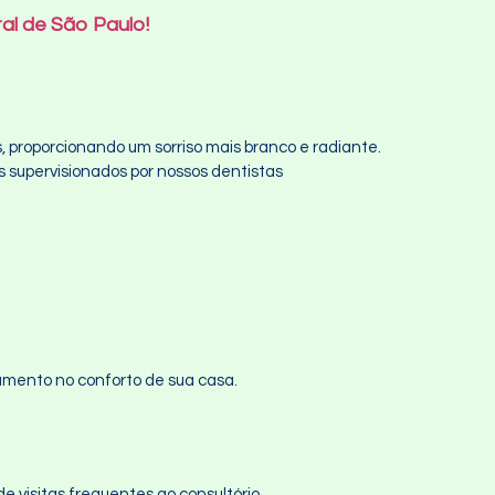
al de São Paulo!
proporcionando um sorriso mais branco e radiante.
s supervisionados por nossos dentistas
amento no conforto de sua casa.
e visitas frequentes ao consultório.