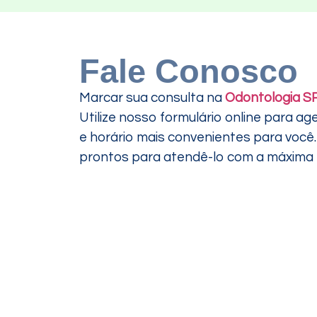
Fale Conosco
Marcar sua consulta na
Odontologia S
Utilize nosso formulário online para ag
e horário mais convenientes para voc
prontos para atendê-lo com a máxima ef