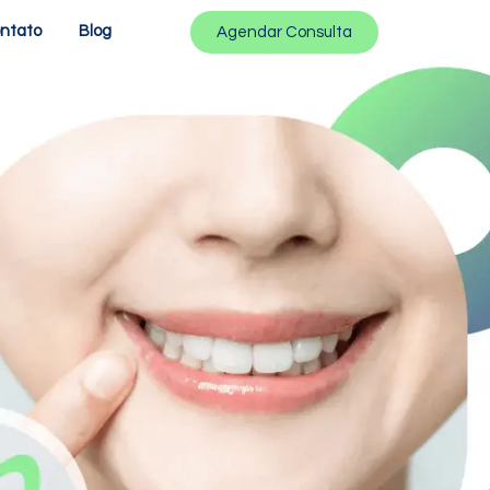
ntato
Blog
Agendar Consulta