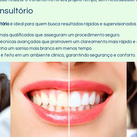
sultório
tório
é ideal para quem busca resultados rápidos e supervisionados 
sionais qualificados que asseguram um procedimento seguro.
Técnicas avançadas que promovem um clareamento mais rápido e e
nha um sorriso mais branco em menos tempo.
 é feito em um ambiente clínico, garantindo segurança e conforto.