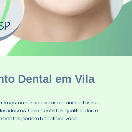
to Dental em Vila
a transformar seu sorriso e aumentar sua
duradouros. Com dentistas qualificados e
tamentos podem beneficiar você.