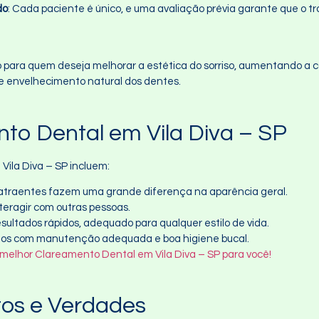
do
: Cada paciente é único, e uma avaliação prévia garante que o 
 para quem deseja melhorar a estética do sorriso, aumentando a c
e envelhecimento natural dos dentes.
to Dental em Vila Diva – SP
Vila Diva – SP incluem:
 atraentes fazem uma grande diferença na aparência geral.
nteragir com outras pessoas.
sultados rápidos, adequado para qualquer estilo de vida.
nos com manutenção adequada e boa higiene bucal.
 melhor Clareamento Dental em Vila Diva – SP para você!
tos e Verdades