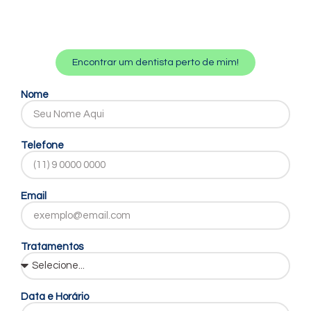
Encontrar um dentista perto de mim!
Nome
Telefone
Email
Tratamentos
Data e Horário