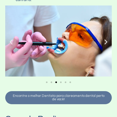
Encontre o melhor Dentista para clareamento dental perto
de você!