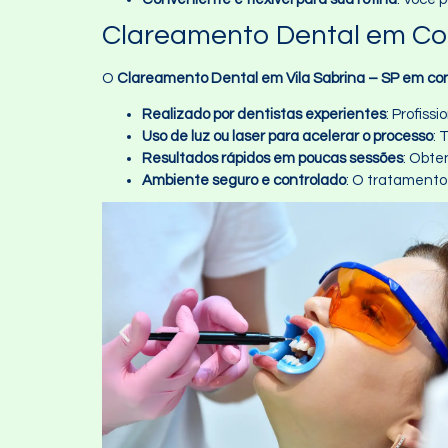
Clareamento Dental em Con
O
Clareamento Dental em Vila Sabrina – SP em con
Realizado por dentistas experientes
: Profis
Uso de luz ou laser para acelerar o processo
: 
Resultados rápidos em poucas sessões
: Obte
Ambiente seguro e controlado
: O tratamento