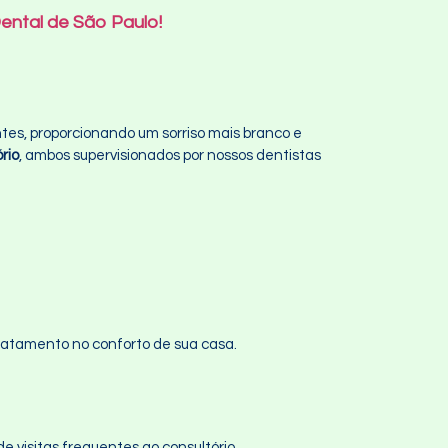
ental de São Paulo!
es, proporcionando um sorriso mais branco e
rio
, ambos supervisionados por nossos dentistas
ratamento no conforto de sua casa.
e visitas frequentes ao consultório.