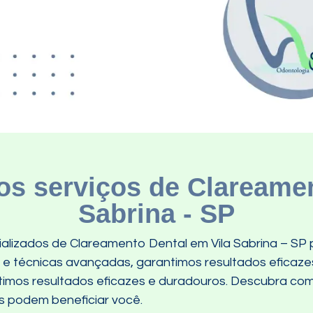
s serviços de Clareamen
Sabrina - SP
alizados de Clareamento Dental em Vila Sabrina – SP 
s e técnicas avançadas, garantimos resultados eficaz
ntimos resultados eficazes e duradouros. Descubra c
 podem beneficiar você.