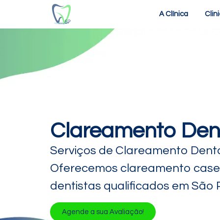
A Clínica
Clin
Clareamento Dent
Serviços de Clareamento Dental
Oferecemos clareamento casei
dentistas qualificados em São 
Agende a sua Avaliação!