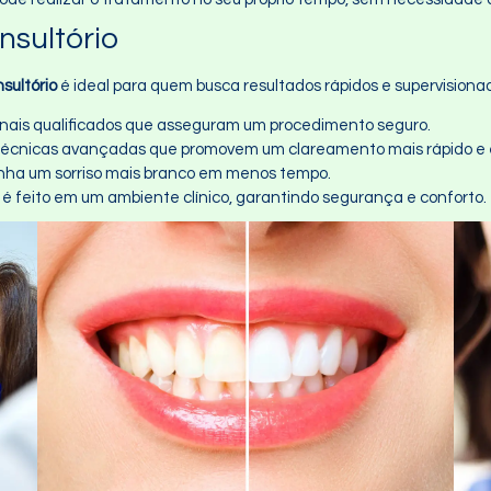
sultório
sultório
é ideal para quem busca resultados rápidos e supervisionad
sionais qualificados que asseguram um procedimento seguro.
Técnicas avançadas que promovem um clareamento mais rápido e e
nha um sorriso mais branco em menos tempo.
 é feito em um ambiente clínico, garantindo segurança e conforto.