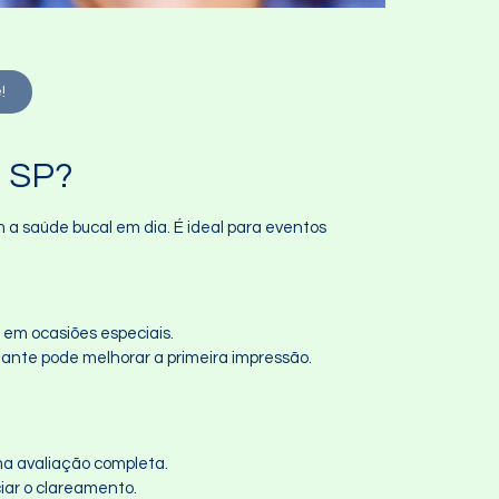
!
– SP?
a saúde bucal em dia. É ideal para eventos
 em ocasiões especiais.
iante pode melhorar a primeira impressão.
uma avaliação completa.
ciar o clareamento.