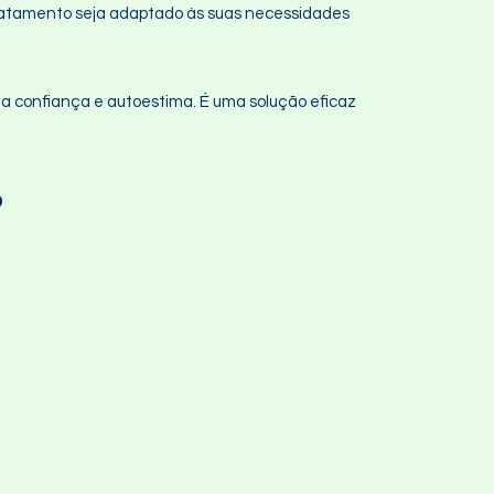
tratamento seja adaptado às suas necessidades
a confiança e autoestima. É uma solução eficaz
P