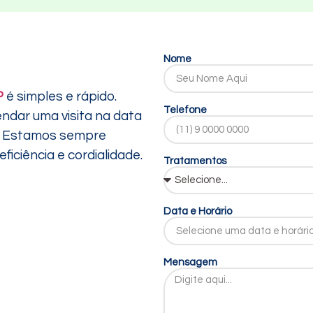
Nome
P
é simples e rápido.
Telefone
endar uma visita na data
ê. Estamos sempre
iciência e cordialidade.
Tratamentos
Data e Horário
Mensagem