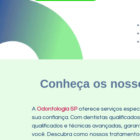
Conheça os nosso
A
Odontologia SP
oferece serviços especi
sua confiança. Com dentistas qualificado
qualificados e técnicas avançadas, gara
você. Descubra como nossos tratamentos