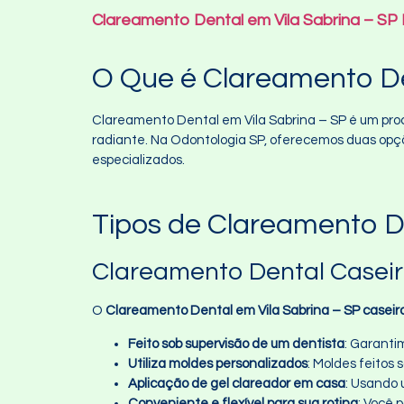
Clareamento Dental em Vila Sabrina – SP
O Que é Clareamento D
Clareamento Dental em Vila Sabrina – SP é um pro
radiante. Na Odontologia SP, oferecemos duas opç
especializados.
Tipos de Clareamento D
Clareamento Dental Casei
O
Clareamento Dental em Vila Sabrina – SP caseir
Feito sob supervisão de um dentista
: Garanti
Utiliza moldes personalizados
: Moldes feitos
Aplicação de gel clareador em casa
: Usando 
Conveniente e flexível para sua rotina
: Você 