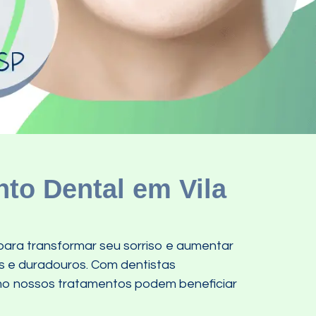
to Dental em Vila
para transformar seu sorriso e aumentar
es e duradouros. Com dentistas
omo nossos tratamentos podem beneficiar