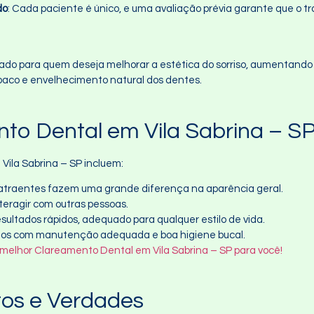
do
: Cada paciente é único, e uma avaliação prévia garante que o 
ado para quem deseja melhorar a estética do sorriso, aumentando 
baco e envelhecimento natural dos dentes.
to Dental em Vila Sabrina – S
Vila Sabrina – SP incluem:
 atraentes fazem uma grande diferença na aparência geral.
nteragir com outras pessoas.
sultados rápidos, adequado para qualquer estilo de vida.
nos com manutenção adequada e boa higiene bucal.
 melhor Clareamento Dental em Vila Sabrina – SP para você!
tos e Verdades