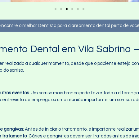
Encontre o melhor Dentista para clareamento dental perto de você
mento Dental em Vila Sabrina 
r realizado a qualquer momento, desde que o paciente esteja com 
 do sorriso.
utros eventos
: Um sorriso mais branco pode fazer toda a diferença
a entrevista de emprego ou uma reunião importante, um sorriso rad
 e gengivas
: Antes de iniciar o tratamento, é importante realizar 
do tratamento
: Cáries e gengivites devem ser tratadas antes de ini