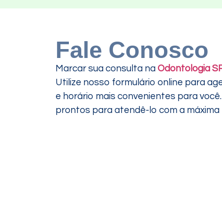
Fale Conosco
Marcar sua consulta na
Odontologia S
Utilize nosso formulário online para ag
e horário mais convenientes para voc
prontos para atendê-lo com a máxima ef