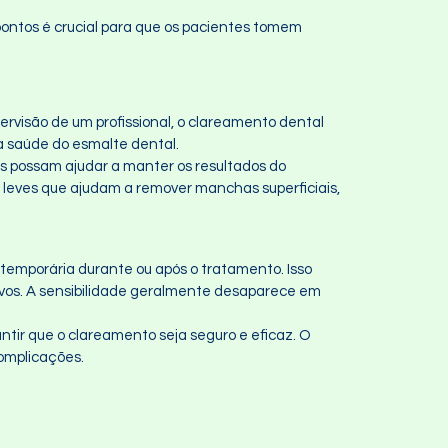
ontos é crucial para que os pacientes tomem
rvisão de um profissional, o clareamento dental
a saúde do esmalte dental.
es possam ajudar a manter os resultados do
 leves que ajudam a remover manchas superficiais,
temporária durante ou após o tratamento. Isso
rvos. A sensibilidade geralmente desaparece em
antir que o clareamento seja seguro e eficaz. O
complicações.