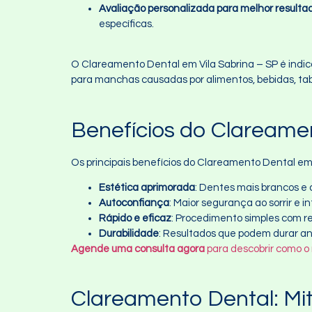
Avaliação personalizada para melhor resulta
específicas.
O Clareamento Dental em Vila Sabrina – SP é indic
para manchas causadas por alimentos, bebidas, ta
Benefícios do Clareamen
Os principais benefícios do Clareamento Dental em 
Estética aprimorada
: Dentes mais brancos e
Autoconfiança
: Maior segurança ao sorrir e i
Rápido e eficaz
: Procedimento simples com re
Durabilidade
: Resultados que podem durar a
Agende uma consulta agora
para descobrir como o
Clareamento Dental: Mi