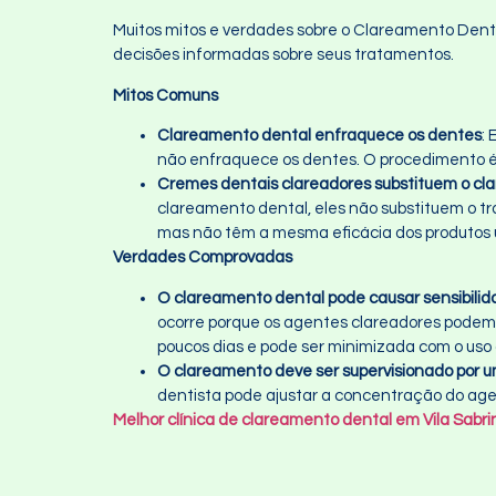
Muitos mitos e verdades sobre o Clareamento Denta
decisões informadas sobre seus tratamentos.
Mitos Comuns
Clareamento dental enfraquece os dentes
:
não enfraquece os dentes. O procedimento é 
Cremes dentais clareadores substituem o cla
clareamento dental, eles não substituem o t
mas não têm a mesma eficácia dos produtos ut
Verdades Comprovadas
O clareamento dental pode causar sensibili
ocorre porque os agentes clareadores podem
poucos dias e pode ser minimizada com o uso
O clareamento deve ser supervisionado por u
dentista pode ajustar a concentração do age
Melhor clínica de clareamento dental em Vila Sabri