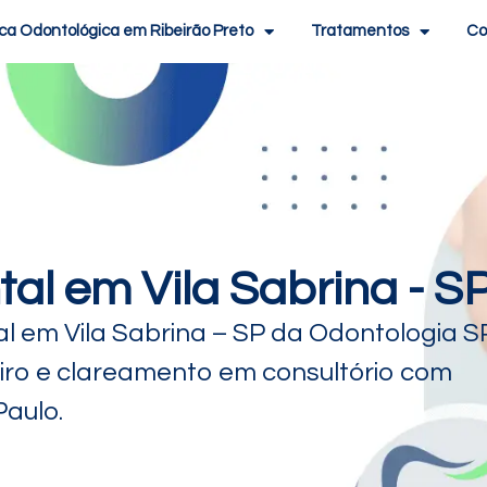
ica Odontológica em Ribeirão Preto
Tratamentos
Co
al em Vila Sabrina - S
 em Vila Sabrina – SP da Odontologia SP
ro e clareamento em consultório com
Paulo.