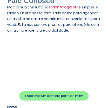
Fale Conosco
Marcar sua consulta na
Odontologia SP
é simples e
rápido. Utilize nosso formulário online para agendar
uma visita na data e horário mais convenientes para
você. Estamos sempre prontos para atendê-lo com
a máxima eficiência e cordialidade.
Encontrar um dentista perto de mim!
Nome