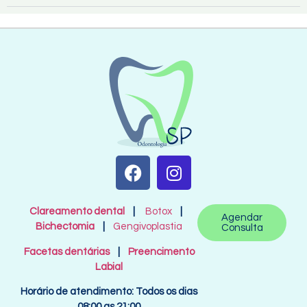
Clareamento dental
|
Botox
|
Agendar
Bichectomia
|
Gengivoplastia
Consulta
Facetas dentárias
|
Preencimento
Labial
Horário de atendimento: Todos os dias
08:00 as 21:00