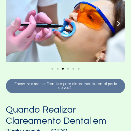
Encontre o melhor Dentista para clareamento dental perto
de você!
Quando Realizar
Clareamento Dental em