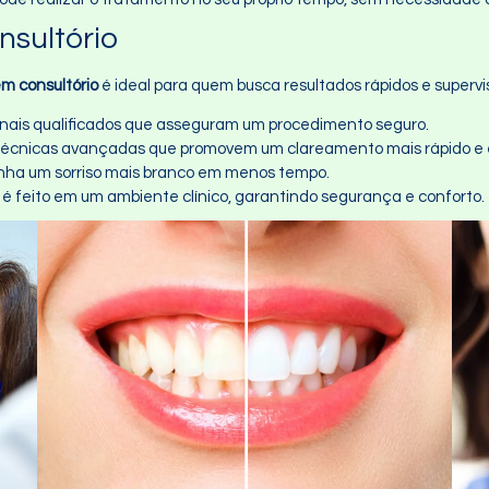
sultório
m consultório
é ideal para quem busca resultados rápidos e supervi
sionais qualificados que asseguram um procedimento seguro.
Técnicas avançadas que promovem um clareamento mais rápido e e
nha um sorriso mais branco em menos tempo.
 é feito em um ambiente clínico, garantindo segurança e conforto.