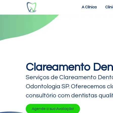
A Clínica
Clin
Clareamento Dent
Serviços de Clareamento Denta
Odontologia SP. Oferecemos c
consultório com dentistas qual
Agende a sua Avaliação!