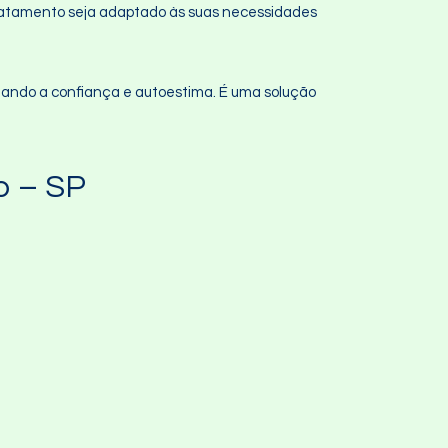
tratamento seja adaptado às suas necessidades
tando a confiança e autoestima. É uma solução
o – SP