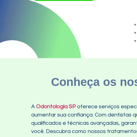
Conheça os nos
A
Odontologia SP
oferece serviços especi
aumentar sua confiança. Com dentistas qu
qualificados e técnicas avançadas, gara
você. Descubra como nossos tratamentos