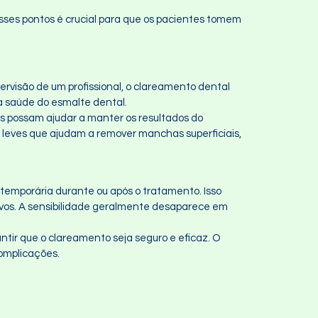
ses pontos é crucial para que os pacientes tomem
rvisão de um profissional, o clareamento dental
a saúde do esmalte dental.
es possam ajudar a manter os resultados do
 leves que ajudam a remover manchas superficiais,
temporária durante ou após o tratamento. Isso
rvos. A sensibilidade geralmente desaparece em
antir que o clareamento seja seguro e eficaz. O
complicações.