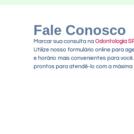
Fale Conosco
Marcar sua consulta na
Odontologia S
Utilize nosso formulário online para ag
e horário mais convenientes para voc
prontos para atendê-lo com a máxima ef