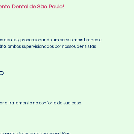
ento Dental de São Paulo!
 dentes, proporcionando um sorriso mais branco e
rio
, ambos supervisionados por nossos dentistas
P
r o tratamento no conforto de sua casa.
e visitas frequentes ao consultório.