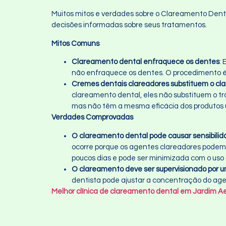
Muitos mitos e verdades sobre o Clareamento Dent
decisões informadas sobre seus tratamentos.
Mitos Comuns
Clareamento dental enfraquece os dentes
:
não enfraquece os dentes. O procedimento é 
Cremes dentais clareadores substituem o cla
clareamento dental, eles não substituem o t
mas não têm a mesma eficácia dos produtos ut
Verdades Comprovadas
O clareamento dental pode causar sensibili
ocorre porque os agentes clareadores podem
poucos dias e pode ser minimizada com o uso
O clareamento deve ser supervisionado por u
dentista pode ajustar a concentração do age
Melhor clínica de clareamento dental em Jardim A