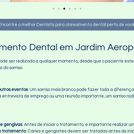
Encontre o melhor Dentista para clareamento dental perto de você
mento Dental em Jardim Aerop
de ser realizado a qualquer momento, desde que o paciente esteja
 do sorriso.
utros eventos
: Um sorriso mais branco pode fazer toda a diferença
a entrevista de emprego ou uma reunião importante, um sorriso rad
 e gengivas
: Antes de iniciar o tratamento, é importante realizar 
do tratamento
: Cáries e gengivites devem ser tratadas antes de ini