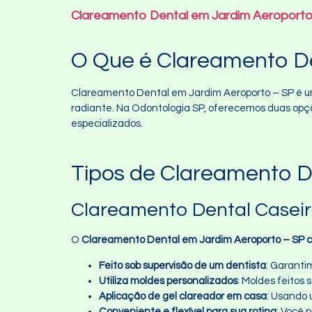
Clareamento Dental em Jardim Aeroporto 
O Que é Clareamento D
Clareamento Dental em Jardim Aeroporto – SP é u
radiante. Na Odontologia SP, oferecemos duas opç
especializados.
Tipos de Clareamento D
Clareamento Dental Casei
O
Clareamento Dental em Jardim Aeroporto – SP c
Feito sob supervisão de um dentista
: Garanti
Utiliza moldes personalizados
: Moldes feitos
Aplicação de gel clareador em casa
: Usando 
Conveniente e flexível para sua rotina
: Você 