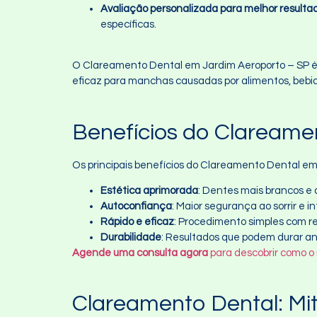
Avaliação personalizada para melhor resulta
específicas.
O Clareamento Dental em Jardim Aeroporto – SP é 
eficaz para manchas causadas por alimentos, bebi
Benefícios do Clareame
Os principais benefícios do Clareamento Dental em
Estética aprimorada
: Dentes mais brancos e
Autoconfiança
: Maior segurança ao sorrir e i
Rápido e eficaz
: Procedimento simples com re
Durabilidade
: Resultados que podem durar a
Agende uma consulta agora
para descobrir como o
Clareamento Dental: Mi