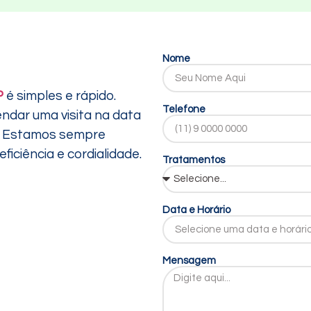
Nome
P
é simples e rápido.
Telefone
endar uma visita na data
ê. Estamos sempre
iciência e cordialidade.
Tratamentos
Data e Horário
Mensagem