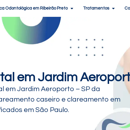
ica Odontológica em Ribeirão Preto
Tratamentos
Co
al em Jardim Aeroport
l em Jardim Aeroporto – SP da
lareamento caseiro e clareamento em
ificados em São Paulo.