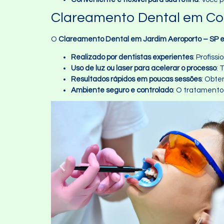
Clareamento Dental em Con
O
Clareamento Dental em Jardim Aeroporto – SP e
Realizado por dentistas experientes
: Profis
Uso de luz ou laser para acelerar o processo
: 
Resultados rápidos em poucas sessões
: Obte
Ambiente seguro e controlado
: O tratamento