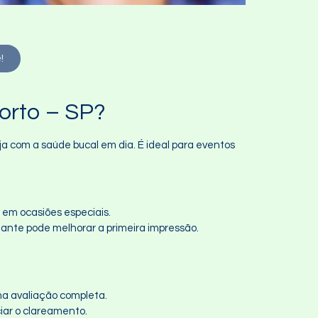
!
orto – SP?
 com a saúde bucal em dia. É ideal para eventos
 em ocasiões especiais.
iante pode melhorar a primeira impressão.
uma avaliação completa.
ciar o clareamento.