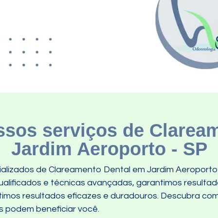
sos serviços de Clarea
Jardim Aeroporto - SP
alizados de Clareamento Dental em Jardim Aeroporto 
alificados e técnicas avançadas, garantimos resultad
ntimos resultados eficazes e duradouros. Descubra c
 podem beneficiar você.