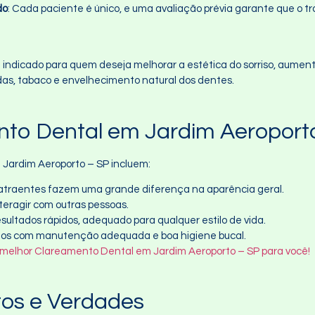
do
: Cada paciente é único, e uma avaliação prévia garante que o 
indicado para quem deseja melhorar a estética do sorriso, aumen
das, tabaco e envelhecimento natural dos dentes.
nto Dental em Jardim Aeroport
 Jardim Aeroporto – SP incluem:
 atraentes fazem uma grande diferença na aparência geral.
nteragir com outras pessoas.
sultados rápidos, adequado para qualquer estilo de vida.
nos com manutenção adequada e boa higiene bucal.
 melhor Clareamento Dental em Jardim Aeroporto – SP para você!
tos e Verdades