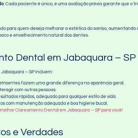
do
: Cada paciente é único, e uma avaliação prévia garante que o 
o para quem deseja melhorar a estética do sorriso, aumentando a
baco e envelhecimento natural dos dentes.
ento Dental em Jabaquara – SP
m Jabaquara – SP incluem:
 atraentes fazem uma grande diferença na aparência geral.
nteragir com outras pessoas.
sultados rápidos, adequado para qualquer estilo de vida.
nos com manutenção adequada e boa higiene bucal.
 melhor Clareamento Dental em Jabaquara – SP para você!
tos e Verdades