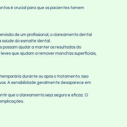
ntos é crucial para que os pacientes tomem
rvisão de um profissional, o clareamento dental
a saúde do esmalte dental.
es possam ajudar a manter os resultados do
 leves que ajudam a remover manchas superficiais,
temporária durante ou após o tratamento. Isso
rvos. A sensibilidade geralmente desaparece em
antir que o clareamento seja seguro e eficaz. O
complicações.