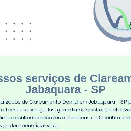
sos serviços de Clarea
Jabaquara - SP
ializados de Clareamento Dental em Jabaquara – SP p
s e técnicas avançadas, garantimos resultados eficaz
ntimos resultados eficazes e duradouros. Descubra c
 podem beneficiar você.