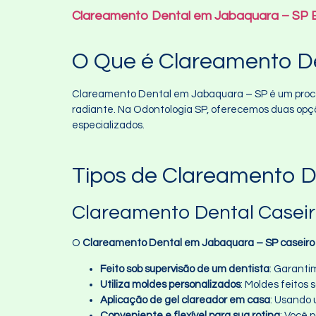
Clareamento Dental em Jabaquara – SP E
O Que é Clareamento D
Clareamento Dental em Jabaquara – SP é um proce
radiante. Na Odontologia SP, oferecemos duas opç
especializados.
Tipos de Clareamento 
Clareamento Dental Casei
O
Clareamento Dental em Jabaquara – SP caseiro
Feito sob supervisão de um dentista
: Garanti
Utiliza moldes personalizados
: Moldes feitos
Aplicação de gel clareador em casa
: Usando 
Conveniente e flexível para sua rotina
: Você 