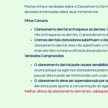
Muitos mitos e verdades sobre o Clareamento Dent
decisões informadas sobre seus tratamentos.
Mitos Comuns
Clareamento dental enfraquece os dentes
:
não enfraquece os dentes. O procedimento é 
Cremes dentais clareadores substituem o cla
clareamento dental, eles não substituem o t
mas não têm a mesma eficácia dos produtos ut
Verdades Comprovadas
O clareamento dental pode causar sensibili
ocorre porque os agentes clareadores podem
poucos dias e pode ser minimizada com o uso
O clareamento deve ser supervisionado por u
dentista pode ajustar a concentração do age
Melhor clínica de clareamento dental em Jabaquar