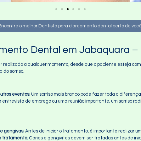
Encontre o melhor Dentista para clareamento dental perto de você
amento Dental em Jabaquara –
realizado a qualquer momento, desde que o paciente esteja com a
 do sorriso.
utros eventos
: Um sorriso mais branco pode fazer toda a diferença
a entrevista de emprego ou uma reunião importante, um sorriso rad
 e gengivas
: Antes de iniciar o tratamento, é importante realizar 
do tratamento
: Cáries e gengivites devem ser tratadas antes de ini