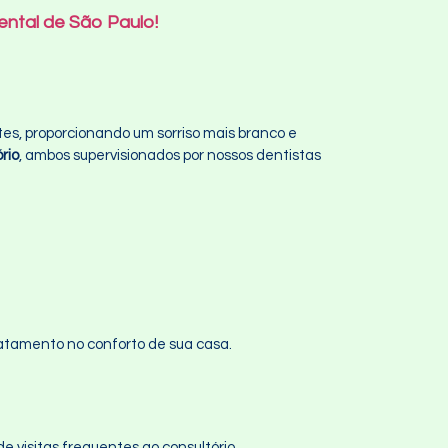
ntal de São Paulo!
, proporcionando um sorriso mais branco e
rio
, ambos supervisionados por nossos dentistas
atamento no conforto de sua casa.
e visitas frequentes ao consultório.