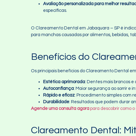
Avaliação personalizada para melhor resulta
específicas.
O Clareamento Dental em Jabaquara – SP é indicad
para manchas causadas por alimentos, bebidas, ta
Benefícios do Claream
Os principais benefícios do Clareamento Dental e
Estética aprimorada
: Dentes mais brancos e
Autoconfiança
: Maior segurança ao sorrir e i
Rápido e eficaz
: Procedimento simples com re
Durabilidade
: Resultados que podem durar a
Agende uma consulta agora
para descobrir como o
Clareamento Dental: Mi