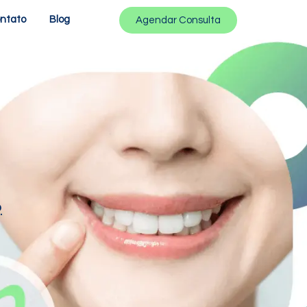
ntato
Blog
Agendar Consulta
.