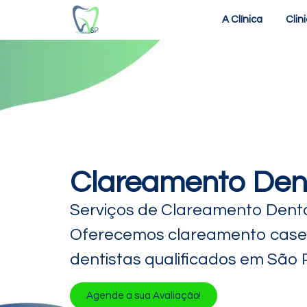
A Clínica
Clin
Clareamento Den
Serviços de Clareamento Denta
Oferecemos clareamento casei
dentistas qualificados em São 
Agende a sua Avaliação!