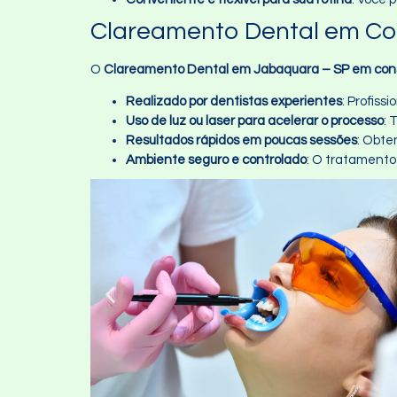
Clareamento Dental em Con
O
Clareamento Dental em Jabaquara – SP em cons
Realizado por dentistas experientes
: Profis
Uso de luz ou laser para acelerar o processo
: 
Resultados rápidos em poucas sessões
: Obte
Ambiente seguro e controlado
: O tratamento