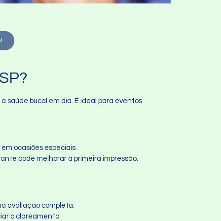
!
 SP?
 saúde bucal em dia. É ideal para eventos
 em ocasiões especiais.
iante pode melhorar a primeira impressão.
uma avaliação completa.
ciar o clareamento.