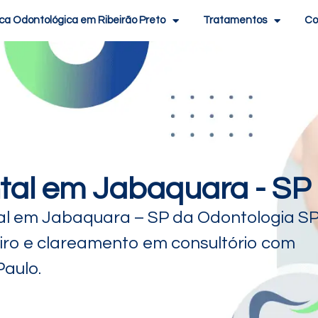
ica Odontológica em Ribeirão Preto
Tratamentos
Co
tal em Jabaquara - SP
l em Jabaquara – SP da Odontologia SP
ro e clareamento em consultório com
Paulo.