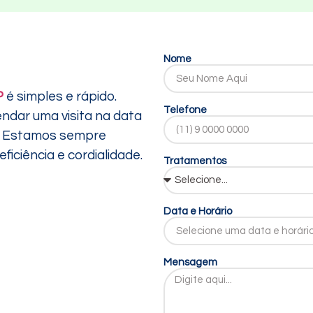
Nome
P
é simples e rápido.
Telefone
endar uma visita na data
ê. Estamos sempre
iciência e cordialidade.
Tratamentos
Data e Horário
Mensagem