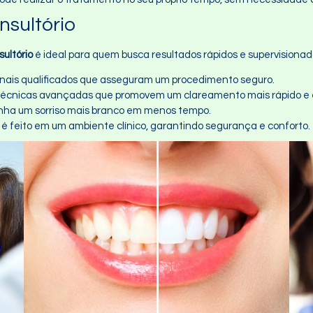
sultório
ultório
é ideal para quem busca resultados rápidos e supervisionad
sionais qualificados que asseguram um procedimento seguro.
Técnicas avançadas que promovem um clareamento mais rápido e e
nha um sorriso mais branco em menos tempo.
 é feito em um ambiente clínico, garantindo segurança e conforto.