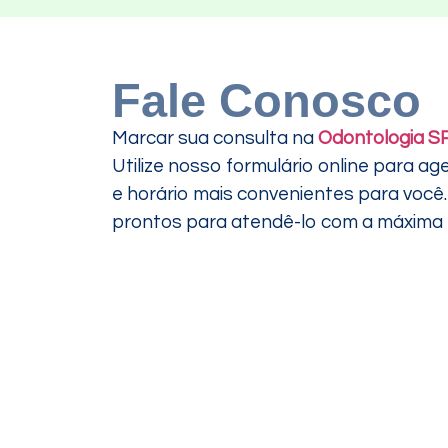
Fale Conosco
Marcar sua consulta na
Odontologia S
Utilize nosso formulário online para ag
e horário mais convenientes para voc
prontos para atendê-lo com a máxima ef