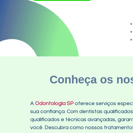
Conheça os nos
A
Odontologia SP
oferece serviços espec
sua confiança. Com dentistas qualificado
qualificados e técnicas avançadas, gara
você. Descubra como nossos tratamentos