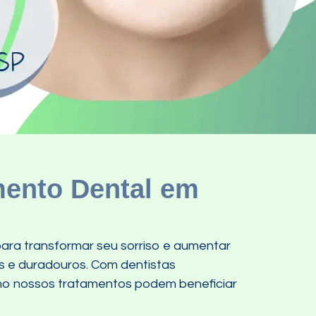
mento Dental em
ara transformar seu sorriso e aumentar
es e duradouros. Com dentistas
omo nossos tratamentos podem beneficiar