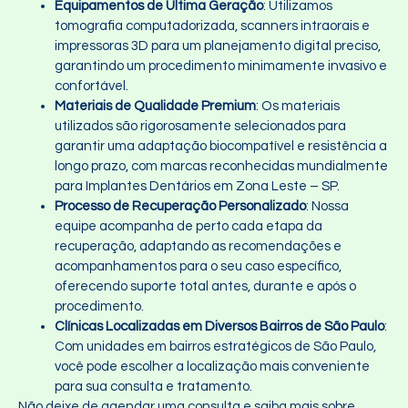
Equipamentos de Última Geração
: Utilizamos
tomografia computadorizada, scanners intraorais e
impressoras 3D para um planejamento digital preciso,
garantindo um procedimento minimamente invasivo e
confortável.
Materiais de Qualidade Premium
: Os materiais
utilizados são rigorosamente selecionados para
garantir uma adaptação biocompatível e resistência a
longo prazo, com marcas reconhecidas mundialmente
para Implantes Dentários em Zona Leste – SP.
Processo de Recuperação Personalizado
: Nossa
equipe acompanha de perto cada etapa da
recuperação, adaptando as recomendações e
acompanhamentos para o seu caso específico,
oferecendo suporte total antes, durante e após o
procedimento.
Clínicas Localizadas em Diversos Bairros de São Paulo
:
Com unidades em bairros estratégicos de São Paulo,
você pode escolher a localização mais conveniente
para sua consulta e tratamento.
Não deixe de agendar uma consulta e saiba mais sobre