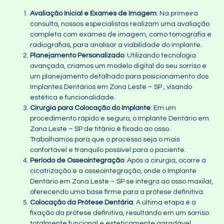
Avaliação Inicial e Exames de Imagem
: Na primeira
consulta, nossos especialistas realizam uma avaliação
completa com exames de imagem, como tomografia e
radiografias, para analisar a viabilidade do implante.
Planejamento Personalizado
: Utilizando tecnologia
avançada, criamos um modelo digital do seu sorriso e
um planejamento detalhado para posicionamento dos
Implantes Dentários em Zona Leste – SP , visando
estética e funcionalidade.
Cirurgia para Colocação do Implante
: Em um
procedimento rápido e seguro, o Implante Dentário em
Zona Leste – SP de titânio é fixado ao osso.
Trabalhamos para que o processo seja o mais
confortável e tranquilo possível para o paciente.
Período de Osseointegração
: Após a cirurgia, ocorre a
cicatrização e a osseointegração, onde o Implante
Dentário em Zona Leste – SP se integra ao osso maxilar,
oferecendo uma base firme para a prótese definitiva.
Colocação da Prótese Dentária
: A última etapa é a
fixação da prótese definitiva, resultando em um sorriso
totalmente funcional e esteticamente agradável.