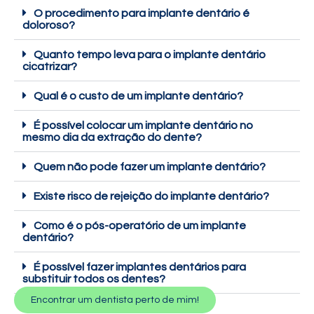
O procedimento para implante dentário é
doloroso?
Quanto tempo leva para o implante dentário
cicatrizar?
Qual é o custo de um implante dentário?
É possível colocar um implante dentário no
mesmo dia da extração do dente?
Quem não pode fazer um implante dentário?
Existe risco de rejeição do implante dentário?
Como é o pós-operatório de um implante
dentário?
É possível fazer implantes dentários para
substituir todos os dentes?
Encontrar um dentista perto de mim!