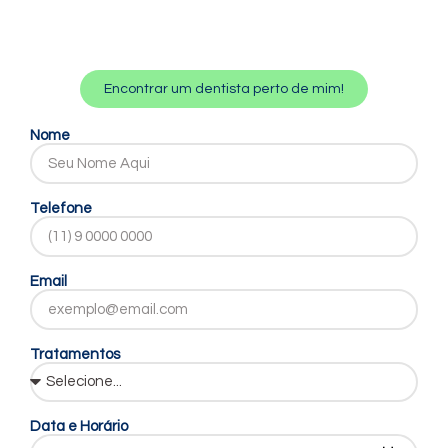
Encontrar um dentista perto de mim!
Nome
Telefone
Email
Tratamentos
Data e Horário