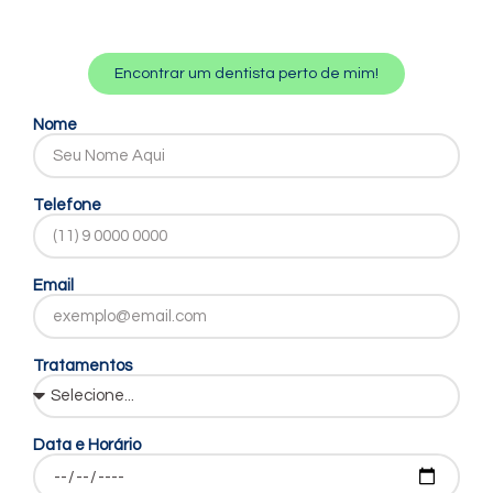
Encontrar um dentista perto de mim!
Nome
Telefone
Email
Tratamentos
Data e Horário