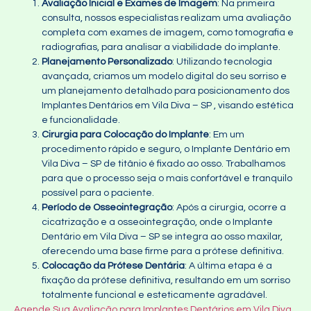
Avaliação Inicial e Exames de Imagem
: Na primeira
consulta, nossos especialistas realizam uma avaliação
completa com exames de imagem, como tomografia e
radiografias, para analisar a viabilidade do implante.
Planejamento Personalizado
: Utilizando tecnologia
avançada, criamos um modelo digital do seu sorriso e
um planejamento detalhado para posicionamento dos
Implantes Dentários em Vila Diva – SP , visando estética
e funcionalidade.
Cirurgia para Colocação do Implante
: Em um
procedimento rápido e seguro, o Implante Dentário em
Vila Diva – SP de titânio é fixado ao osso. Trabalhamos
para que o processo seja o mais confortável e tranquilo
possível para o paciente.
Período de Osseointegração
: Após a cirurgia, ocorre a
cicatrização e a osseointegração, onde o Implante
Dentário em Vila Diva – SP se integra ao osso maxilar,
oferecendo uma base firme para a prótese definitiva.
Colocação da Prótese Dentária
: A última etapa é a
fixação da prótese definitiva, resultando em um sorriso
totalmente funcional e esteticamente agradável.
Agende Sua Avaliação para Implantes Dentários em Vila Diva