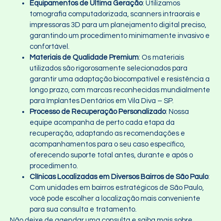
Equipamentos de Última Geração
: Utilizamos
tomografia computadorizada, scanners intraorais e
impressoras 3D para um planejamento digital preciso,
garantindo um procedimento minimamente invasivo e
confortável.
Materiais de Qualidade Premium
: Os materiais
utilizados são rigorosamente selecionados para
garantir uma adaptação biocompatível e resistência a
longo prazo, com marcas reconhecidas mundialmente
para Implantes Dentários em Vila Diva – SP.
Processo de Recuperação Personalizado
: Nossa
equipe acompanha de perto cada etapa da
recuperação, adaptando as recomendações e
acompanhamentos para o seu caso específico,
oferecendo suporte total antes, durante e após o
procedimento.
Clínicas Localizadas em Diversos Bairros de São Paulo
:
Com unidades em bairros estratégicos de São Paulo,
você pode escolher a localização mais conveniente
para sua consulta e tratamento.
Não deixe de agendar uma consulta e saiba mais sobre