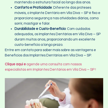
mantendo a estrutura facial ao longo dos anos.
Conforto e Praticidade
: Diferente das próteses
móveis, o Implante Dentário em Vila Diva – SP é fixo e
proporciona segurança nas atividades diárias, como
sorrir, mastigar e falar.
Durabilidade e Custo-Benefício
: Com cuidados
adequados, os Implantes Dentários em Vila Diva – SP
duram muitos anos, proporcionando um excelente
custo-benefício a longo prazo.
Entre em contato para saber mais sobre as vantagens e
Benefícios dos Implantes Dentários em Vila Diva – SP.
Clique aqui e
agende uma consulta com nossos
especialistas em Implantes Dentários em Vila Diva – SP !