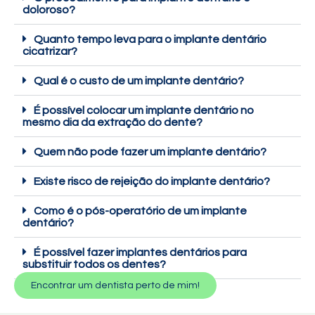
doloroso?
Quanto tempo leva para o implante dentário
cicatrizar?
Qual é o custo de um implante dentário?
É possível colocar um implante dentário no
mesmo dia da extração do dente?
Quem não pode fazer um implante dentário?
Existe risco de rejeição do implante dentário?
Como é o pós-operatório de um implante
dentário?
É possível fazer implantes dentários para
substituir todos os dentes?
Encontrar um dentista perto de mim!