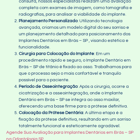
consulta, nossos especialistas realizam uma avaliação
completa com exames de imagem, como tomografia e
radiografias, para analisar a viabilidade do implante.
Planejamento Personalizado
: Utilizando tecnologia
avançada, criamos um modelo digital do seu sorriso e
um planejamento detalhado para posicionamento dos
Implantes Dentários em Brás – SP , visando estética e
funcionalidade.
Cirurgia para Colocação do Implante
: Em um
procedimento rápido e seguro, o Implante Dentário em
Brás – SP de titânio é fixado ao osso. Trabalhamos para
que o processo seja o mais confortável e tranquilo
possível para o paciente.
Período de Osseointegração
: Após a cirurgia, ocorre a
cicatrização e a osseointegração, onde o Implante
Dentário em Brás – SP se integra ao osso maxilar,
oferecendo uma base firme para a prótese definitiva.
Colocação da Prótese Dentária
: A última etapa é a
fixação da prótese definitiva, resultando em um sorriso
totalmente funcional e esteticamente agradável.
Agende Sua Avaliação para Implantes Dentários em Brás – SP
na Odontologia SP