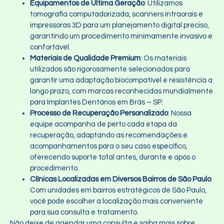
Equipamentos de Última Geração
: Utilizamos
tomografia computadorizada, scanners intraorais e
impressoras 3D para um planejamento digital preciso,
garantindo um procedimento minimamente invasivo e
confortável.
Materiais de Qualidade Premium
: Os materiais
utilizados são rigorosamente selecionados para
garantir uma adaptação biocompatível e resistência a
longo prazo, com marcas reconhecidas mundialmente
para Implantes Dentários em Brás – SP.
Processo de Recuperação Personalizado
: Nossa
equipe acompanha de perto cada etapa da
recuperação, adaptando as recomendações e
acompanhamentos para o seu caso específico,
oferecendo suporte total antes, durante e após o
procedimento.
Clínicas Localizadas em Diversos Bairros de São Paulo
:
Com unidades em bairros estratégicos de São Paulo,
você pode escolher a localização mais conveniente
para sua consulta e tratamento.
Não deixe de agendar uma consulta e saiba mais sobre