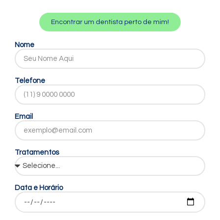
Encontrar um dentista perto de mim!
Nome
Telefone
Email
Tratamentos
Data e Horário