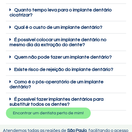
Quanto tempo leva para o implante dentário
cicatrizar?
Qual é o custo de um implante dentário?
É possível colocar um implante dentário no
mesmo dia da extração do dente?
Quem não pode fazer um implante dentário?
Existe risco de rejeição do implante dentário?
Como é o pós-operatório de um implante
dentário?
É possível fazer implantes dentários para
substituir todos os dentes?
Encontrar um dentista perto de mim!
Atendemos todas as regiões de
São Paulo
, facilitando o acesso