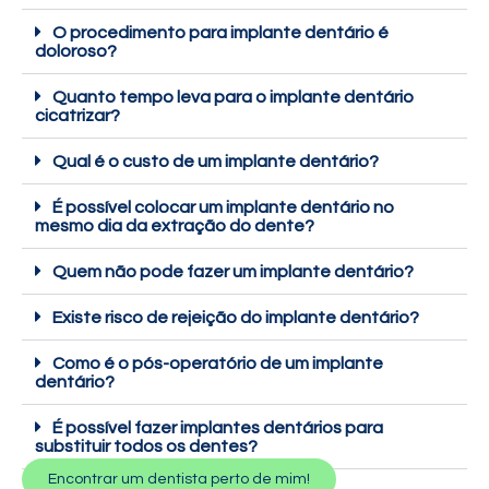
O procedimento para implante dentário é
doloroso?
Quanto tempo leva para o implante dentário
cicatrizar?
Qual é o custo de um implante dentário?
É possível colocar um implante dentário no
mesmo dia da extração do dente?
Quem não pode fazer um implante dentário?
Existe risco de rejeição do implante dentário?
Como é o pós-operatório de um implante
dentário?
É possível fazer implantes dentários para
substituir todos os dentes?
Encontrar um dentista perto de mim!