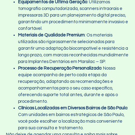
Equipamentos de Última Geração
: Utilizamos
tomografia computadorizada, scanners intraorais e
impressoras 3D para um planejamento digital preciso,
garantindo um procedimento minimamente invasivo e
confortável.
Materiais de Qualidade Premium
: Os materiais
utilizados são rigorosamente selecionados para
garantir uma adaptação biocompatível e resistência a
longo prazo, com marcas reconhecidas mundialmente
para Implantes Dentários em Marsilac – SP.
Processo de Recuperação Personalizado
: Nossa
equipe acompanha de perto cada etapa da
recuperação, adaptando as recomendações e
acompanhamentos para o seu caso específico,
oferecendo suporte total antes, durante e após o
procedimento.
Clínicas Localizadas em Diversos Bairros de São Paulo
:
Com unidades em bairros estratégicos de São Paulo,
você pode escolher a localização mais conveniente
para sua consulta e tratamento.
Não deixe de agendar uma consulta e saiba mais sobre