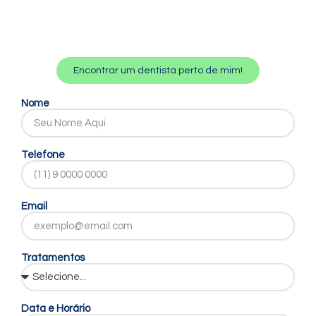
Encontrar um dentista perto de mim!
Nome
Telefone
Email
Tratamentos
Data e Horário