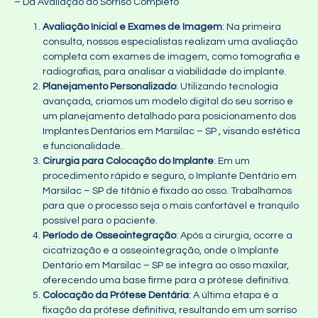
– Da Avaliação ao Sorriso Completo
Avaliação Inicial e Exames de Imagem
: Na primeira
consulta, nossos especialistas realizam uma avaliação
completa com exames de imagem, como tomografia e
radiografias, para analisar a viabilidade do implante.
Planejamento Personalizado
: Utilizando tecnologia
avançada, criamos um modelo digital do seu sorriso e
um planejamento detalhado para posicionamento dos
Implantes Dentários em Marsilac – SP , visando estética
e funcionalidade.
Cirurgia para Colocação do Implante
: Em um
procedimento rápido e seguro, o Implante Dentário em
Marsilac – SP de titânio é fixado ao osso. Trabalhamos
para que o processo seja o mais confortável e tranquilo
possível para o paciente.
Período de Osseointegração
: Após a cirurgia, ocorre a
cicatrização e a osseointegração, onde o Implante
Dentário em Marsilac – SP se integra ao osso maxilar,
oferecendo uma base firme para a prótese definitiva.
Colocação da Prótese Dentária
: A última etapa é a
fixação da prótese definitiva, resultando em um sorriso