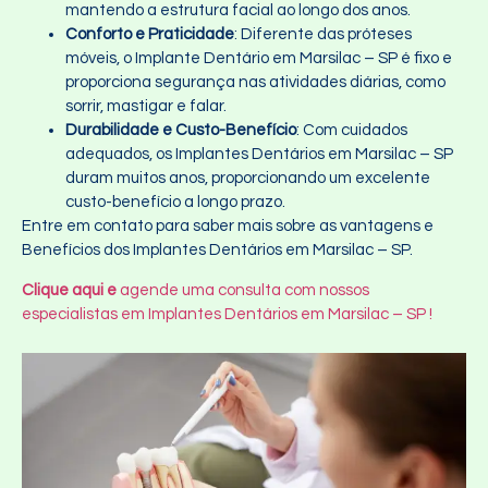
mantendo a estrutura facial ao longo dos anos.
Conforto e Praticidade
: Diferente das próteses
móveis, o Implante Dentário em Marsilac – SP é fixo e
proporciona segurança nas atividades diárias, como
sorrir, mastigar e falar.
Durabilidade e Custo-Benefício
: Com cuidados
adequados, os Implantes Dentários em Marsilac – SP
duram muitos anos, proporcionando um excelente
custo-benefício a longo prazo.
Entre em contato para saber mais sobre as vantagens e
Benefícios dos Implantes Dentários em Marsilac – SP.
Clique aqui e
agende uma consulta com nossos
especialistas em Implantes Dentários em Marsilac – SP !