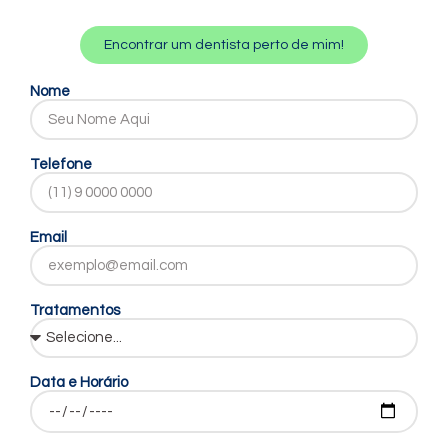
Encontrar um dentista perto de mim!
Nome
Telefone
Email
Tratamentos
Data e Horário