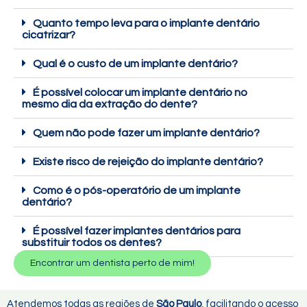
Quanto tempo leva para o implante dentário
cicatrizar?
Qual é o custo de um implante dentário?
É possível colocar um implante dentário no
mesmo dia da extração do dente?
Quem não pode fazer um implante dentário?
Existe risco de rejeição do implante dentário?
Como é o pós-operatório de um implante
dentário?
É possível fazer implantes dentários para
substituir todos os dentes?
Encontrar um dentista perto de mim!
Atendemos todas as regiões de
São Paulo
, facilitando o acesso