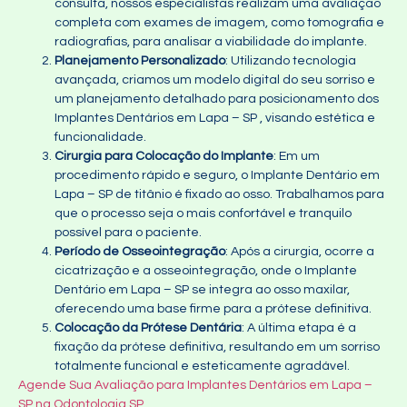
consulta, nossos especialistas realizam uma avaliação
completa com exames de imagem, como tomografia e
radiografias, para analisar a viabilidade do implante.
Planejamento Personalizado
: Utilizando tecnologia
avançada, criamos um modelo digital do seu sorriso e
um planejamento detalhado para posicionamento dos
Implantes Dentários em Lapa – SP , visando estética e
funcionalidade.
Cirurgia para Colocação do Implante
: Em um
procedimento rápido e seguro, o Implante Dentário em
Lapa – SP de titânio é fixado ao osso. Trabalhamos para
que o processo seja o mais confortável e tranquilo
possível para o paciente.
Período de Osseointegração
: Após a cirurgia, ocorre a
cicatrização e a osseointegração, onde o Implante
Dentário em Lapa – SP se integra ao osso maxilar,
oferecendo uma base firme para a prótese definitiva.
Colocação da Prótese Dentária
: A última etapa é a
fixação da prótese definitiva, resultando em um sorriso
totalmente funcional e esteticamente agradável.
Agende Sua Avaliação para Implantes Dentários em Lapa –
SP na Odontologia SP