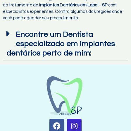
ao tratamento de
Implantes Dentários em Lapa – SP
com
especialistas experientes. Confira algumas das regiões onde
você pode agendar seu procedimento:
Encontre um Dentista
especializado em Implantes
dentários perto de mim: