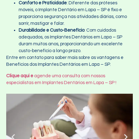
Conforto e Praticidade
: Diferente das próteses
móveis, o Implante Dentário em Lapa – SP é fixo e
proporciona segurança nas atividades diárias, como
sorrir, mastigar e falar.
Durabilidade e Custo-Benefício
: Com cuidados
adequados, os Implantes Dentários em Lapa – SP
duram muitos anos, proporcionando um excelente
custo-benefício a longo prazo.
Entre em contato para saber mais sobre as vantagens e
Benefícios dos Implantes Dentários em Lapa – SP.
Clique aqui e
agende uma consulta com nossos
especialistas em Implantes Dentários em Lapa – SP !