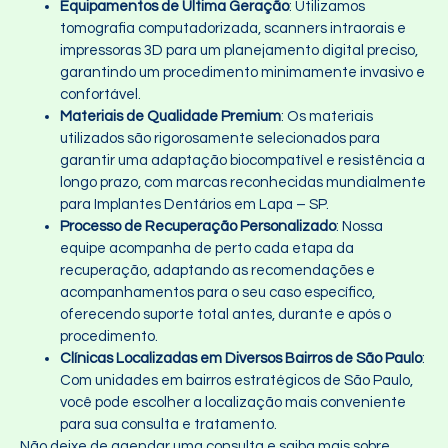
Equipamentos de Última Geração
: Utilizamos
tomografia computadorizada, scanners intraorais e
impressoras 3D para um planejamento digital preciso,
garantindo um procedimento minimamente invasivo e
confortável.
Materiais de Qualidade Premium
: Os materiais
utilizados são rigorosamente selecionados para
garantir uma adaptação biocompatível e resistência a
longo prazo, com marcas reconhecidas mundialmente
para Implantes Dentários em Lapa – SP.
Processo de Recuperação Personalizado
: Nossa
equipe acompanha de perto cada etapa da
recuperação, adaptando as recomendações e
acompanhamentos para o seu caso específico,
oferecendo suporte total antes, durante e após o
procedimento.
Clínicas Localizadas em Diversos Bairros de São Paulo
:
Com unidades em bairros estratégicos de São Paulo,
você pode escolher a localização mais conveniente
para sua consulta e tratamento.
Não deixe de agendar uma consulta e saiba mais sobre