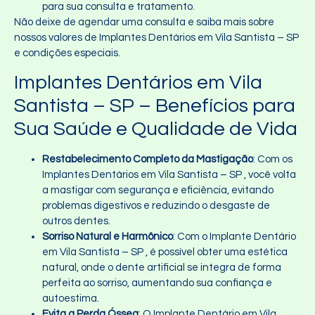
para sua consulta e tratamento.
Não deixe de agendar uma consulta e saiba mais sobre
nossos valores de Implantes Dentários em Vila Santista – SP
e condições especiais.
Implantes Dentários em Vila
Santista – SP – Benefícios para
Sua Saúde e Qualidade de Vida
Restabelecimento Completo da Mastigação
: Com os
Implantes Dentários em Vila Santista – SP , você volta
a mastigar com segurança e eficiência, evitando
problemas digestivos e reduzindo o desgaste de
outros dentes.
Sorriso Natural e Harmônico
: Com o Implante Dentário
em Vila Santista – SP , é possível obter uma estética
natural, onde o dente artificial se integra de forma
perfeita ao sorriso, aumentando sua confiança e
autoestima.
Evita a Perda Óssea
: O Implante Dentário em Vila