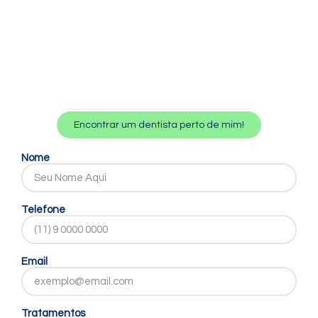
Encontrar um dentista perto de mim!
Nome
Telefone
Email
Tratamentos