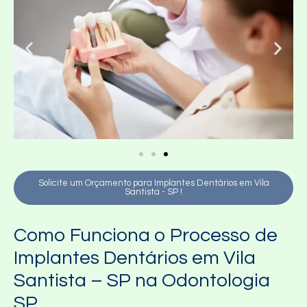
Solicite um Orçamento para Implantes Dentários em Vila
Santista - SP !
Como Funciona o Processo de
Implantes Dentários em Vila
Santista – SP na Odontologia
SP