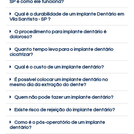
SP e como ele funciona?
Qual é a durabilidade de um Implante Dentário em
Vila Santista - SP ?
O procedimento para implante dentário é
doloroso?
Quanto tempo leva para o implante dentário
cicatrizar?
Qual é o custo de um implante dentário?
É possível colocar um implante dentário no
mesmo dia da extração do dente?
Quem não pode fazer um implante dentário?
Existe risco de rejeição do implante dentário?
Como é o pós-operatório de um implante
dentário?