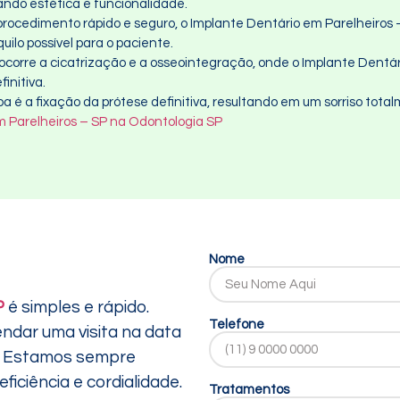
ando estética e funcionalidade.
procedimento rápido e seguro, o Implante Dentário em Parelheiros –
uilo possível para o paciente.
a, ocorre a cicatrização e a osseointegração, onde o Implante Dentár
initiva.
apa é a fixação da prótese definitiva, resultando em um sorriso to
 Parelheiros – SP na Odontologia SP
Nome
P
é simples e rápido.
Telefone
endar uma visita na data
ê. Estamos sempre
iciência e cordialidade.
Tratamentos