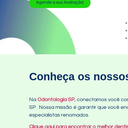
Agende a sua Avaliação!
Conheça os nossos
Na
Odontologia SP
, conectamos você com
SP
. Nossa missão é garantir que você enc
especialistas renomados.
Clique aqui para encontrar o melhor denti