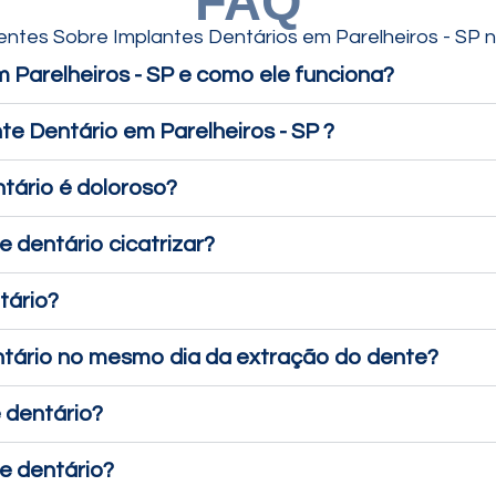
FAQ
ntes Sobre Implantes Dentários em Parelheiros - SP 
 Parelheiros - SP e como ele funciona?
te Dentário em Parelheiros - SP ?
tário é doloroso?
 dentário cicatrizar?
tário?
entário no mesmo dia da extração do dente?
 dentário?
te dentário?