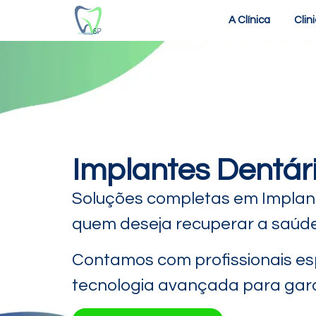
A Clínica
Clin
Implantes Dentári
Soluções completas em Implant
quem deseja recuperar a saúde, 
Contamos com profissionais esp
tecnologia avançada para garan