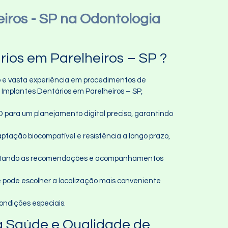
iros - SP na Odontologia
ios em Parelheiros – SP ?
 e vasta experiência em procedimentos de
mplantes Dentários em Parelheiros – SP,
D para um planejamento digital preciso, garantindo
ptação biocompatível e resistência a longo prazo,
daptando as recomendações e acompanhamentos
ê pode escolher a localização mais conveniente
ondições especiais.
ua Saúde e Qualidade de