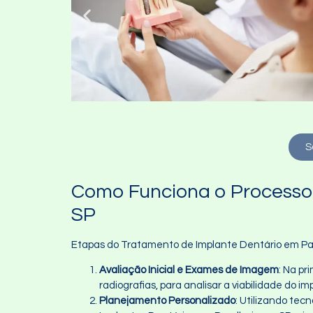
S
Como Funciona o Processo 
SP
Etapas do Tratamento de Implante Dentário em Par
Avaliação Inicial e Exames de Imagem
: Na p
radiografias, para analisar a viabilidade do im
Planejamento Personalizado
: Utilizando te