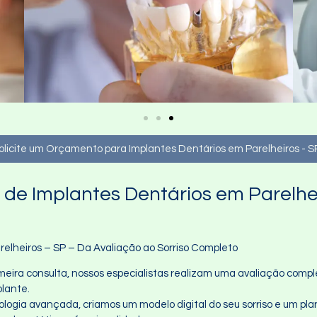
olicite um Orçamento para Implantes Dentários em Parelheiros - SP
de Implantes Dentários em Parelhe
elheiros – SP – Da Avaliação ao Sorriso Completo
rimeira consulta, nossos especialistas realizam uma avaliação co
plante.
cnologia avançada, criamos um modelo digital do seu sorriso e um 