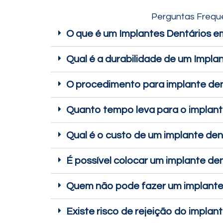
Perguntas Freque
O que é um Implantes Dentários em
Qual é a durabilidade de um Implan
O procedimento para implante den
Quanto tempo leva para o implante
Qual é o custo de um implante den
É possível colocar um implante d
Quem não pode fazer um implante
Existe risco de rejeição do implan