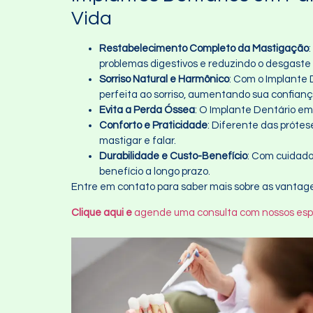
Vida
Restabelecimento Completo da Mastigação
problemas digestivos e reduzindo o desgaste 
Sorriso Natural e Harmônico
: Com o Implante D
perfeita ao sorriso, aumentando sua confian
Evita a Perda Óssea
: O Implante Dentário em
Conforto e Praticidade
: Diferente das prótes
mastigar e falar.
Durabilidade e Custo-Benefício
: Com cuidado
benefício a longo prazo.
Entre em contato para saber mais sobre as vantage
Clique aqui e
agende uma consulta com nossos espec