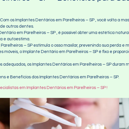
: Com os Implantes Dentários em Parelheiros – SP , você volta a ma
de outros dentes.
entário em Parelheiros – SP , é possível obter uma estética natural
ça e autoestima.
 Parelheiros – SP estimula o osso maxilar, prevenindo sua perda e m
es móveis, o Implante Dentário em Parelheiros – SP é fixo e proporci
s adequados, os Implantes Dentários em Parelheiros – SP duram m
ns e Benefícios dos Implantes Dentários em Parelheiros – SP.
ialistas em Implantes Dentários em Parelheiros – SP !