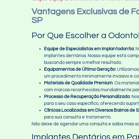
Vantagens Exclusivas de Fa
SP
Por Que Escolher a Odontol
Equipe de Especialistas em Implantodontia
: 
implantes dentários. Nossa equipe está com
buscando sempre o melhor resultado.
Equipamentos de Última Geração
: Utilizamo
um procedimento minimamente invasivo e con
Materiais de Qualidade Premium
: Os materia
com marcas reconhecidas mundialmente para 
Processo de Recuperação Personalizado
: N
para o seu caso específico, oferecendo supor
Clínicas Localizadas em Diversos Bairros de 
para sua consulta e tratamento.
Não deixe de agendar uma consulta e saiba mais so
Implantes Dentários em Par