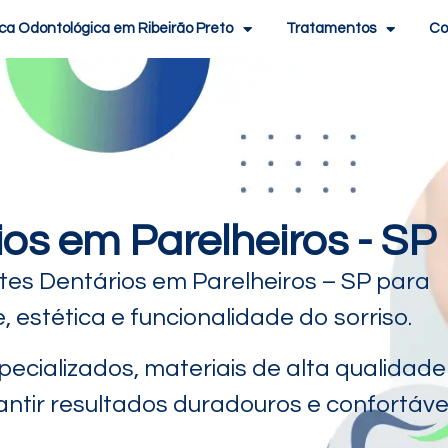
ica Odontológica em Ribeirão Preto
Tratamentos
Co
os em Parelheiros - SP
es Dentários em Parelheiros – SP para
estética e funcionalidade do sorriso.
ecializados, materiais de alta qualidade
tir resultados duradouros e confortávei