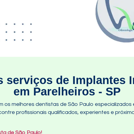
 serviços de Implantes I
em Parelheiros - SP
 os melhores dentistas de São Paulo especializados 
ontre profissionais qualificados, experientes e próxim
sta de São Paulo!