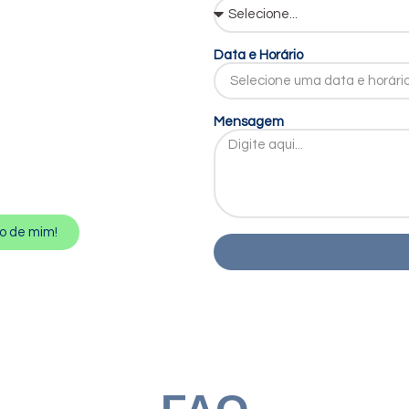
Data e Horário
Mensagem
o de mim!