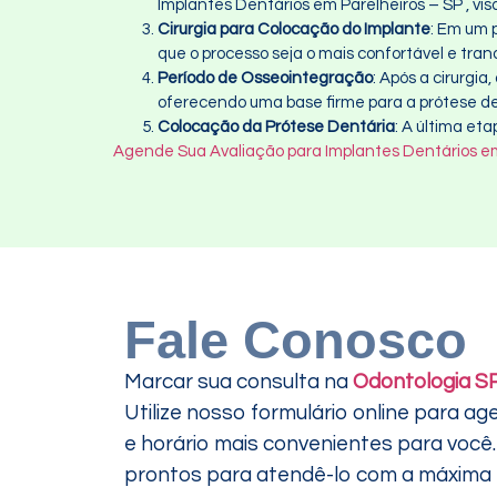
Implantes Dentários em Parelheiros – SP , vis
Cirurgia para Colocação do Implante
: Em um 
que o processo seja o mais confortável e tranq
Período de Osseointegração
: Após a cirurgi
oferecendo uma base firme para a prótese def
Colocação da Prótese Dentária
: A última et
Agende Sua Avaliação para Implantes Dentários em
Fale Conosco
Marcar sua consulta na
Odontologia S
Utilize nosso formulário online para ag
e horário mais convenientes para voc
prontos para atendê-lo com a máxima ef