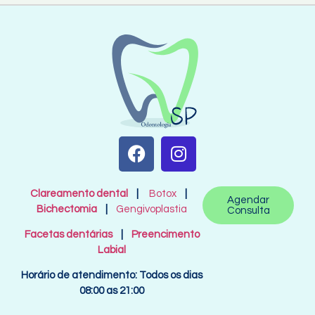
Clareamento dental
|
Botox
|
Agendar
Bichectomia
|
Gengivoplastia
Consulta
Facetas dentárias
|
Preencimento
Labial
Horário de atendimento: Todos os dias
08:00 as 21:00