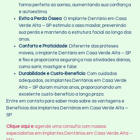
forma perfeita ao sorriso, aumentando sua confiança
e autoestima.
Evita a Perda Óssea
: O Implante Dentário em Casa
Verde Alta – SP estimula o osso maxilar, prevenindo
sua perda e mantendo a estrutura facial ao longo dos
anos.
Conforto e Praticidade
: Diferente das próteses
móveis, o Implante Dentário em Casa Verde Alta – SP
é fixo e proporciona segurança nas atividades diárias,
como sorrir, mastigar e falar.
Durabilidade e Custo-Benefício
: Com cuidados
adequados, os Implantes Dentários em Casa Verde
Alta – SP duram muitos anos, proporcionando um
excelente custo-benefício a longo prazo.
Entre em contato para saber mais sobre as vantagens e
Benefícios dos Implantes Dentários em Casa Verde Alta –
SP.
Clique aqui e
agende uma consulta com nossos
especialistas em Implantes Dentários em Casa Verde Alta –