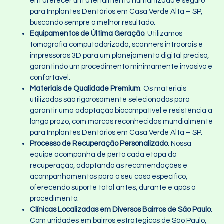
em oferecer um atendimento humanizado e seguro
para Implantes Dentários em Casa Verde Alta – SP,
buscando sempre o melhor resultado.
Equipamentos de Última Geração
: Utilizamos
tomografia computadorizada, scanners intraorais e
impressoras 3D para um planejamento digital preciso,
garantindo um procedimento minimamente invasivo e
confortável.
Materiais de Qualidade Premium
: Os materiais
utilizados são rigorosamente selecionados para
garantir uma adaptação biocompatível e resistência a
longo prazo, com marcas reconhecidas mundialmente
para Implantes Dentários em Casa Verde Alta – SP.
Processo de Recuperação Personalizado
: Nossa
equipe acompanha de perto cada etapa da
recuperação, adaptando as recomendações e
acompanhamentos para o seu caso específico,
oferecendo suporte total antes, durante e após o
procedimento.
Clínicas Localizadas em Diversos Bairros de São Paulo
:
Com unidades em bairros estratégicos de São Paulo,