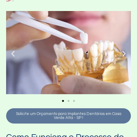
SP !
Solicite um Orçamento para Implantes Dentários em Casa
Verde Alta - SP !