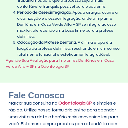
Trabalhamos para que o processo seja o mais
confortável e tranquilo possível para o paciente.
Período de Osseointegração
: Após a cirurgia, ocorre a
cicatrização e a osseointegração, onde o Implante
Dentário em Casa Verde Alta – SP se integra ao osso
maxilar, oferecendo uma base firme para a prótese
definitiva.
Colocação da Prótese Dentária
: A última etapa é a
fixação da prótese definitiva, resultando em um sorriso
totalmente funcional e esteticamente agradável.
Agende Sua Avaliação para Implantes Dentários em Casa
Verde Alta – SP na Odontologia SP
Fale Conosco
Marcar sua consulta na
Odontologia SP
é simples e
rápido. Utilize nosso formulário online para agendar
uma visita na data e horário mais convenientes para
você. Estamos sempre prontos para atendê-lo com