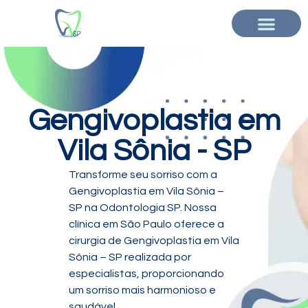
Gengivoplastia em
Vila Sônia - SP
Transforme seu sorriso com a
Gengivoplastia em Vila Sônia –
SP na Odontologia SP. Nossa
clínica em São Paulo oferece a
cirurgia de Gengivoplastia em Vila
Sônia – SP realizada por
especialistas, proporcionando
um sorriso mais harmonioso e
saudável.