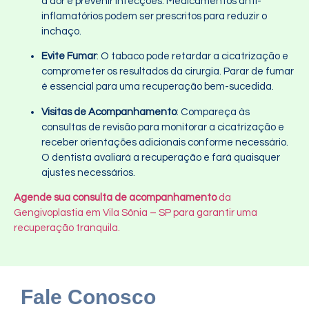
a dor e prevenir infecções. Medicamentos anti-
inflamatórios podem ser prescritos para reduzir o
inchaço.
Evite Fumar
: O tabaco pode retardar a cicatrização e
comprometer os resultados da cirurgia. Parar de fumar
é essencial para uma recuperação bem-sucedida.
Visitas de Acompanhamento
: Compareça às
consultas de revisão para monitorar a cicatrização e
receber orientações adicionais conforme necessário.
O dentista avaliará a recuperação e fará quaisquer
ajustes necessários.
Agende sua consulta de acompanhamento
da
Gengivoplastia em Vila Sônia – SP para garantir uma
recuperação tranquila.
Fale Conosco