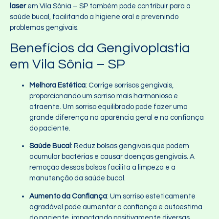
laser
em Vila Sônia – SP também pode contribuir para a
saúde bucal, facilitando a higiene oral e prevenindo
problemas gengivais.
Benefícios da Gengivoplastia
em Vila Sônia – SP
Melhora Estética
: Corrige sorrisos gengivais,
proporcionando um sorriso mais harmonioso e
atraente. Um sorriso equilibrado pode fazer uma
grande diferença na aparência geral e na confiança
do paciente.
Saúde Bucal
: Reduz bolsas gengivais que podem
acumular bactérias e causar doenças gengivais. A
remoção dessas bolsas facilita a limpeza e a
manutenção da saúde bucal.
Aumento da Confiança
: Um sorriso esteticamente
agradável pode aumentar a confiança e autoestima
do paciente, impactando positivamente diversas