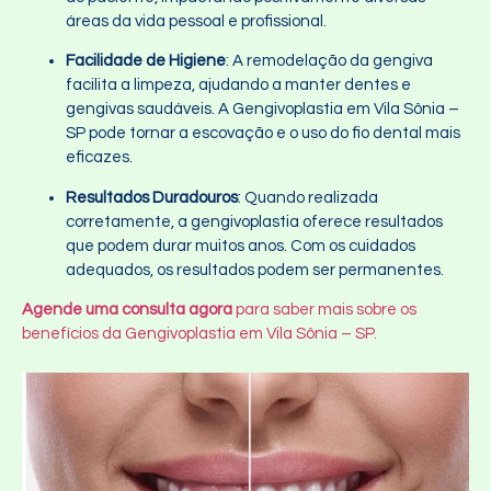
áreas da vida pessoal e profissional.
Facilidade de Higiene
: A remodelação da gengiva
facilita a limpeza, ajudando a manter dentes e
gengivas saudáveis. A Gengivoplastia em Vila Sônia –
SP pode tornar a escovação e o uso do fio dental mais
eficazes.
Resultados Duradouros
: Quando realizada
corretamente, a gengivoplastia oferece resultados
que podem durar muitos anos. Com os cuidados
adequados, os resultados podem ser permanentes.
Agende uma consulta agora
para saber mais sobre os
benefícios da Gengivoplastia em Vila Sônia – SP.