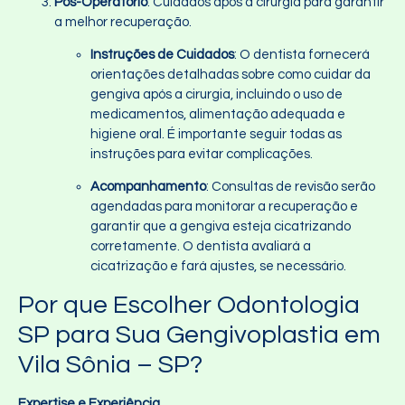
Pós-Operatório
: Cuidados após a cirurgia para garantir
a melhor recuperação.
Instruções de Cuidados
: O dentista fornecerá
orientações detalhadas sobre como cuidar da
gengiva após a cirurgia, incluindo o uso de
medicamentos, alimentação adequada e
higiene oral. É importante seguir todas as
instruções para evitar complicações.
Acompanhamento
: Consultas de revisão serão
agendadas para monitorar a recuperação e
garantir que a gengiva esteja cicatrizando
corretamente. O dentista avaliará a
cicatrização e fará ajustes, se necessário.
Por que Escolher Odontologia
SP para Sua Gengivoplastia em
Vila Sônia – SP?
Expertise e Experiência