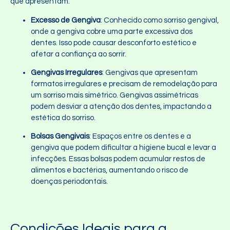
que apresentam:
Excesso de Gengiva
: Conhecido como sorriso gengival,
onde a gengiva cobre uma parte excessiva dos
dentes. Isso pode causar desconforto estético e
afetar a confiança ao sorrir.
Gengivas Irregulares
: Gengivas que apresentam
formatos irregulares e precisam de remodelação para
um sorriso mais simétrico. Gengivas assimétricas
podem desviar a atenção dos dentes, impactando a
estética do sorriso.
Bolsas Gengivais
: Espaços entre os dentes e a
gengiva que podem dificultar a higiene bucal e levar a
infecções. Essas bolsas podem acumular restos de
alimentos e bactérias, aumentando o risco de
doenças periodontais.
Condições Ideais para a