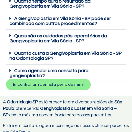
Quanto tempo dura o resultado da
Gengivoplastia em Vila Sônia - SP?
A Gengivoplastia em Vila Sônia - SP pode ser
combinada com outros procedimentos?
Quais são os cuidados pós-operatórios da
Gengivoplastia em Vila Sônia - SP?
Quanto custa a Gengivoplastia em Vila Sônia - SP
na Odontologia SP?
Como agendar uma consulta para
gengivoplastia?
Encontrar um dentista perto de mim!
A
Odontologia SP
está presente em diversas regiões de
São
Paulo
, oferecendo
Gengivoplastia a Laser em Vila Sônia –
SP
com a máxima conveniência para nossos pacientes.
Entre em contato agora e conheça as nossas clínicas parceiras