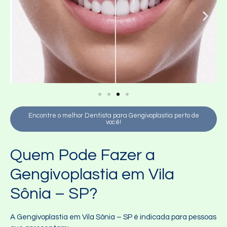
Encontre o melhor Dentista para Gengivoplastia perto de
você!
Quem Pode Fazer a
Gengivoplastia em Vila
Sônia – SP?
A Gengivoplastia em Vila Sônia – SP é indicada para pessoas