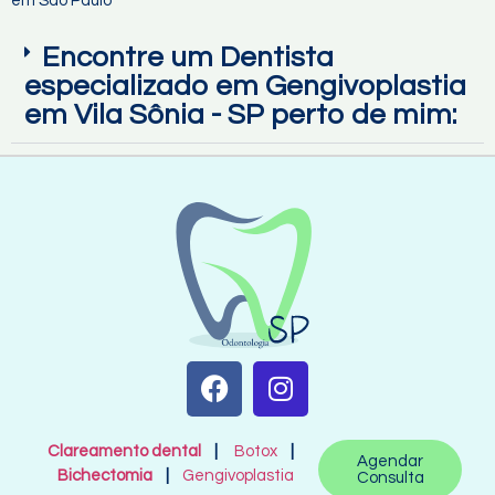
em São Paulo
Encontre um Dentista
especializado em Gengivoplastia
em Vila Sônia - SP perto de mim:
Clareamento dental
|
Botox
|
Agendar
Bichectomia
|
Gengivoplastia
Consulta