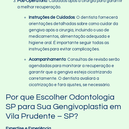
Pós-Operatório
: Cuidados após a cirurgia para garantir
a melhor recuperação.
Instruções de Cuidados
: O dentista fornecerá
orientações detalhadas sobre como cuidar da
gengiva após a cirurgia, incluindo o uso de
medicamentos, alimentação adequada e
higiene oral. É importante seguir todas as
instruções para evitar complicações.
Acompanhamento
: Consultas de revisão serão
agendadas para monitorar a recuperação e
garantir que a gengiva esteja cicatrizando
corretamente. O dentista avaliará a
cicatrização e fará ajustes, se necessário.
Por que Escolher Odontologia
SP para Sua Gengivoplastia em
Vila Prudente – SP?
Expertise e Experiência