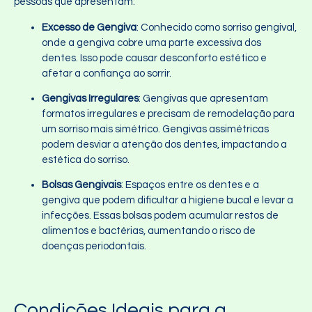
pessoas que apresentam:
Excesso de Gengiva
: Conhecido como sorriso gengival,
onde a gengiva cobre uma parte excessiva dos
dentes. Isso pode causar desconforto estético e
afetar a confiança ao sorrir.
Gengivas Irregulares
: Gengivas que apresentam
formatos irregulares e precisam de remodelação para
um sorriso mais simétrico. Gengivas assimétricas
podem desviar a atenção dos dentes, impactando a
estética do sorriso.
Bolsas Gengivais
: Espaços entre os dentes e a
gengiva que podem dificultar a higiene bucal e levar a
infecções. Essas bolsas podem acumular restos de
alimentos e bactérias, aumentando o risco de
doenças periodontais.
Condições Ideais para a