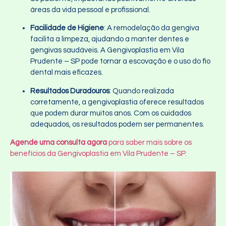
áreas da vida pessoal e profissional.
Facilidade de Higiene
: A remodelação da gengiva
facilita a limpeza, ajudando a manter dentes e
gengivas saudáveis. A Gengivoplastia em Vila
Prudente – SP pode tornar a escovação e o uso do fio
dental mais eficazes.
Resultados Duradouros
: Quando realizada
corretamente, a gengivoplastia oferece resultados
que podem durar muitos anos. Com os cuidados
adequados, os resultados podem ser permanentes.
Agende uma consulta agora
para saber mais sobre os
benefícios da Gengivoplastia em Vila Prudente – SP.