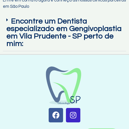
Entre em contato agora e conheça as nossas clínicas parceiras
em São Paulo
Encontre um Dentista
especializado em Gengivoplastia
em Vila Prudente - SP perto de
mim: