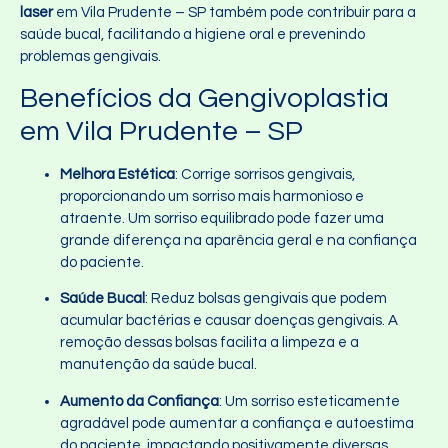
laser
em Vila Prudente – SP também pode contribuir para a
saúde bucal, facilitando a higiene oral e prevenindo
problemas gengivais.
Benefícios da Gengivoplastia
em Vila Prudente – SP
Melhora Estética
: Corrige sorrisos gengivais,
proporcionando um sorriso mais harmonioso e
atraente. Um sorriso equilibrado pode fazer uma
grande diferença na aparência geral e na confiança
do paciente.
Saúde Bucal
: Reduz bolsas gengivais que podem
acumular bactérias e causar doenças gengivais. A
remoção dessas bolsas facilita a limpeza e a
manutenção da saúde bucal.
Aumento da Confiança
: Um sorriso esteticamente
agradável pode aumentar a confiança e autoestima
do paciente, impactando positivamente diversas