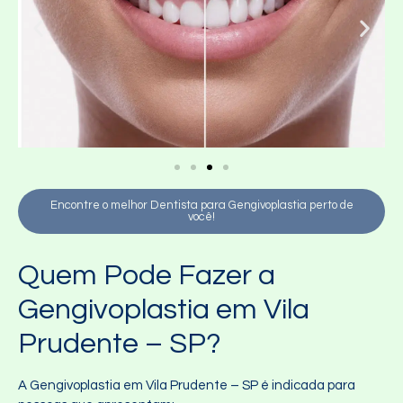
Encontre o melhor Dentista para Gengivoplastia perto de
você!
Quem Pode Fazer a
Gengivoplastia em Vila
Prudente – SP?
A Gengivoplastia em Vila Prudente – SP é indicada para