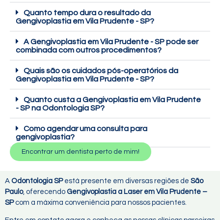
Quanto tempo dura o resultado da
Gengivoplastia em Vila Prudente - SP?
A Gengivoplastia em Vila Prudente - SP pode ser
combinada com outros procedimentos?
Quais são os cuidados pós-operatórios da
Gengivoplastia em Vila Prudente - SP?
Quanto custa a Gengivoplastia em Vila Prudente
- SP na Odontologia SP?
Como agendar uma consulta para
gengivoplastia?
Encontrar um dentista perto de mim!
A
Odontologia SP
está presente em diversas regiões de
São
Paulo
, oferecendo
Gengivoplastia a Laser em Vila Prudente –
SP
com a máxima conveniência para nossos pacientes.