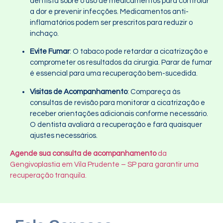
dentista sobre o uso de medicamentos para controlar
a dor e prevenir infecções. Medicamentos anti-
inflamatórios podem ser prescritos para reduzir o
inchaço.
Evite Fumar
: O tabaco pode retardar a cicatrização e
comprometer os resultados da cirurgia. Parar de fumar
é essencial para uma recuperação bem-sucedida.
Visitas de Acompanhamento
: Compareça às
consultas de revisão para monitorar a cicatrização e
receber orientações adicionais conforme necessário.
O dentista avaliará a recuperação e fará quaisquer
ajustes necessários.
Agende sua consulta de acompanhamento
da
Gengivoplastia em Vila Prudente – SP para garantir uma
recuperação tranquila.