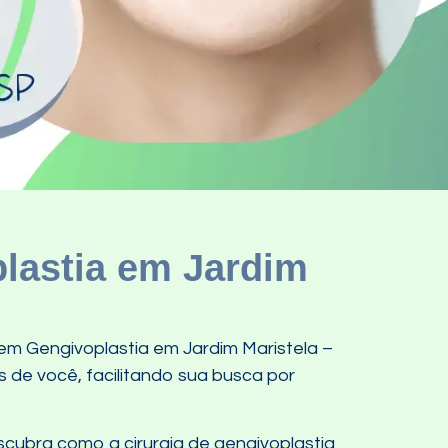
lastia em Jardim
em Gengivoplastia em Jardim Maristela –
s de você, facilitando sua busca por
cubra como a cirurgia de gengivoplastia