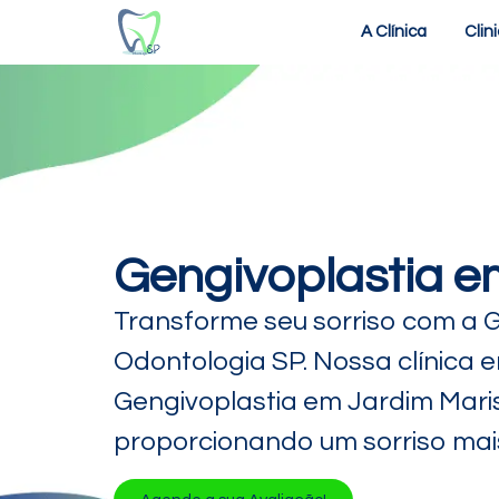
A Clínica
Clin
Gengivoplastia em
Transforme seu sorriso com a G
Odontologia SP. Nossa clínica 
Gengivoplastia em Jardim Marist
proporcionando um sorriso mai