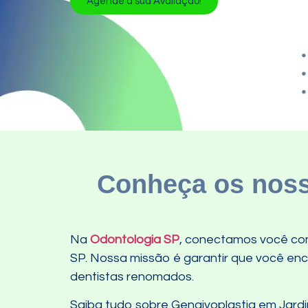
Agende a sua Avaliação!
Conheça os noss
Na
Odontologia SP
, conectamos você com
SP. Nossa missão é garantir que você enco
dentistas renomados.
Saiba tudo sobre Gengivoplastia em Jardi