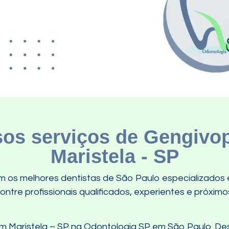
os serviços de Gengivop
Maristela - SP
 os melhores dentistas de São Paulo especializados 
ntre profissionais qualificados, experientes e próximo
m Maristela – SP na Odontologia SP em São Paulo. Des