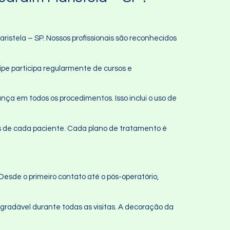
istela – SP. Nossos profissionais são reconhecidos
ipe participa regularmente de cursos e
ça em todos os procedimentos. Isso inclui o uso de
 de cada paciente. Cada plano de tratamento é
sde o primeiro contato até o pós-operatório,
gradável durante todas as visitas. A decoração da