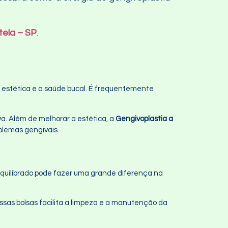
tela – SP
.
a estética e a saúde bucal. É frequentemente
va. Além de melhorar a estética, a
Gengivoplastia a
blemas gengivais.
o equilibrado pode fazer uma grande diferença na
sas bolsas facilita a limpeza e a manutenção da