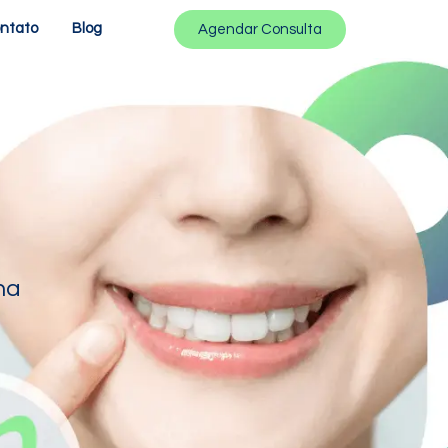
ntato
Blog
Agendar Consulta
na