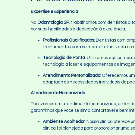
Expertise e Experiência
Na
Odontologia SP
, trabalhamos com dentistas alt
por suas habilidades e dedicação à excelência.
Profissionais Qualificados
: Dentistas com amp
treinamentos para se manter atualizada com 
Tecnologia de Ponta
: Utilizamos equipament
tecnologia a laser e equipamentos de imagem 
Atendimento Personalizado
: Oferecemos um 
adaptado às necessidades individuais do pac
Atendimento Humanizado
Priorizamos um atendimento humanizado, entendend
garantimos que você se sinta confortável e bem in
Ambiente Acolhedor
: Nossa clínica oferece 
clínica foi planejada para proporcionar uma 