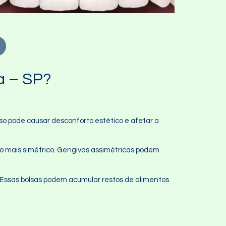
a – SP?
so pode causar desconforto estético e afetar a
o mais simétrico. Gengivas assimétricas podem
s. Essas bolsas podem acumular restos de alimentos