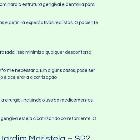
xaminará a estrutura gengival e dentária para
s e definirá expectativas realistas. O paciente
 tratada. Isso minimiza qualquer desconforto
onforme necessário. Em alguns casos, pode ser
o e acelerar a cicatrização.
a cirurgia, incluindo o uso de medicamentos,
a gengiva esteja cicatrizando corretamente. O
Jardim Maristela – SP?