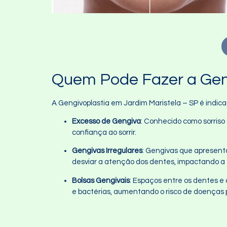
Quem Pode Fazer a Geng
A Gengivoplastia em Jardim Maristela – SP é indi
Excesso de Gengiva
: Conhecido como sorriso
confiança ao sorrir.
Gengivas Irregulares
: Gengivas que apresent
desviar a atenção dos dentes, impactando a e
Bolsas Gengivais
: Espaços entre os dentes e 
e bactérias, aumentando o risco de doenças 