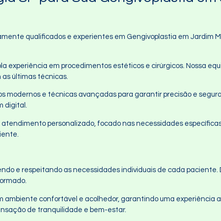
amente qualificados e experientes em Gengivoplastia em Jardim Mar
la experiência em procedimentos estéticos e cirúrgicos. Nossa equ
as últimas técnicas.
os modernos e técnicas avançadas para garantir precisão e seguran
digital.
atendimento personalizado, focado nas necessidades específicas
iente.
o e respeitando as necessidades individuais de cada paciente. De
formado.
um ambiente confortável e acolhedor, garantindo uma experiência a
sensação de tranquilidade e bem-estar.