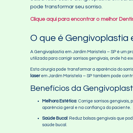
pode transformar seu sorriso.
Clique aqui para encontrar o melhor Dent
O que é Gengivoplastia 
A Gengivoplastia em Jardim Maristela – SP é um pr
utilizada para corrigir sorrisos gengivais, onde há ex
Esta cirurgia pode transformar a aparência do sorri
laser
em Jardim Maristela – SP também pode contribu
Benefícios da Gengivoplast
Melhora Estética
: Corrige sorrisos gengivais
aparência geral e na confiança do paciente.
Saúde Bucal
: Reduz bolsas gengivais que po
saúde bucal.