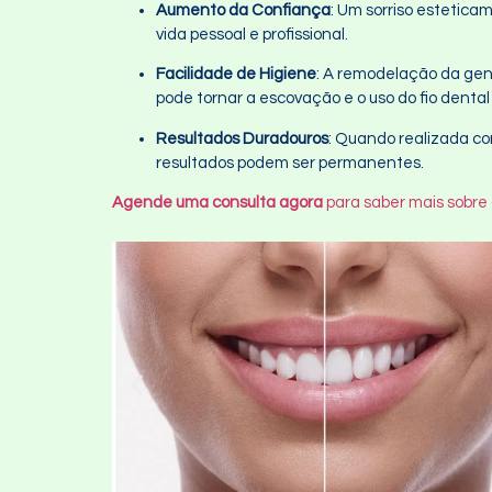
Aumento da Confiança
: Um sorriso estetic
vida pessoal e profissional.
Facilidade de Higiene
: A remodelação da geng
pode tornar a escovação e o uso do fio dental
Resultados Duradouros
: Quando realizada co
resultados podem ser permanentes.
Agende uma consulta agora
para saber mais sobre 