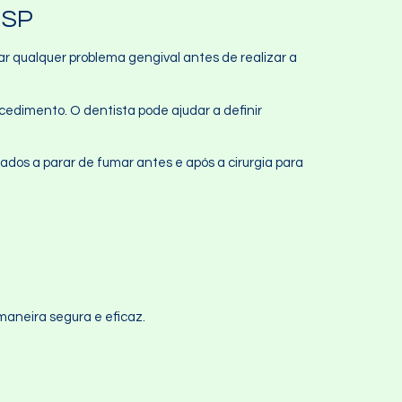
 SP
r qualquer problema gengival antes de realizar a
cedimento. O dentista pode ajudar a definir
ados a parar de fumar antes e após a cirurgia para
maneira segura e eficaz.