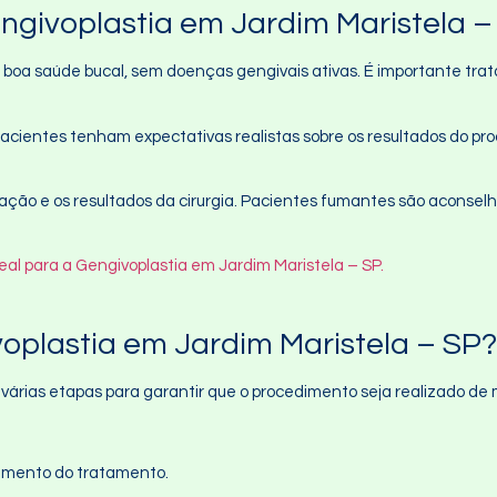
ngivoplastia em Jardim Maristela –
boa saúde bucal, sem doenças gengivais ativas. É importante trata
pacientes tenham expectativas realistas sobre os resultados do pro
zação e os resultados da cirurgia. Pacientes fumantes são aconselh
eal para a Gengivoplastia em Jardim Maristela – SP.
oplastia em Jardim Maristela – SP?
várias etapas para garantir que o procedimento seja realizado de 
jamento do tratamento.