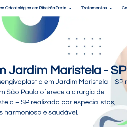
ica Odontológica em Ribeirão Preto
Tratamentos
Co
 Jardim Maristela - SP
engivoplastia em Jardim Maristela – SP 
em São Paulo oferece a cirurgia de
ela – SP realizada por especialistas,
s harmonioso e saudável.