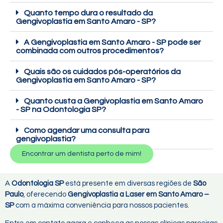
Quanto tempo dura o resultado da
Gengivoplastia em Santo Amaro - SP?
A Gengivoplastia em Santo Amaro - SP pode ser
combinada com outros procedimentos?
Quais são os cuidados pós-operatórios da
Gengivoplastia em Santo Amaro - SP?
Quanto custa a Gengivoplastia em Santo Amaro
- SP na Odontologia SP?
Como agendar uma consulta para
gengivoplastia?
Encontrar um dentista perto de mim!
A
Odontologia SP
está presente em diversas regiões de
São
Paulo
, oferecendo
Gengivoplastia a Laser em Santo Amaro –
SP
com a máxima conveniência para nossos pacientes.