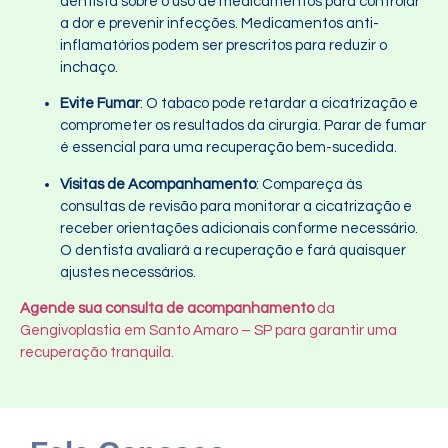
dentista sobre o uso de medicamentos para controlar
a dor e prevenir infecções. Medicamentos anti-
inflamatórios podem ser prescritos para reduzir o
inchaço.
Evite Fumar
: O tabaco pode retardar a cicatrização e
comprometer os resultados da cirurgia. Parar de fumar
é essencial para uma recuperação bem-sucedida.
Visitas de Acompanhamento
: Compareça às
consultas de revisão para monitorar a cicatrização e
receber orientações adicionais conforme necessário.
O dentista avaliará a recuperação e fará quaisquer
ajustes necessários.
Agende sua consulta de acompanhamento
da
Gengivoplastia em Santo Amaro – SP para garantir uma
recuperação tranquila.