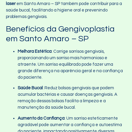
laser
em Santo Amaro – SP também pode contribuir para a
saúde bucal, facilitando a higiene oral e prevenindo
problemas gengivais.
Benefícios da Gengivoplastia
em Santo Amaro – SP
Melhora Estética
: Corrige sorrisos gengivais,
proporcionando um sorriso mais harmonioso e
atraente. Um sorriso equilibrado pode fazer uma
grande diferença na aparência geral e na confiança
do paciente.
Saúde Bucal
: Reduz bolsas gengivais que podem
acumular bactérias e causar doenças gengivais. A
remoção dessas bolsas facilita a limpeza e a
manutenção da saúde bucal.
Aumento da Confiança
: Um sorriso esteticamente
agradável pode aumentar a confiança e autoestima
do paciente, impactando positivamente diversas