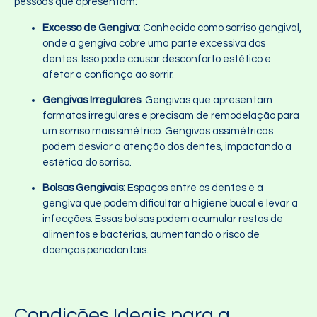
pessoas que apresentam:
Excesso de Gengiva
: Conhecido como sorriso gengival,
onde a gengiva cobre uma parte excessiva dos
dentes. Isso pode causar desconforto estético e
afetar a confiança ao sorrir.
Gengivas Irregulares
: Gengivas que apresentam
formatos irregulares e precisam de remodelação para
um sorriso mais simétrico. Gengivas assimétricas
podem desviar a atenção dos dentes, impactando a
estética do sorriso.
Bolsas Gengivais
: Espaços entre os dentes e a
gengiva que podem dificultar a higiene bucal e levar a
infecções. Essas bolsas podem acumular restos de
alimentos e bactérias, aumentando o risco de
doenças periodontais.
Condições Ideais para a