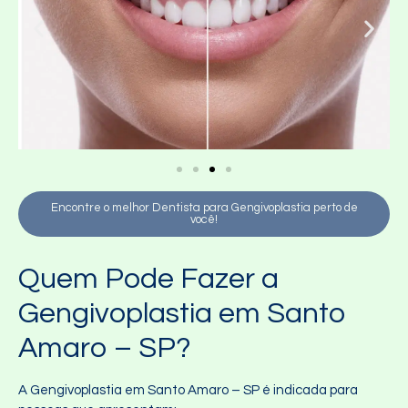
Encontre o melhor Dentista para Gengivoplastia perto de
você!
Quem Pode Fazer a
Gengivoplastia em Santo
Amaro – SP?
A Gengivoplastia em Santo Amaro – SP é indicada para