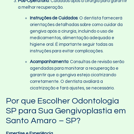
Pós-Operatório
: Cuidados após a cirurgia para garantir
a melhor recuperação.
Instruções de Cuidados
: O dentista fornecerá
orientações detalhadas sobre como cuidar da
gengiva após a cirurgia, incluindo o uso de
medicamentos, alimentação adequada e
higiene oral. É importante seguir todas as
instruções para evitar complicações.
Acompanhamento
: Consultas de revisão serão
agendadas para monitorar a recuperação e
garantir que a gengiva esteja cicatrizando
corretamente. O dentista avaliará a
cicatrização e fará ajustes, se necessário.
Por que Escolher Odontologia
SP para Sua Gengivoplastia em
Santo Amaro – SP?
Expertise e Experiência