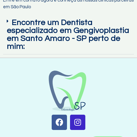
Entre em contato agora e conheça as nossas clínicas parceiras
em São Paulo
Encontre um Dentista
especializado em Gengivoplastia
em Santo Amaro - SP perto de
mim: