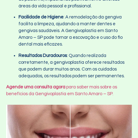
áreas da vida pessoal e profissional.
Facilidade de Higiene
: A remodelação da gengiva
facilita a limpeza, ajudando a manter dentes e
gengivas saudáveis. A Gengivoplastia em Santo
Amaro – SP pode tornar a escovação e o uso do fio
dental mais eficazes.
Resultados Duradouros
: Quando realizada
corretamente, a gengivoplastia oferece resultados
que podem durar muitos anos. Com os cuidados
adequados, os resultados podem ser permanentes.
Agende uma consulta agora
para saber mais sobre os
benefícios da Gengivoplastia em Santo Amaro – SP.