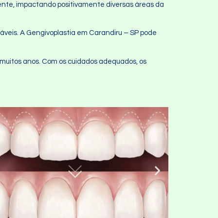
ente, impactando positivamente diversas áreas da
dáveis. A Gengivoplastia em Carandiru – SP pode
 muitos anos. Com os cuidados adequados, os