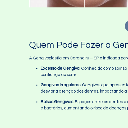
Quem Pode Fazer a Geng
A Gengivoplastia em Carandiru – SP é indicada pa
Excesso de Gengiva
: Conhecido como sorriso
confiança ao sorrir.
Gengivas Irregulares
: Gengivas que apresent
desviar a atenção dos dentes, impactando a e
Bolsas Gengivais
: Espaços entre os dentes e 
e bactérias, aumentando o risco de doenças 