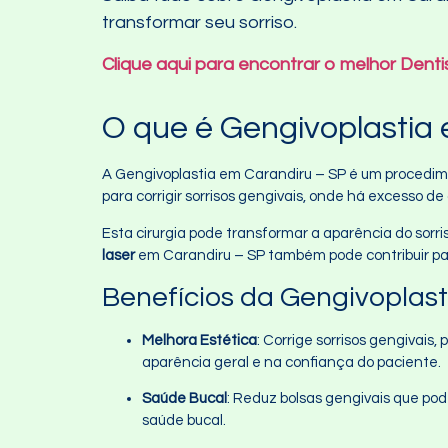
transformar seu sorriso.
Clique aqui para encontrar o melhor Dent
O que é Gengivoplastia
A Gengivoplastia em Carandiru – SP é um procedime
para corrigir sorrisos gengivais, onde há excesso de 
Esta cirurgia pode transformar a aparência do sorri
laser
em Carandiru – SP também pode contribuir para
Benefícios da Gengivoplas
Melhora Estética
: Corrige sorrisos gengivais
aparência geral e na confiança do paciente.
Saúde Bucal
: Reduz bolsas gengivais que po
saúde bucal.