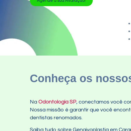
Agende a sua Avaliação!
Conheça os nossos
Na
Odontologia SP
, conectamos você com
Nossa missão é garantir que você encontre
dentistas renomados.
Saiba tudo sobre Gengivoplastia em Cara