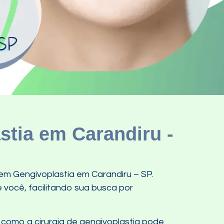
tia em Carandiru -
em Gengivoplastia em Carandiru – SP.
 você, facilitando sua busca por
como a cirurgia de gengivoplastia pode