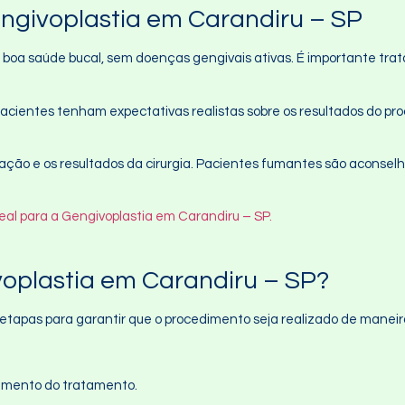
engivoplastia em Carandiru – SP
boa saúde bucal, sem doenças gengivais ativas. É importante trata
pacientes tenham expectativas realistas sobre os resultados do pro
zação e os resultados da cirurgia. Pacientes fumantes são aconselh
eal para a Gengivoplastia em Carandiru – SP.
oplastia em Carandiru – SP?
etapas para garantir que o procedimento seja realizado de maneira
jamento do tratamento.