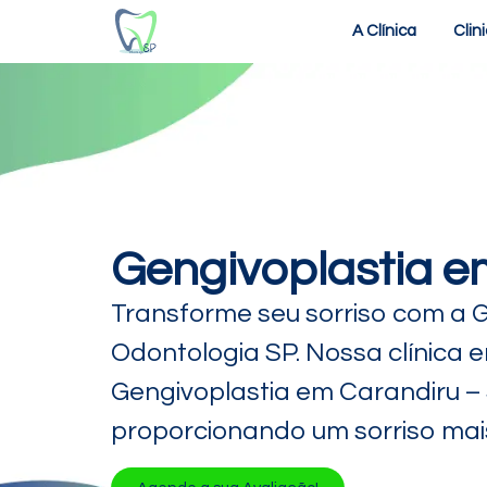
A Clínica
Clin
Gengivoplastia e
Transforme seu sorriso com a 
Odontologia SP. Nossa clínica 
Gengivoplastia em Carandiru – S
proporcionando um sorriso mai