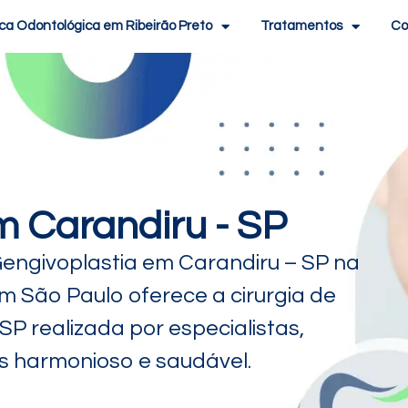
ica Odontológica em Ribeirão Preto
Tratamentos
Co
m Carandiru - SP
Gengivoplastia em Carandiru – SP na
em São Paulo oferece a cirurgia de
P realizada por especialistas,
s harmonioso e saudável.