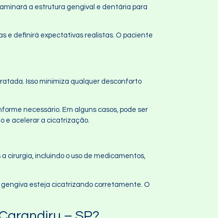
xaminará a estrutura gengival e dentária para
s e definirá expectativas realistas. O paciente
 tratada. Isso minimiza qualquer desconforto
onforme necessário. Em alguns casos, pode ser
o e acelerar a cicatrização.
a cirurgia, incluindo o uso de medicamentos,
a gengiva esteja cicatrizando corretamente. O
 Carandiru – SP?