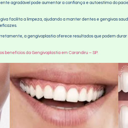
amente agradável pode aumentar a confiança e autoestima do paci
giva facilita a limpeza, ajudando a manter dentes e gengivas sau
 eficazes.
rretamente, a gengivoplastia oferece resultados que podem durar
os benefícios da Gengivoplastia em Carandiru – SP.