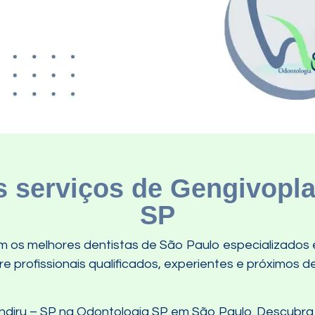
 serviços de Gengivoplas
SP
 os melhores dentistas de São Paulo especializados 
 profissionais qualificados, experientes e próximos de
ndiru – SP na Odontologia SP em São Paulo. Descubra 