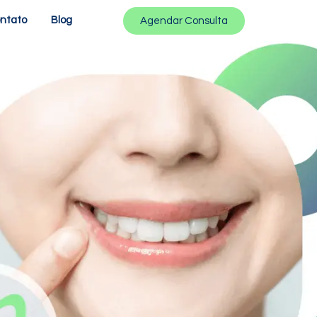
ntato
Blog
Agendar Consulta