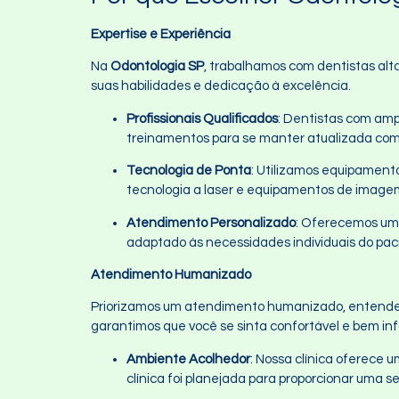
Expertise e Experiência
Na
Odontologia SP
, trabalhamos com dentistas alt
suas habilidades e dedicação à excelência.
Profissionais Qualificados
: Dentistas com amp
treinamentos para se manter atualizada com 
Tecnologia de Ponta
: Utilizamos equipament
tecnologia a laser e equipamentos de imagem 
Atendimento Personalizado
: Oferecemos um 
adaptado às necessidades individuais do pac
Atendimento Humanizado
Priorizamos um atendimento humanizado, entendend
garantimos que você se sinta confortável e bem in
Ambiente Acolhedor
: Nossa clínica oferece 
clínica foi planejada para proporcionar uma 