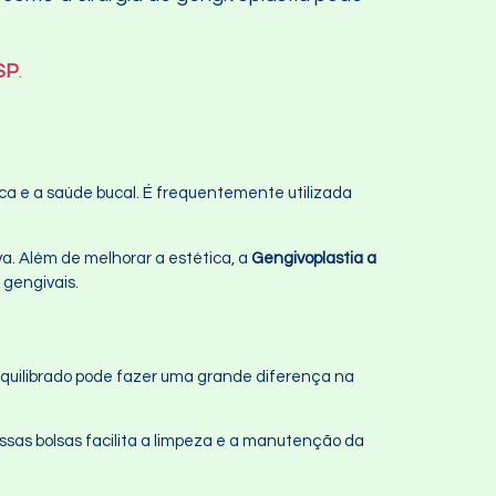
SP
.
ca e a saúde bucal. É frequentemente utilizada
va. Além de melhorar a estética, a
Gengivoplastia a
 gengivais.
o equilibrado pode fazer uma grande diferença na
sas bolsas facilita a limpeza e a manutenção da