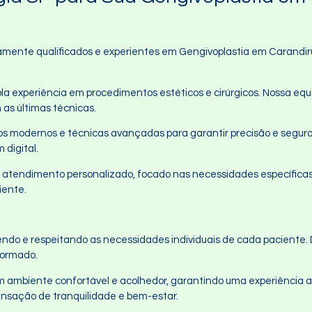
amente qualificados e experientes em Gengivoplastia em Carandiru 
la experiência em procedimentos estéticos e cirúrgicos. Nossa equ
as últimas técnicas.
os modernos e técnicas avançadas para garantir precisão e seguran
digital.
atendimento personalizado, focado nas necessidades específicas
iente.
o e respeitando as necessidades individuais de cada paciente. De
formado.
um ambiente confortável e acolhedor, garantindo uma experiência a
sensação de tranquilidade e bem-estar.