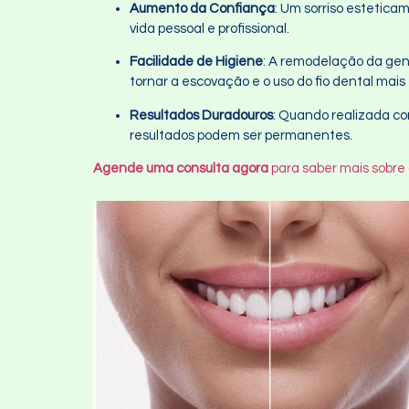
Aumento da Confiança
: Um sorriso estetic
vida pessoal e profissional.
Facilidade de Higiene
: A remodelação da gen
tornar a escovação e o uso do fio dental mais
Resultados Duradouros
: Quando realizada co
resultados podem ser permanentes.
Agende uma consulta agora
para saber mais sobre 