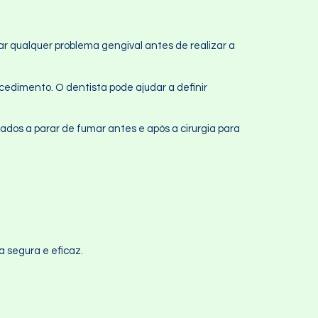
r qualquer problema gengival antes de realizar a
cedimento. O dentista pode ajudar a definir
ados a parar de fumar antes e após a cirurgia para
 segura e eficaz.