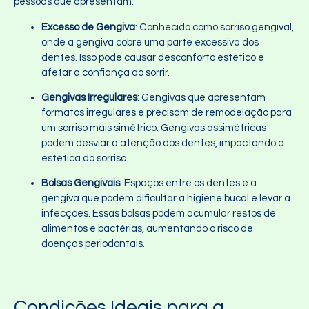
pessoas que apresentam:
Excesso de Gengiva
: Conhecido como sorriso gengival,
onde a gengiva cobre uma parte excessiva dos
dentes. Isso pode causar desconforto estético e
afetar a confiança ao sorrir.
Gengivas Irregulares
: Gengivas que apresentam
formatos irregulares e precisam de remodelação para
um sorriso mais simétrico. Gengivas assimétricas
podem desviar a atenção dos dentes, impactando a
estética do sorriso.
Bolsas Gengivais
: Espaços entre os dentes e a
gengiva que podem dificultar a higiene bucal e levar a
infecções. Essas bolsas podem acumular restos de
alimentos e bactérias, aumentando o risco de
doenças periodontais.
Condições Ideais para a