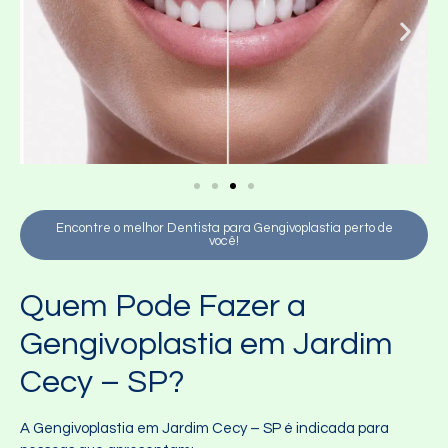
Encontre o melhor Dentista para Gengivoplastia perto de
você!
Quem Pode Fazer a
Gengivoplastia em Jardim
Cecy – SP?
A Gengivoplastia em Jardim Cecy – SP é indicada para