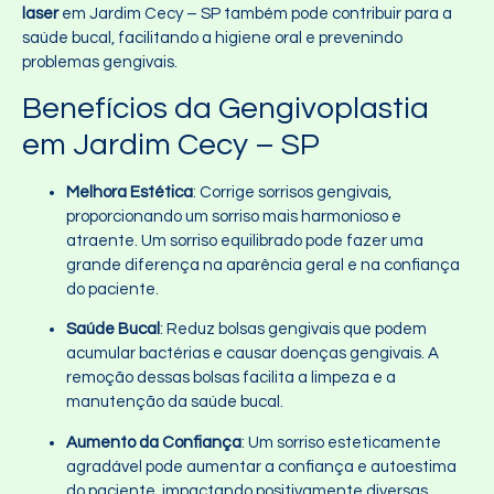
laser
em Jardim Cecy – SP também pode contribuir para a
saúde bucal, facilitando a higiene oral e prevenindo
problemas gengivais.
Benefícios da Gengivoplastia
em Jardim Cecy – SP
Melhora Estética
: Corrige sorrisos gengivais,
proporcionando um sorriso mais harmonioso e
atraente. Um sorriso equilibrado pode fazer uma
grande diferença na aparência geral e na confiança
do paciente.
Saúde Bucal
: Reduz bolsas gengivais que podem
acumular bactérias e causar doenças gengivais. A
remoção dessas bolsas facilita a limpeza e a
manutenção da saúde bucal.
Aumento da Confiança
: Um sorriso esteticamente
agradável pode aumentar a confiança e autoestima
do paciente, impactando positivamente diversas