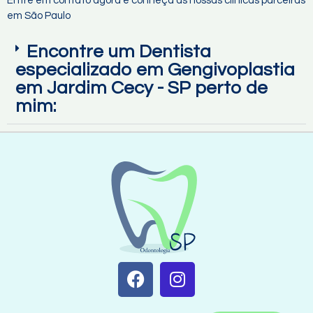
Entre em contato agora e conheça as nossas clínicas parceiras
em São Paulo
Encontre um Dentista
especializado em Gengivoplastia
em Jardim Cecy - SP perto de
mim: