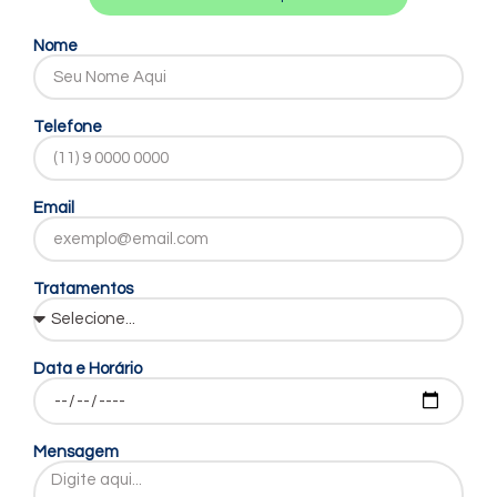
Nome
Telefone
Email
Tratamentos
Data e Horário
Mensagem