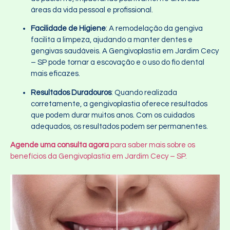
áreas da vida pessoal e profissional.
Facilidade de Higiene
: A remodelação da gengiva
facilita a limpeza, ajudando a manter dentes e
gengivas saudáveis. A Gengivoplastia em Jardim Cecy
– SP pode tornar a escovação e o uso do fio dental
mais eficazes.
Resultados Duradouros
: Quando realizada
corretamente, a gengivoplastia oferece resultados
que podem durar muitos anos. Com os cuidados
adequados, os resultados podem ser permanentes.
Agende uma consulta agora
para saber mais sobre os
benefícios da Gengivoplastia em Jardim Cecy – SP.