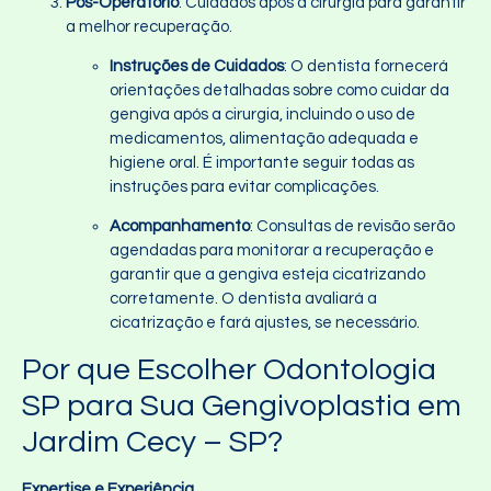
Pós-Operatório
: Cuidados após a cirurgia para garantir
a melhor recuperação.
Instruções de Cuidados
: O dentista fornecerá
orientações detalhadas sobre como cuidar da
gengiva após a cirurgia, incluindo o uso de
medicamentos, alimentação adequada e
higiene oral. É importante seguir todas as
instruções para evitar complicações.
Acompanhamento
: Consultas de revisão serão
agendadas para monitorar a recuperação e
garantir que a gengiva esteja cicatrizando
corretamente. O dentista avaliará a
cicatrização e fará ajustes, se necessário.
Por que Escolher Odontologia
SP para Sua Gengivoplastia em
Jardim Cecy – SP?
Expertise e Experiência