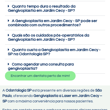
Quanto tempo dura o resultado da
Gengivoplastia em Jardim Cecy - SP?
A Gengivoplastia em Jardim Cecy - SP pode ser
combinada com outros procedimentos?
Quais são os cuidados pós-operatórios da
Gengivoplastia em Jardim Cecy - SP?
Quanto custa a Gengivoplastia em Jardim Cecy -
SP na Odontologia SP?
Como agendar uma consulta para
gengivoplastia?
Encontrar um dentista perto de mim!
A
Odontologia SP
está presente em diversas regiões de
São
Paulo
, oferecendo
Gengivoplastia a Laser em Jardim Cecy –
SP
com a máxima conveniência para nossos pacientes.