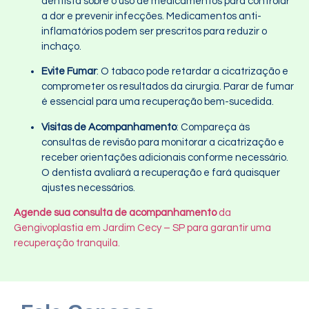
dentista sobre o uso de medicamentos para controlar
a dor e prevenir infecções. Medicamentos anti-
inflamatórios podem ser prescritos para reduzir o
inchaço.
Evite Fumar
: O tabaco pode retardar a cicatrização e
comprometer os resultados da cirurgia. Parar de fumar
é essencial para uma recuperação bem-sucedida.
Visitas de Acompanhamento
: Compareça às
consultas de revisão para monitorar a cicatrização e
receber orientações adicionais conforme necessário.
O dentista avaliará a recuperação e fará quaisquer
ajustes necessários.
Agende sua consulta de acompanhamento
da
Gengivoplastia em Jardim Cecy – SP para garantir uma
recuperação tranquila.