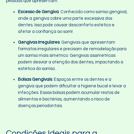
pessoas que apresentam:
Excesso de Gengiva
: Conhecido como sorriso gengival,
onde a gengiva cobre uma parte excessiva dos
dentes. Isso pode causar desconforto estético e
afetar a confiança ao sorrir.
Gengivas Irregulares
: Gengivas que apresentam
formatos irregulares e precisam de remodelação para
um sorriso mais simétrico. Gengivas assimétricas
podem desviar a atenção dos dentes, impactando a
estética do sorriso.
Bolsas Gengivais
: Espaços entre os dentes e a
gengiva que podem dificultar a higiene bucal e levar a
infecções. Essas bolsas podem acumular restos de
alimentos e bactérias, aumentando o risco de
doenças periodontais.
Condições Ideais para a