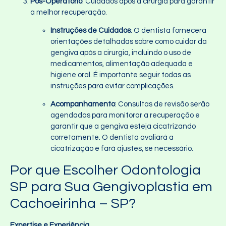
Pós-Operatório
: Cuidados após a cirurgia para garantir
a melhor recuperação.
Instruções de Cuidados
: O dentista fornecerá
orientações detalhadas sobre como cuidar da
gengiva após a cirurgia, incluindo o uso de
medicamentos, alimentação adequada e
higiene oral. É importante seguir todas as
instruções para evitar complicações.
Acompanhamento
: Consultas de revisão serão
agendadas para monitorar a recuperação e
garantir que a gengiva esteja cicatrizando
corretamente. O dentista avaliará a
cicatrização e fará ajustes, se necessário.
Por que Escolher Odontologia
SP para Sua Gengivoplastia em
Cachoeirinha – SP?
Expertise e Experiência