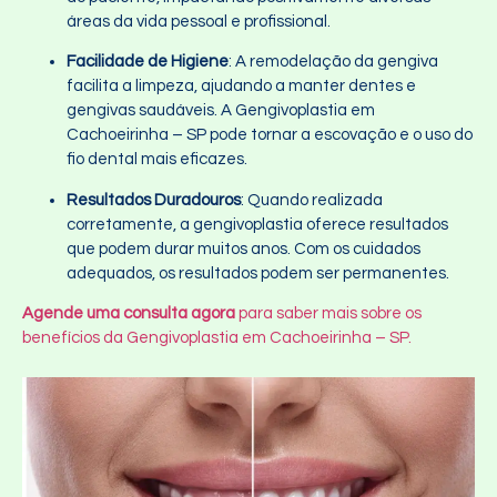
áreas da vida pessoal e profissional.
Facilidade de Higiene
: A remodelação da gengiva
facilita a limpeza, ajudando a manter dentes e
gengivas saudáveis. A Gengivoplastia em
Cachoeirinha – SP pode tornar a escovação e o uso do
fio dental mais eficazes.
Resultados Duradouros
: Quando realizada
corretamente, a gengivoplastia oferece resultados
que podem durar muitos anos. Com os cuidados
adequados, os resultados podem ser permanentes.
Agende uma consulta agora
para saber mais sobre os
benefícios da Gengivoplastia em Cachoeirinha – SP.