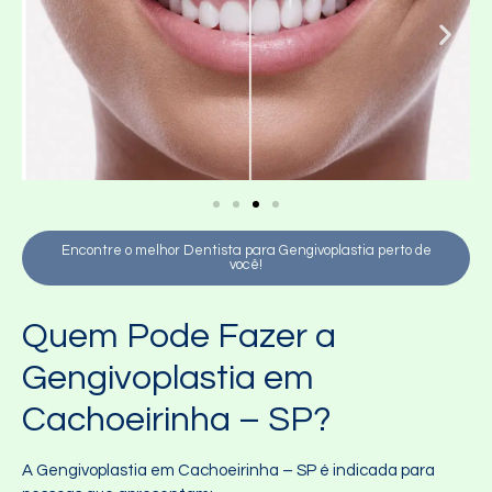
Encontre o melhor Dentista para Gengivoplastia perto de
você!
Quem Pode Fazer a
Gengivoplastia em
Cachoeirinha – SP?
A Gengivoplastia em Cachoeirinha – SP é indicada para