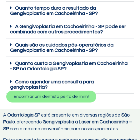
Quanto tempo dura o resultado da
Gengivoplastia em Cachoeirinha - SP?
A Gengivoplastia em Cachoeirinha - SP pode ser
combinada com outros procedimentos?
Quais são os cuidados pós-operatórios da
Gengivoplastia em Cachoeirinha - SP?
Quanto custa a Gengivoplastia em Cachoeirinha
- SP na Odontologia SP?
Como agendar uma consulta para
gengivoplastia?
Encontrar um dentista perto de mim!
A
Odontologia SP
está presente em diversas regiões de
São
Paulo
, oferecendo
Gengivoplastia a Laser em Cachoeirinha –
SP
com a máxima conveniência para nossos pacientes.