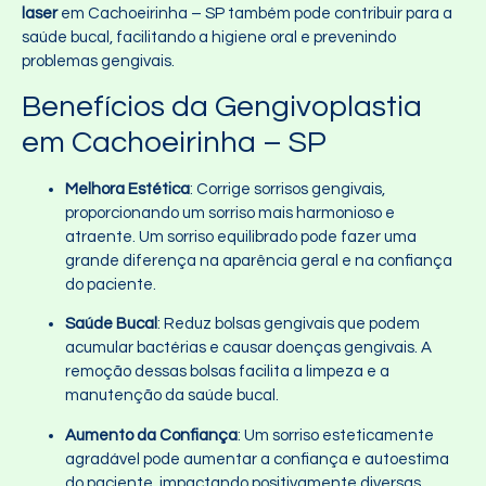
laser
em Cachoeirinha – SP também pode contribuir para a
saúde bucal, facilitando a higiene oral e prevenindo
problemas gengivais.
Benefícios da Gengivoplastia
em Cachoeirinha – SP
Melhora Estética
: Corrige sorrisos gengivais,
proporcionando um sorriso mais harmonioso e
atraente. Um sorriso equilibrado pode fazer uma
grande diferença na aparência geral e na confiança
do paciente.
Saúde Bucal
: Reduz bolsas gengivais que podem
acumular bactérias e causar doenças gengivais. A
remoção dessas bolsas facilita a limpeza e a
manutenção da saúde bucal.
Aumento da Confiança
: Um sorriso esteticamente
agradável pode aumentar a confiança e autoestima
do paciente, impactando positivamente diversas