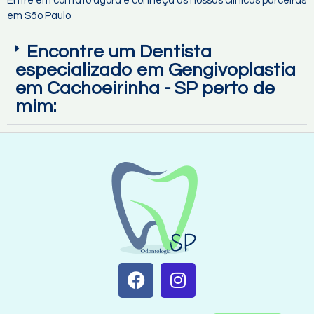
Entre em contato agora e conheça as nossas clínicas parceiras
em São Paulo
Encontre um Dentista
especializado em Gengivoplastia
em Cachoeirinha - SP perto de
mim: