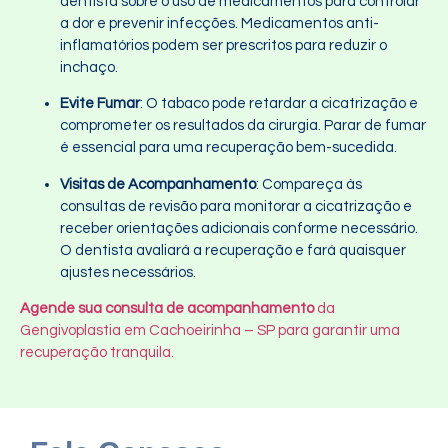
dentista sobre o uso de medicamentos para controlar
a dor e prevenir infecções. Medicamentos anti-
inflamatórios podem ser prescritos para reduzir o
inchaço.
Evite Fumar
: O tabaco pode retardar a cicatrização e
comprometer os resultados da cirurgia. Parar de fumar
é essencial para uma recuperação bem-sucedida.
Visitas de Acompanhamento
: Compareça às
consultas de revisão para monitorar a cicatrização e
receber orientações adicionais conforme necessário.
O dentista avaliará a recuperação e fará quaisquer
ajustes necessários.
Agende sua consulta de acompanhamento
da
Gengivoplastia em Cachoeirinha – SP para garantir uma
recuperação tranquila.