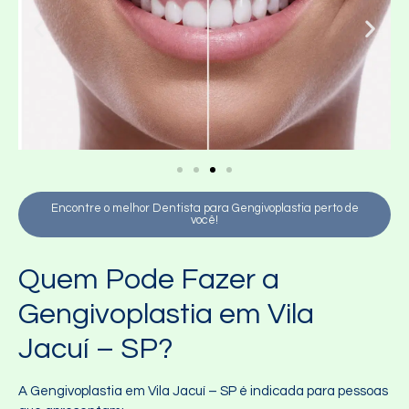
Encontre o melhor Dentista para Gengivoplastia perto de
você!
Quem Pode Fazer a
Gengivoplastia em Vila
Jacuí – SP?
A Gengivoplastia em Vila Jacuí – SP é indicada para pessoas