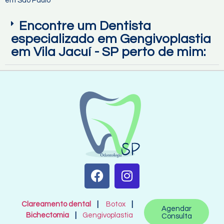
em São Paulo
Encontre um Dentista
especializado em Gengivoplastia
em Vila Jacuí - SP perto de mim:
Clareamento dental
|
Botox
|
Agendar
Bichectomia
|
Gengivoplastia
Consulta