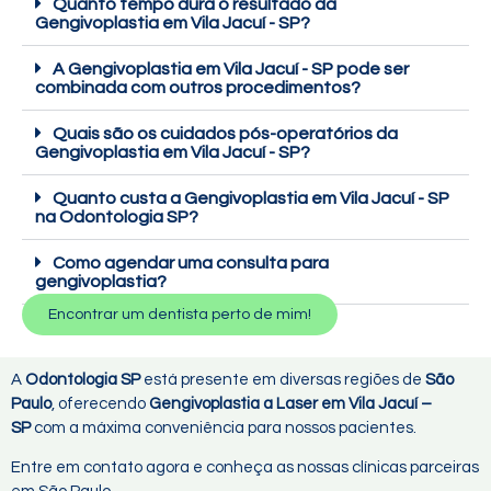
Quanto tempo dura o resultado da
Gengivoplastia em Vila Jacuí - SP?
A Gengivoplastia em Vila Jacuí - SP pode ser
combinada com outros procedimentos?
Quais são os cuidados pós-operatórios da
Gengivoplastia em Vila Jacuí - SP?
Quanto custa a Gengivoplastia em Vila Jacuí - SP
na Odontologia SP?
Como agendar uma consulta para
gengivoplastia?
Encontrar um dentista perto de mim!
A
Odontologia SP
está presente em diversas regiões de
São
Paulo
, oferecendo
Gengivoplastia a Laser em Vila Jacuí –
SP
com a máxima conveniência para nossos pacientes.
Entre em contato agora e conheça as nossas clínicas parceiras