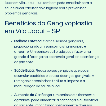
laser
em Vila Jacuí – SP também pode contribuir para a
saúde bucal, facilitando a higiene oral e prevenindo
problemas gengivais.
Benefícios da Gengivoplastia
em Vila Jacuí – SP
Melhora Estética
: Corrige sorrisos gengivais,
proporcionando um sorriso mais harmonioso e
atraente. Um sorriso equilibrado pode fazer uma
grande diferença na aparência geral e na confiança
do paciente.
Saúde Bucal
: Reduz bolsas gengivais que podem
acumular bactérias e causar doenças gengivais. A
remoção dessas bolsas facilita a limpeza e a
manutenção da saúde bucal.
Aumento da Confiança
: Um sorriso esteticamente
agradável pode aumentar a confiança e autoestima
do paciente, impactando positivamente diversas