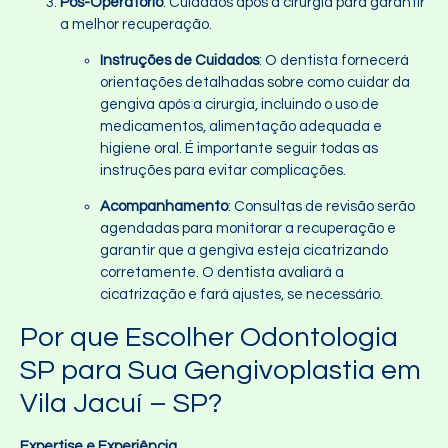
Pós-Operatório
: Cuidados após a cirurgia para garantir
a melhor recuperação.
Instruções de Cuidados
: O dentista fornecerá
orientações detalhadas sobre como cuidar da
gengiva após a cirurgia, incluindo o uso de
medicamentos, alimentação adequada e
higiene oral. É importante seguir todas as
instruções para evitar complicações.
Acompanhamento
: Consultas de revisão serão
agendadas para monitorar a recuperação e
garantir que a gengiva esteja cicatrizando
corretamente. O dentista avaliará a
cicatrização e fará ajustes, se necessário.
Por que Escolher Odontologia
SP para Sua Gengivoplastia em
Vila Jacuí – SP?
Expertise e Experiência