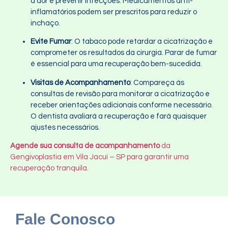
a dor e prevenir infecções. Medicamentos anti-
inflamatórios podem ser prescritos para reduzir o
inchaço.
Evite Fumar
: O tabaco pode retardar a cicatrização e
comprometer os resultados da cirurgia. Parar de fumar
é essencial para uma recuperação bem-sucedida.
Visitas de Acompanhamento
: Compareça às
consultas de revisão para monitorar a cicatrização e
receber orientações adicionais conforme necessário.
O dentista avaliará a recuperação e fará quaisquer
ajustes necessários.
Agende sua consulta de acompanhamento
da
Gengivoplastia em Vila Jacuí – SP para garantir uma
recuperação tranquila.
Fale Conosco