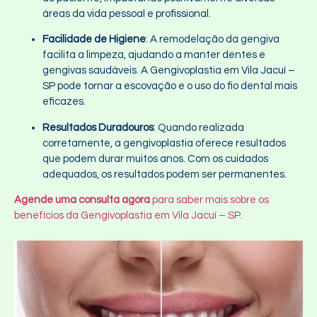
áreas da vida pessoal e profissional.
Facilidade de Higiene
: A remodelação da gengiva
facilita a limpeza, ajudando a manter dentes e
gengivas saudáveis. A Gengivoplastia em Vila Jacuí –
SP pode tornar a escovação e o uso do fio dental mais
eficazes.
Resultados Duradouros
: Quando realizada
corretamente, a gengivoplastia oferece resultados
que podem durar muitos anos. Com os cuidados
adequados, os resultados podem ser permanentes.
Agende uma consulta agora
para saber mais sobre os
benefícios da Gengivoplastia em Vila Jacuí – SP.