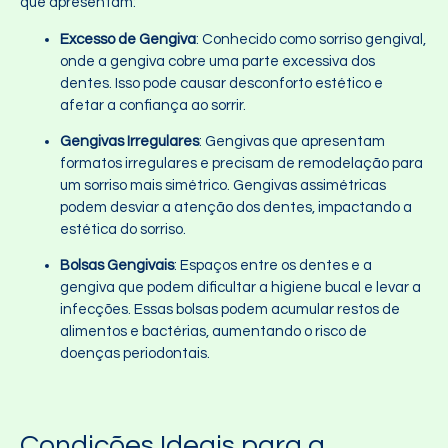
que apresentam:
Excesso de Gengiva
: Conhecido como sorriso gengival,
onde a gengiva cobre uma parte excessiva dos
dentes. Isso pode causar desconforto estético e
afetar a confiança ao sorrir.
Gengivas Irregulares
: Gengivas que apresentam
formatos irregulares e precisam de remodelação para
um sorriso mais simétrico. Gengivas assimétricas
podem desviar a atenção dos dentes, impactando a
estética do sorriso.
Bolsas Gengivais
: Espaços entre os dentes e a
gengiva que podem dificultar a higiene bucal e levar a
infecções. Essas bolsas podem acumular restos de
alimentos e bactérias, aumentando o risco de
doenças periodontais.
Condições Ideais para a