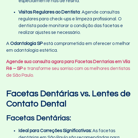
especialmente nas de resina.
Visitas Regulares ao Dentista
: Agende consultas
regulares para check-ups e limpeza profissional. O
dentista pode monitorar a condição das facetas e
realizar ajustes se necessário.
A
Odontologia SP
está comprometida em oferecer o melhor
em odontologia estética.
Agende sua consulta agora para Facetas Dentarias em Vila
Ré – SP
e transforme seu sorriso com os melhores dentistas
de São Paulo.
Facetas Dentárias vs. Lentes de
Contato Dental
Facetas Dentárias:
Ideal para Correções Significativas:
As facetas
dentárias em São Paulo são recomendadas para