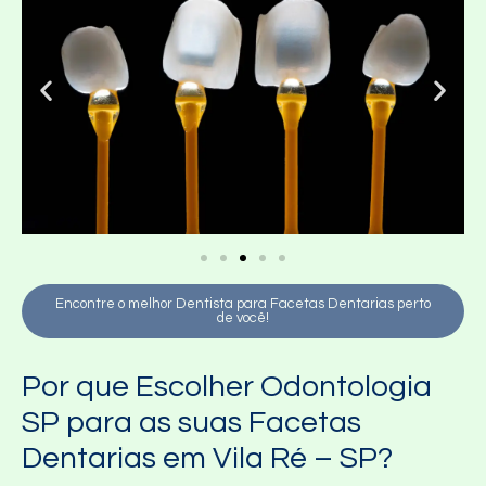
Encontre o melhor Dentista para Facetas Dentarias perto
de você!
Por que Escolher Odontologia
SP para as suas Facetas
Dentarias em Vila Ré – SP?