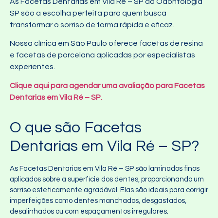
As Facetas Dentarias em Vila Ré – SP da Odontologia
SP são a escolha perfeita para quem busca
transformar o sorriso de forma rápida e eficaz.
Nossa clínica em São Paulo oferece facetas de resina
e facetas de porcelana aplicadas por especialistas
experientes.
Clique aqui para agendar uma avaliação para Facetas
Dentarias em Vila Ré – SP
.
O que são Facetas
Dentarias em Vila Ré – SP?
As Facetas Dentarias em Vila Ré – SP são laminados finos
aplicados sobre a superfície dos dentes, proporcionando um
sorriso esteticamente agradável. Elas são ideais para corrigir
imperfeições como dentes manchados, desgastados,
desalinhados ou com espaçamentos irregulares.