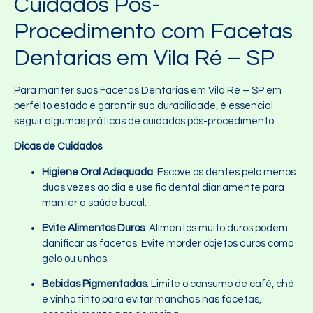
Cuidados Pós-
Procedimento com Facetas
Dentarias em Vila Ré – SP
Para manter suas Facetas Dentarias em Vila Ré – SP em
perfeito estado e garantir sua durabilidade, é essencial
seguir algumas práticas de cuidados pós-procedimento.
Dicas de Cuidados
Higiene Oral Adequada
: Escove os dentes pelo menos
duas vezes ao dia e use fio dental diariamente para
manter a saúde bucal.
Evite Alimentos Duros
: Alimentos muito duros podem
danificar as facetas. Evite morder objetos duros como
gelo ou unhas.
Bebidas Pigmentadas
: Limite o consumo de café, chá
e vinho tinto para evitar manchas nas facetas,