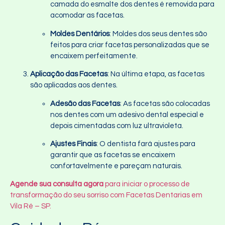
camada do esmalte dos dentes é removida para
acomodar as facetas.
Moldes Dentários
: Moldes dos seus dentes são
feitos para criar facetas personalizadas que se
encaixem perfeitamente.
Aplicação das Facetas
: Na última etapa, as facetas
são aplicadas aos dentes.
Adesão das Facetas
: As facetas são colocadas
nos dentes com um adesivo dental especial e
depois cimentadas com luz ultravioleta.
Ajustes Finais
: O dentista fará ajustes para
garantir que as facetas se encaixem
confortavelmente e pareçam naturais.
Agende sua consulta agora
para iniciar o processo de
transformação do seu sorriso com Facetas Dentarias em
Vila Ré – SP.