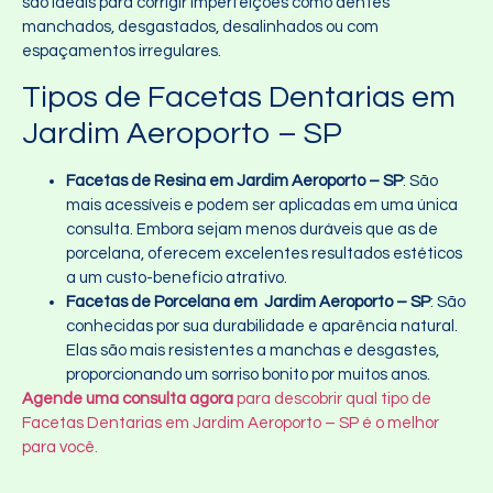
são ideais para corrigir imperfeições como dentes
manchados, desgastados, desalinhados ou com
espaçamentos irregulares.
Tipos de Facetas Dentarias em
Jardim Aeroporto – SP
Facetas de Resina em Jardim Aeroporto – SP
: São
mais acessíveis e podem ser aplicadas em uma única
consulta. Embora sejam menos duráveis que as de
porcelana, oferecem excelentes resultados estéticos
a um custo-benefício atrativo.
Facetas de Porcelana em Jardim Aeroporto – SP
: São
conhecidas por sua durabilidade e aparência natural.
Elas são mais resistentes a manchas e desgastes,
proporcionando um sorriso bonito por muitos anos.
Agende uma consulta agora
para descobrir qual tipo de
Facetas Dentarias em Jardim Aeroporto – SP é o melhor
para você.