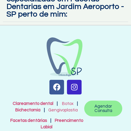
Dentarias em Jardim Aeroporto -
SP perto de mim:
Clareamento dental
|
Botox
|
Agendar
Bichectomia
|
Gengivoplastia
Consulta
Facetas dentárias
|
Preencimento
Labial