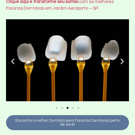
Clique aqui e transforme seu sorriso
com as melhores
Facetas Dentarias em Jardim Aeroporto – SP.
Encontre o melhor Dentista para Facetas Dentarias perto
de você!