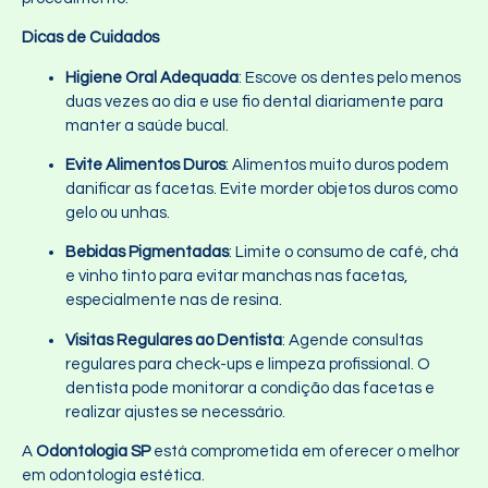
Dicas de Cuidados
Higiene Oral Adequada
: Escove os dentes pelo menos
duas vezes ao dia e use fio dental diariamente para
manter a saúde bucal.
Evite Alimentos Duros
: Alimentos muito duros podem
danificar as facetas. Evite morder objetos duros como
gelo ou unhas.
Bebidas Pigmentadas
: Limite o consumo de café, chá
e vinho tinto para evitar manchas nas facetas,
especialmente nas de resina.
Visitas Regulares ao Dentista
: Agende consultas
regulares para check-ups e limpeza profissional. O
dentista pode monitorar a condição das facetas e
realizar ajustes se necessário.
A
Odontologia SP
está comprometida em oferecer o melhor
em odontologia estética.