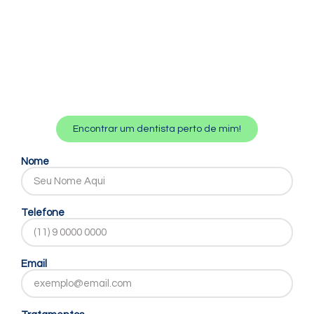
Encontrar um dentista perto de mim!
Nome
Telefone
Email