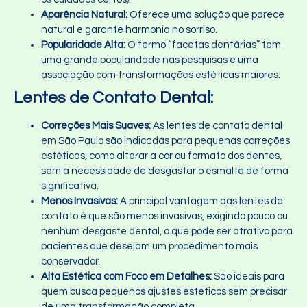
Aparência Natural:
Oferece uma solução que parece
natural e garante harmonia no sorriso.
Popularidade Alta:
O termo “facetas dentárias” tem
uma grande popularidade nas pesquisas e uma
associação com transformações estéticas maiores.
Lentes de Contato Dental:
Correções Mais Suaves:
As lentes de contato dental
em São Paulo são indicadas para pequenas correções
estéticas, como alterar a cor ou formato dos dentes,
sem a necessidade de desgastar o esmalte de forma
significativa.
Menos Invasivas:
A principal vantagem das lentes de
contato é que são menos invasivas, exigindo pouco ou
nenhum desgaste dental, o que pode ser atrativo para
pacientes que desejam um procedimento mais
conservador.
Alta Estética com Foco em Detalhes:
São ideais para
quem busca pequenos ajustes estéticos sem precisar
de uma transformação completa.