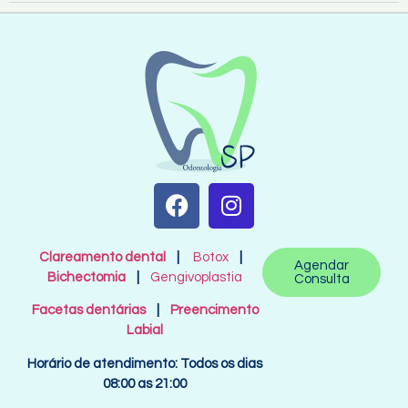
Clareamento dental
|
Botox
|
Agendar
Bichectomia
|
Gengivoplastia
Consulta
Facetas dentárias
|
Preencimento
Labial
Horário de atendimento: Todos os dias
08:00 as 21:00