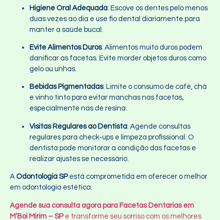
Higiene Oral Adequada
: Escove os dentes pelo menos
duas vezes ao dia e use fio dental diariamente para
manter a saúde bucal.
Evite Alimentos Duros
: Alimentos muito duros podem
danificar as facetas. Evite morder objetos duros como
gelo ou unhas.
Bebidas Pigmentadas
: Limite o consumo de café, chá
e vinho tinto para evitar manchas nas facetas,
especialmente nas de resina.
Visitas Regulares ao Dentista
: Agende consultas
regulares para check-ups e limpeza profissional. O
dentista pode monitorar a condição das facetas e
realizar ajustes se necessário.
A
Odontologia SP
está comprometida em oferecer o melhor
em odontologia estética.
Agende sua consulta agora para Facetas Dentarias em
M’Boi Mirim – SP
e transforme seu sorriso com os melhores