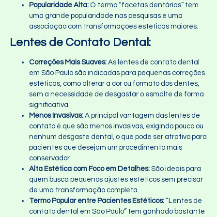
Popularidade Alta:
O termo “facetas dentárias” tem
uma grande popularidade nas pesquisas e uma
associação com transformações estéticas maiores.
Lentes de Contato Dental:
Correções Mais Suaves:
As lentes de contato dental
em São Paulo são indicadas para pequenas correções
estéticas, como alterar a cor ou formato dos dentes,
sem a necessidade de desgastar o esmalte de forma
significativa.
Menos Invasivas:
A principal vantagem das lentes de
contato é que são menos invasivas, exigindo pouco ou
nenhum desgaste dental, o que pode ser atrativo para
pacientes que desejam um procedimento mais
conservador.
Alta Estética com Foco em Detalhes:
São ideais para
quem busca pequenos ajustes estéticos sem precisar
de uma transformação completa.
Termo Popular entre Pacientes Estéticos:
“Lentes de
contato dental em São Paulo” tem ganhado bastante