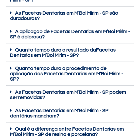
Mirim - SP?
As Facetas Dentarias em M’Boi Mirim - SP são
duradouras?
A aplicação de Facetas Dentarias em M’Boi Mirim -
SP é dolorosa?
Quanto tempo dura o resultado daFacetas
Dentarias em M’Boi Mirim - SP?
Quanto tempo dura o procedimento de
aplicação das Facetas Dentarias em M’Boi Mirim -
SP?
As Facetas Dentarias em M’Boi Mirim - SP podem
ser removidas?
As Facetas Dentarias em M’Boi Mirim - SP
dentárias mancham?
Qual é a diferença entre Facetas Dentarias em
M’Boi Mirim - SP de resina e porcelana?