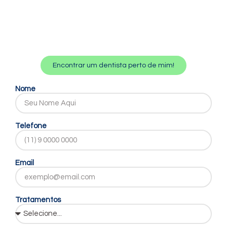
Encontrar um dentista perto de mim!
Nome
Telefone
Email
Tratamentos