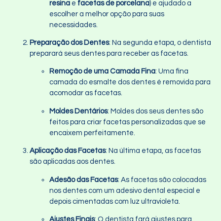
resina
e
facetas de porcelana
) e ajudado a
escolher a melhor opção para suas
necessidades.
Preparação dos Dentes
: Na segunda etapa, o dentista
preparará seus dentes para receber as facetas.
Remoção de uma Camada Fina
: Uma fina
camada do esmalte dos dentes é removida para
acomodar as facetas.
Moldes Dentários
: Moldes dos seus dentes são
feitos para criar facetas personalizadas que se
encaixem perfeitamente.
Aplicação das Facetas
: Na última etapa, as facetas
são aplicadas aos dentes.
Adesão das Facetas
: As facetas são colocadas
nos dentes com um adesivo dental especial e
depois cimentadas com luz ultravioleta.
Ajustes Finais
: O dentista fará ajustes para