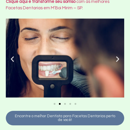
Clique aqui e transforme seu sorriso
com as melhores
Facetas Dentarias em M’Boi Mirim – SP.
Encontre o melhor Dentista para Facetas Dentarias perto
de você!