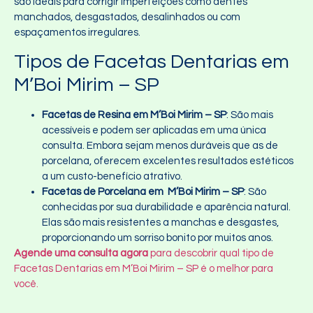
são ideais para corrigir imperfeições como dentes
manchados, desgastados, desalinhados ou com
espaçamentos irregulares.
Tipos de Facetas Dentarias em
M’Boi Mirim – SP
Facetas de Resina em M’Boi Mirim – SP
: São mais
acessíveis e podem ser aplicadas em uma única
consulta. Embora sejam menos duráveis que as de
porcelana, oferecem excelentes resultados estéticos
a um custo-benefício atrativo.
Facetas de Porcelana em M’Boi Mirim – SP
: São
conhecidas por sua durabilidade e aparência natural.
Elas são mais resistentes a manchas e desgastes,
proporcionando um sorriso bonito por muitos anos.
Agende uma consulta agora
para descobrir qual tipo de
Facetas Dentarias em M’Boi Mirim – SP é o melhor para
você.