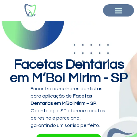
Facetas Dentarias
em M’Boi Mirim - SP
Encontre os melhores dentistas
para aplicação de
Facetas
Dentarias em M’Boi Mirim – SP
.
Odontologia SP oferece facetas
de resina e porcelana,
garantindo um sorriso perfeito.