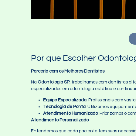
Por que Escolher Odontolo
Parceria com os Melhores Dentistas
Na
Odontologia SP
, trabalhamos com dentistas alta
especializados em odontologia estética e contin
Equipe Especializada
: Profissionais com vas
Tecnologia de Ponta
: Utilizamos equipament
Atendimento Humanizado
: Priorizamos o co
Atendimento Personalizado
Entendemos que cada paciente tem suas necessidad