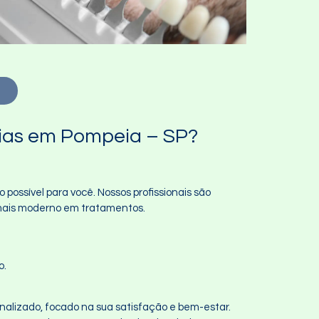
!
rias em Pompeia – SP?
possível para você. Nossos profissionais são
 mais moderno em tratamentos.
o.
alizado, focado na sua satisfação e bem-estar.