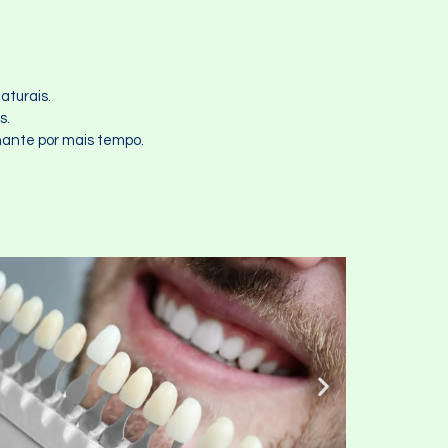
aturais.
s.
hante por mais tempo.