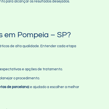
nto para alcançar os resultados desejados.
as em Pompeia – SP?
éticos de alta qualidade. Entender cada etapa
as expectativas e opções de tratamento.
 planejar o procedimento.
etas de porcelana
) e ajudado a escolher a melhor