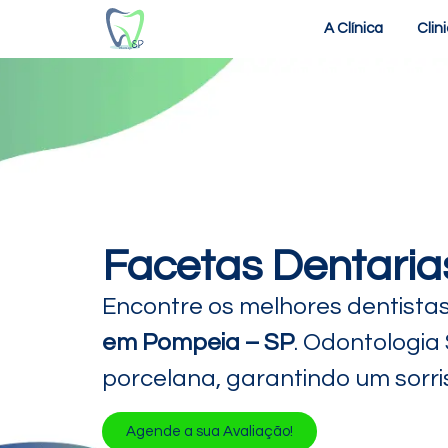
A Clínica
Clin
Facetas Dentaria
Encontre os melhores dentista
em Pompeia – SP
. Odontologia
porcelana, garantindo um sorris
Agende a sua Avaliação!