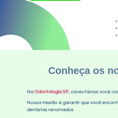
Conheça os no
Na
Odontologia SP
, conectamos você com
Nossa missão é garantir que você encontre
dentistas renomados.