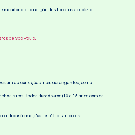
de monitorar a condição das facetas e realizar
stas de São Paulo.
ecisam de correções mais abrangentes, como
nchas e resultados duradouros (10 a 15 anos com os
com transformações estéticas maiores.