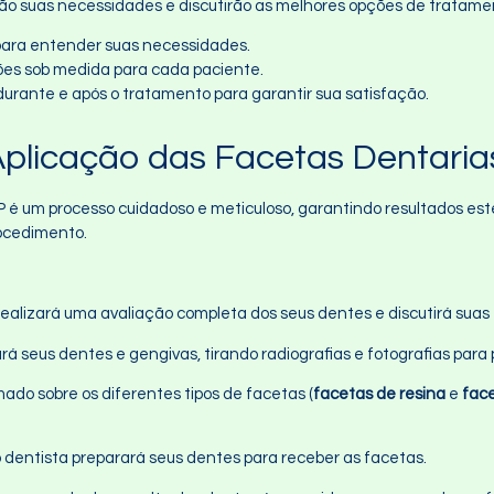
arão suas necessidades e discutirão as melhores opções de tratame
 para entender suas necessidades.
ções sob medida para cada paciente.
 durante e após o tratamento para garantir sua satisfação.
plicação das Facetas Dentari
é um processo cuidadoso e meticuloso, garantindo resultados est
rocedimento.
ta realizará uma avaliação completa dos seus dentes e discutirá su
rá seus dentes e gengivas, tirando radiografias e fotografias para
mado sobre os diferentes tipos de facetas (
facetas de resina
e
fac
o dentista preparará seus dentes para receber as facetas.