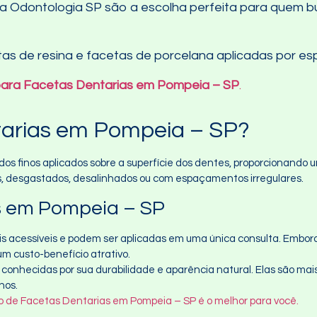
 Odontologia SP são a escolha perfeita para quem bu
as de resina e facetas de porcelana aplicadas por esp
 para Facetas Dentarias em Pompeia – SP
.
tarias em Pompeia – SP?
 finos aplicados sobre a superfície dos dentes, proporcionando u
, desgastados, desalinhados ou com espaçamentos irregulares.
s em Pompeia – SP
is acessíveis e podem ser aplicadas em uma única consulta. Embor
m custo-benefício atrativo.
o conhecidas por sua durabilidade e aparência natural. Elas são ma
nos.
po de Facetas Dentarias em Pompeia – SP é o melhor para você.