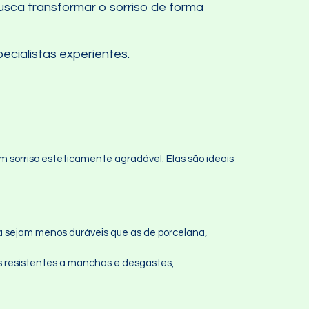
sca transformar o sorriso de forma
ecialistas experientes.
m sorriso esteticamente agradável. Elas são ideais
a sejam menos duráveis que as de porcelana,
is resistentes a manchas e desgastes,