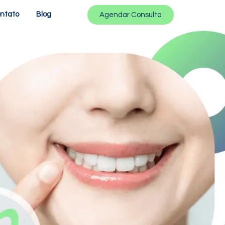
ntato
Blog
Agendar Consulta