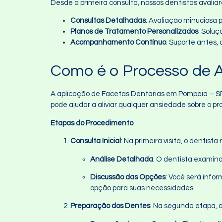
Desde a primeira consulta, nossos dentistas avali
Consultas Detalhadas
: Avaliação minuciosa
Planos de Tratamento Personalizados
: Solu
Acompanhamento Contínuo
: Suporte antes,
Como é o Processo de A
A aplicação de Facetas Dentarias em Pompeia – SP 
pode ajudar a aliviar qualquer ansiedade sobre o p
Etapas do Procedimento
Consulta Inicial
: Na primeira visita, o dentis
Análise Detalhada
: O dentista examina
Discussão das Opções
: Você será infor
opção para suas necessidades.
Preparação dos Dentes
: Na segunda etapa, 