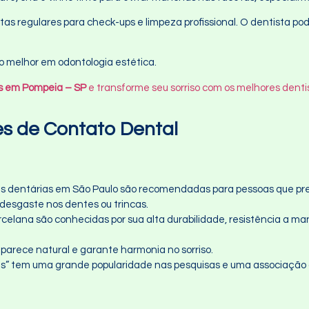
tas regulares para check-ups e limpeza profissional. O dentista po
 melhor em odontologia estética.
as em Pompeia – SP
e transforme seu sorriso com os melhores denti
es de Contato Dental
s dentárias em São Paulo são recomendadas para pessoas que pr
desgaste nos dentes ou trincas.
celana são conhecidas por sua alta durabilidade, resistência a ma
arece natural e garante harmonia no sorriso.
s” tem uma grande popularidade nas pesquisas e uma associação 