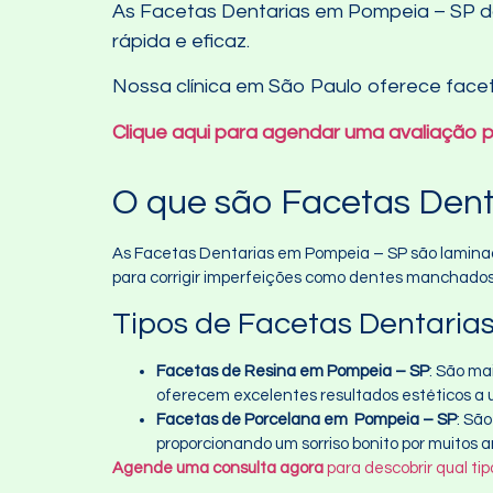
As Facetas Dentarias em Pompeia – SP da
rápida e eficaz.
Nossa clínica em São Paulo oferece facet
Clique aqui para agendar uma avaliação
O que são Facetas Den
As Facetas Dentarias em Pompeia – SP são laminados
para corrigir imperfeições como dentes manchados
Tipos de Facetas Dentaria
Facetas de Resina em Pompeia – SP
: São ma
oferecem excelentes resultados estéticos a u
Facetas de Porcelana em Pompeia – SP
: Sã
proporcionando um sorriso bonito por muitos a
Agende uma consulta agora
para descobrir qual ti