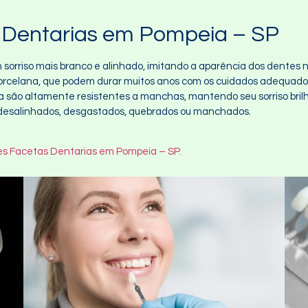
 Dentarias em Pompeia – SP
 sorriso mais branco e alinhado, imitando a aparência dos dentes n
porcelana, que podem durar muitos anos com os cuidados adequado
a são altamente resistentes a manchas, mantendo seu sorriso bril
 desalinhados, desgastados, quebrados ou manchados.
s Facetas Dentarias em Pompeia – SP.