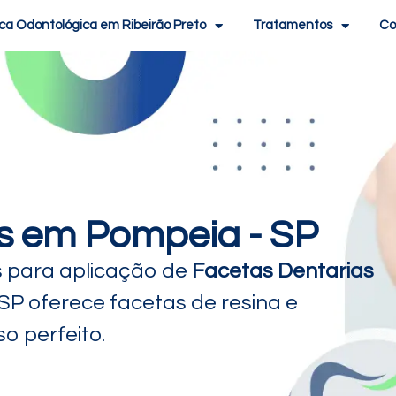
ica Odontológica em Ribeirão Preto
Tratamentos
Co
s em Pompeia - SP
s para aplicação de
Facetas Dentarias
 SP oferece facetas de resina e
o perfeito.