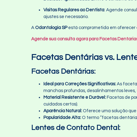
Visitas Regulares ao Dentista
: Agende consul
ajustes se necessário.
A
Odontologia SP
está comprometida em oferecer o
Agende sua consulta agora para Facetas Dentari
Facetas Dentárias vs. Lent
Facetas Dentárias:
Ideal para Correções Significativas:
As faceta
manchas profundas, desalinhamentos leves, 
Material Resistente e Durável:
Facetas de por
cuidados certos).
Aparência Natural:
Oferece uma solução que p
Popularidade Alta:
O termo “facetas dentária
Lentes de Contato Dental: