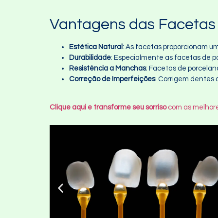
Vantagens das Facetas
Estética Natural
: As facetas proporcionam um
Durabilidade
: Especialmente as facetas de 
Resistência a Manchas
: Facetas de porcelan
Correção de Imperfeições
: Corrigem dentes
Clique aqui e transforme seu sorriso
com as melhore