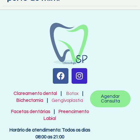
Clareamento dental
|
Botox
|
Agendar
Bichectomia
|
Gengivoplastia
Consulta
Facetas dentárias
|
Preencimento
Labial
Horário de atendimento: Todos os dias
08:00 as 21:00