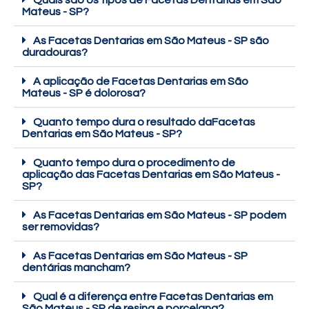
Quais são os tipos de Facetas Dentarias em São
Mateus - SP?
As Facetas Dentarias em São Mateus - SP são
duradouras?
A aplicação de Facetas Dentarias em São
Mateus - SP é dolorosa?
Quanto tempo dura o resultado daFacetas
Dentarias em São Mateus - SP?
Quanto tempo dura o procedimento de
aplicação das Facetas Dentarias em São Mateus -
SP?
As Facetas Dentarias em São Mateus - SP podem
ser removidas?
As Facetas Dentarias em São Mateus - SP
dentárias mancham?
Qual é a diferença entre Facetas Dentarias em
São Mateus - SP de resina e porcelana?