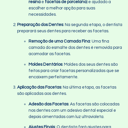
resina
e
facetas de porcelana
) e ajudado a
escolher a melhor opção para suas
necessidades.
Preparação dos Dentes
: Na segunda etapa, o dentista
preparará seus dentes para receber as facetas.
Remoção de uma Camada Fina
: Uma fina
camada do esmalte dos dentes é removida para
acomodar as facetas.
Moldes Dentários
: Moldes dos seus dentes são
feitos para criar facetas personalizadas que se
encaixem perfeitamente.
Aplicação das Facetas
: Na última etapa, as facetas
são aplicadas aos dentes.
Adesão das Facetas
: As facetas são colocadas
nos dentes com um adesivo dental especial e
depois cimentadas com luz ultravioleta.
Ajustes Finais
: O dentista fará ajustes para