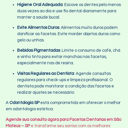
Higiene Oral Adequada
: Escove os dentes pelo menos
duas vezes ao dia e use fio dental diariamente para
manter a saúde bucal.
Evite Alimentos Duros
: Alimentos muito duros podem
danificar as facetas. Evite morder objetos duros como
gelo ou unhas.
Bebidas Pigmentadas
: Limite o consumo de café, chá
e vinho tinto para evitar manchas nas facetas,
especialmente nas de resina.
Visitas Regulares ao Dentista
: Agende consultas
regulares para check-ups e limpeza profissional. O
dentista pode monitorar a condição das facetas e
realizar ajustes se necessário.
A
Odontologia SP
está comprometida em oferecer o melhor
em odontologia estética.
Agende sua consulta agora para Facetas Dentarias em São
Mateus – SP
e transforme seu sorriso com os melhores