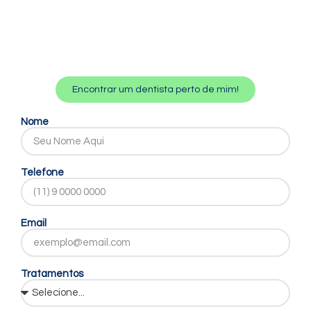
Encontrar um dentista perto de mim!
Nome
Telefone
Email
Tratamentos