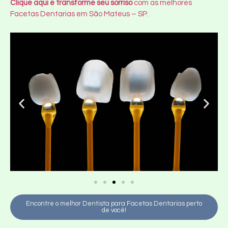
Clique aqui e transforme seu sorriso
com as melhores
Facetas Dentarias em São Mateus – SP.
Encontre o melhor Dentista para Facetas Dentarias perto
de você!