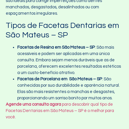
são ideais para corrigir imperfeições como dentes
manchados, desgastados, desalinhados ou com
espaçamentos irregulares.
Tipos de Facetas Dentarias em
São Mateus – SP
Facetas de Resina em São Mateus – SP
: São mais
acessíveis e podem ser aplicadas em uma única
consulta. Embora sejam menos duráveis que as de
porcelana, oferecem excelentes resultados estéticos
a um custo-benefício atrativo.
Facetas de Porcelana em São Mateus – SP
: São
conhecidas por sua durabilidade e aparência natural.
Elas são mais resistentes a manchas e desgastes,
proporcionando um sorriso bonito por muitos anos.
Agende uma consulta agora
para descobrir qual tipo de
Facetas Dentarias em São Mateus – SP é o melhor para
você.