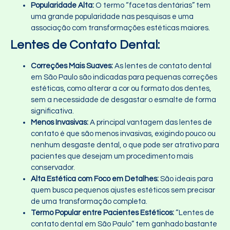
Popularidade Alta:
O termo “facetas dentárias” tem
uma grande popularidade nas pesquisas e uma
associação com transformações estéticas maiores.
Lentes de Contato Dental:
Correções Mais Suaves:
As lentes de contato dental
em São Paulo são indicadas para pequenas correções
estéticas, como alterar a cor ou formato dos dentes,
sem a necessidade de desgastar o esmalte de forma
significativa.
Menos Invasivas:
A principal vantagem das lentes de
contato é que são menos invasivas, exigindo pouco ou
nenhum desgaste dental, o que pode ser atrativo para
pacientes que desejam um procedimento mais
conservador.
Alta Estética com Foco em Detalhes:
São ideais para
quem busca pequenos ajustes estéticos sem precisar
de uma transformação completa.
Termo Popular entre Pacientes Estéticos:
“Lentes de
contato dental em São Paulo” tem ganhado bastante