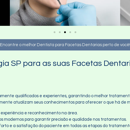
Encontre o melhor Dentista para Facetas Dentarias perto de você
gia SP para as suas Facetas Dentar
mente qualificados e experientes, garantindo o melhor tratamento 
uamente atualizam seus conhecimentos para oferecer o que há de
ta experiência e reconhecimento na área.
os modernos para garantir precisão e qualidade nos tratamentos.
nforto e a satisfação do paciente em todas as etapas do tratament