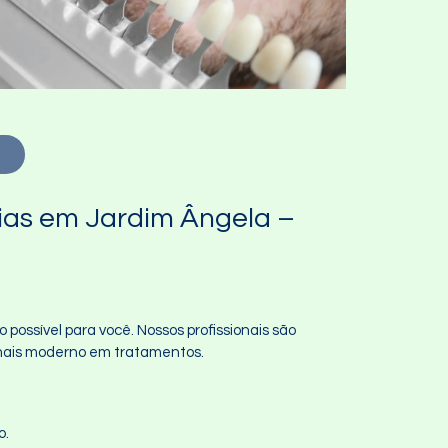
!
ias em Jardim Ângela –
possível para você. Nossos profissionais são
 mais moderno em tratamentos.
o.