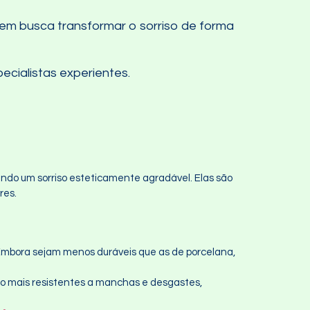
em busca transformar o sorriso de forma
ecialistas experientes.
ando um sorriso esteticamente agradável. Elas são
res.
 Embora sejam menos duráveis que as de porcelana,
são mais resistentes a manchas e desgastes,