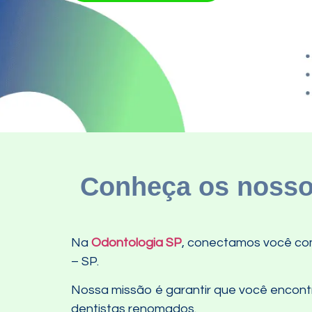
Conheça os nossos
Na
Odontologia SP
, conectamos você com
– SP.
Nossa missão é garantir que você encontre
dentistas renomados.