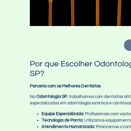
Por que Escolher Odontolo
SP?
Parceria com os Melhores Dentistas
Na
Odontologia SP
, trabalhamos com dentistas alta
especializados em odontologia estética e contin
Equipe Especializada
: Profissionais com vas
Tecnologia de Ponta
: Utilizamos equipament
Atendimento Humanizado
: Priorizamos o co