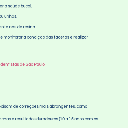
er a saúde bucal.
ou unhas.
ente nas de resina.
de monitorar a condição das facetas e realizar
 dentistas de São Paulo.
ecisam de correções mais abrangentes, como
nchas e resultados duradouros (10 a 15 anos com os