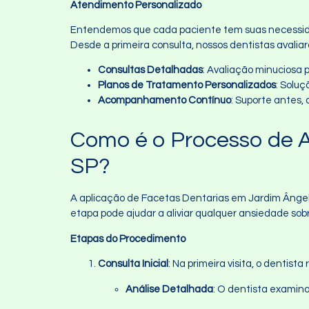
Atendimento Personalizado
Entendemos que cada paciente tem suas necessidad
Desde a primeira consulta, nossos dentistas avali
Consultas Detalhadas
: Avaliação minuciosa
Planos de Tratamento Personalizados
: Solu
Acompanhamento Contínuo
: Suporte antes,
Como é o Processo de A
SP?
A aplicação de Facetas Dentarias em Jardim Ângela
etapa pode ajudar a aliviar qualquer ansiedade sob
Etapas do Procedimento
Consulta Inicial
: Na primeira visita, o dentis
Análise Detalhada
: O dentista examina