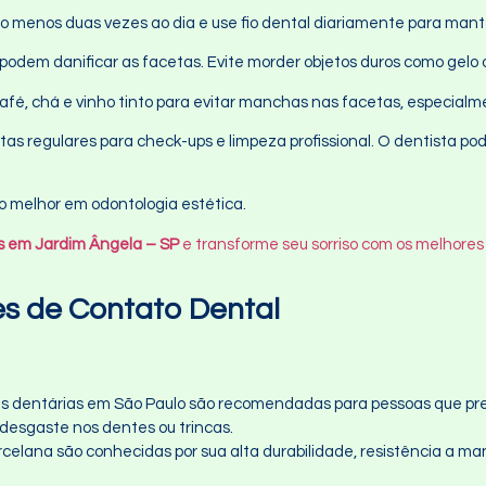
lo menos duas vezes ao dia e use fio dental diariamente para mant
 podem danificar as facetas. Evite morder objetos duros como gelo 
café, chá e vinho tinto para evitar manchas nas facetas, especialm
tas regulares para check-ups e limpeza profissional. O dentista po
 melhor em odontologia estética.
s em Jardim Ângela – SP
e transforme seu sorriso com os melhores
es de Contato Dental
s dentárias em São Paulo são recomendadas para pessoas que pr
desgaste nos dentes ou trincas.
celana são conhecidas por sua alta durabilidade, resistência a ma