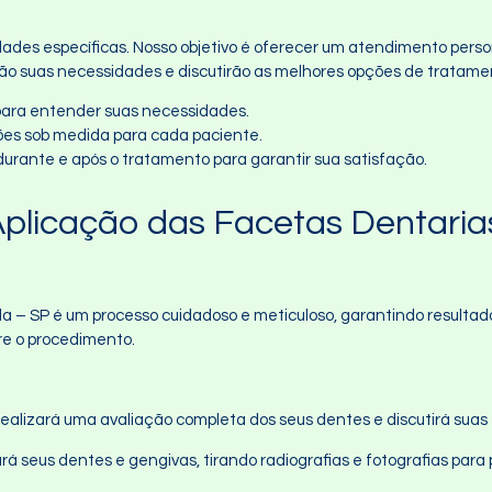
es específicas. Nosso objetivo é oferecer um atendimento person
arão suas necessidades e discutirão as melhores opções de tratame
 para entender suas necessidades.
ções sob medida para cada paciente.
 durante e após o tratamento para garantir sua satisfação.
plicação das Facetas Dentaria
 – SP é um processo cuidadoso e meticuloso, garantindo resultado
re o procedimento.
ta realizará uma avaliação completa dos seus dentes e discutirá su
rá seus dentes e gengivas, tirando radiografias e fotografias para