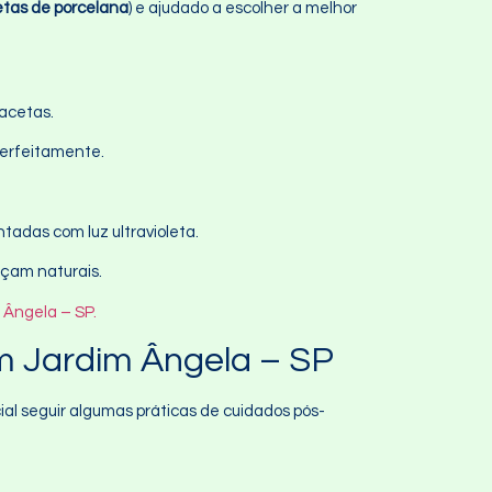
etas de porcelana
) e ajudado a escolher a melhor
acetas.
perfeitamente.
tadas com luz ultravioleta.
eçam naturais.
 Ângela – SP.
m Jardim Ângela – SP
al seguir algumas práticas de cuidados pós-