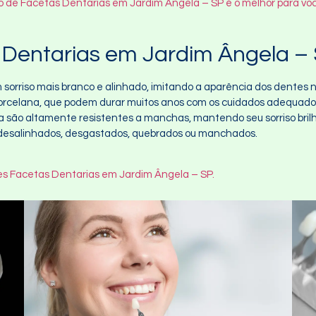
po de Facetas Dentarias em Jardim Ângela – SP é o melhor para vo
Dentarias em Jardim Ângela –
 sorriso mais branco e alinhado, imitando a aparência dos dentes n
porcelana, que podem durar muitos anos com os cuidados adequado
a são altamente resistentes a manchas, mantendo seu sorriso bril
 desalinhados, desgastados, quebrados ou manchados.
s Facetas Dentarias em Jardim Ângela – SP.