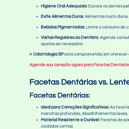
Higiene Oral Adequada
: Escove os dentes pe
Evite Alimentos Duros
: Alimentos muito duros
Bebidas Pigmentadas
: Limite o consumo de 
Visitas Regulares ao Dentista
: Agende consul
ajustes se necessário.
A
Odontologia SP
está comprometida em oferecer o
Agende sua consulta agora para Facetas Dentaria
Facetas Dentárias vs. Lent
Facetas Dentárias:
Ideal para Correções Significativas:
As faceta
manchas profundas, desalinhamentos leves, 
Material Resistente e Durável:
Facetas de por
cuidados certos).