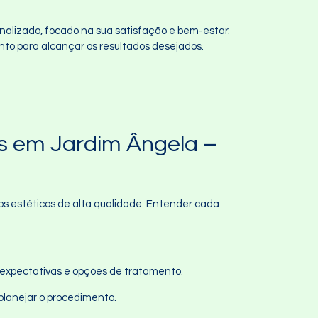
alizado, focado na sua satisfação e bem-estar.
nto para alcançar os resultados desejados.
s em Jardim Ângela –
s estéticos de alta qualidade. Entender cada
as expectativas e opções de tratamento.
 planejar o procedimento.