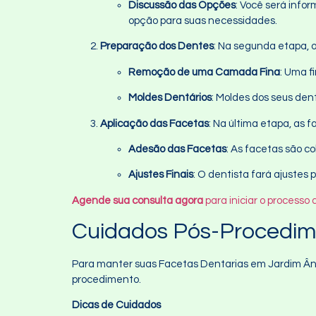
Discussão das Opções
: Você será infor
opção para suas necessidades.
Preparação dos Dentes
: Na segunda etapa, 
Remoção de uma Camada Fina
: Uma f
Moldes Dentários
: Moldes dos seus den
Aplicação das Facetas
: Na última etapa, as 
Adesão das Facetas
: As facetas são c
Ajustes Finais
: O dentista fará ajustes
Agende sua consulta agora
para iniciar o process
Cuidados Pós-Procedim
Para manter suas Facetas Dentarias em Jardim Ânge
procedimento.
Dicas de Cuidados