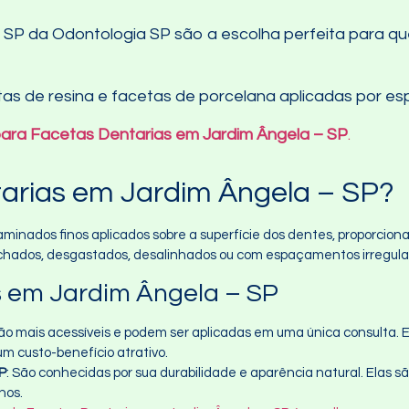
 SP da Odontologia SP são a escolha perfeita para qu
as de resina e facetas de porcelana aplicadas por esp
para Facetas Dentarias em Jardim Ângela – SP
.
arias em Jardim Ângela – SP?
minados finos aplicados sobre a superfície dos dentes, proporcion
nchados, desgastados, desalinhados ou com espaçamentos irregula
s em Jardim Ângela – SP
São mais acessíveis e podem ser aplicadas em uma única consulta.
m custo-benefício atrativo.
P
: São conhecidas por sua durabilidade e aparência natural. Elas 
nos.