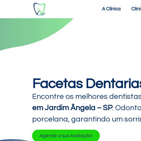
A Clínica
Clin
Facetas Dentaria
Encontre os melhores dentista
em Jardim Ângela – SP
. Odonto
porcelana, garantindo um sorris
Agende a sua Avaliação!