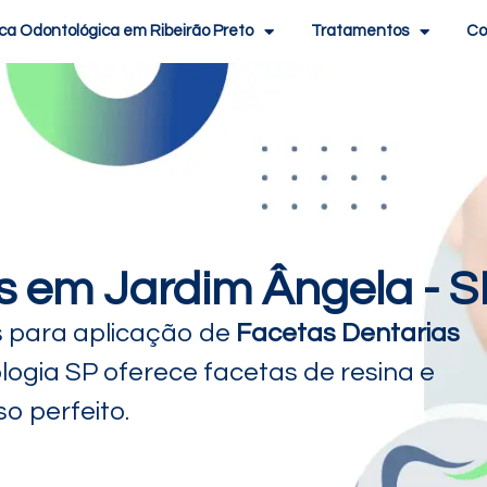
ica Odontológica em Ribeirão Preto
Tratamentos
Co
s em Jardim Ângela - S
s para aplicação de
Facetas Dentarias
logia SP oferece facetas de resina e
o perfeito.