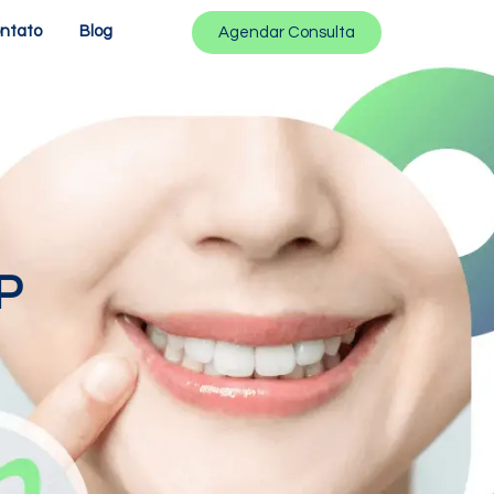
ntato
Blog
Agendar Consulta
P