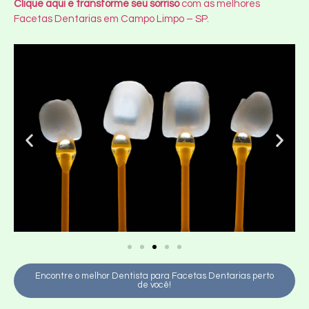
Clique aqui e transforme seu sorriso
com as melhores
Facetas Dentarias em Campo Limpo – SP.
Encontre o melhor Dentista para Facetas Dentarias perto
de você!