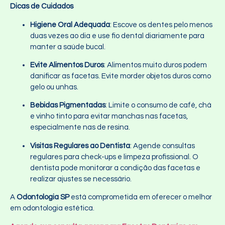
Dicas de Cuidados
Higiene Oral Adequada
: Escove os dentes pelo menos
duas vezes ao dia e use fio dental diariamente para
manter a saúde bucal.
Evite Alimentos Duros
: Alimentos muito duros podem
danificar as facetas. Evite morder objetos duros como
gelo ou unhas.
Bebidas Pigmentadas
: Limite o consumo de café, chá
e vinho tinto para evitar manchas nas facetas,
especialmente nas de resina.
Visitas Regulares ao Dentista
: Agende consultas
regulares para check-ups e limpeza profissional. O
dentista pode monitorar a condição das facetas e
realizar ajustes se necessário.
A
Odontologia SP
está comprometida em oferecer o melhor
em odontologia estética.