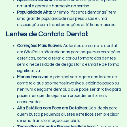
natural e garante harmonia no sorriso.
Popularidade Alta:
O termo “facetas dentárias” tem
uma grande popularidade nas pesquisas e uma
associação com transformações estéticas maiores.
Lentes de Contato Dental:
Correções Mais Suaves:
As lentes de contato dental
em São Paulo são indicadas para pequenas correções
estéticas, como alterar a cor ou formato dos dentes,
sem a necessidade de desgastar o esmalte de forma
significativa.
Menos Invasivas:
A principal vantagem das lentes de
contato é que são menos invasivas, exigindo pouco ou
nenhum desgaste dental, o que pode ser atrativo para
pacientes que desejam um procedimento mais
conservador.
Alta Estética com Foco em Detalhes:
São ideais para
quem busca pequenos ajustes estéticos sem precisar
de uma transformação completa.
Termo Popular entre Pacientes Estéticos:
“Lentes de