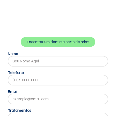
Encontrar um dentista perto de mim!
Nome
Telefone
Email
Tratamentos