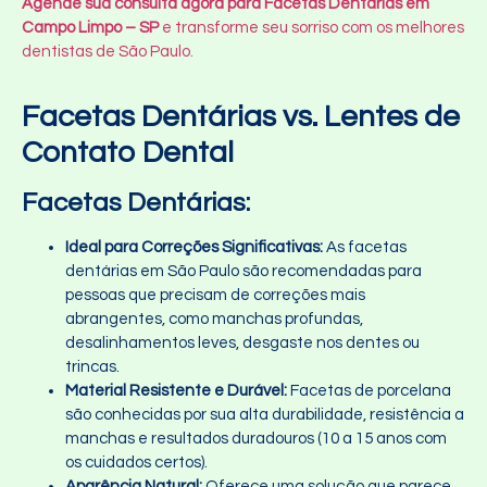
Agende sua consulta agora para Facetas Dentarias em
Campo Limpo – SP
e transforme seu sorriso com os melhores
dentistas de São Paulo.
Facetas Dentárias vs. Lentes de
Contato Dental
Facetas Dentárias:
Ideal para Correções Significativas:
As facetas
dentárias em São Paulo são recomendadas para
pessoas que precisam de correções mais
abrangentes, como manchas profundas,
desalinhamentos leves, desgaste nos dentes ou
trincas.
Material Resistente e Durável:
Facetas de porcelana
são conhecidas por sua alta durabilidade, resistência a
manchas e resultados duradouros (10 a 15 anos com
os cuidados certos).
Aparência Natural:
Oferece uma solução que parece