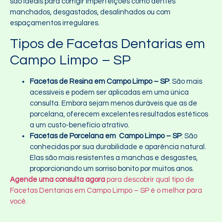
são ideais para corrigir imperfeições como dentes
manchados, desgastados, desalinhados ou com
espaçamentos irregulares.
Tipos de Facetas Dentarias em
Campo Limpo – SP
Facetas de Resina em Campo Limpo – SP
: São mais
acessíveis e podem ser aplicadas em uma única
consulta. Embora sejam menos duráveis que as de
porcelana, oferecem excelentes resultados estéticos
a um custo-benefício atrativo.
Facetas de Porcelana em Campo Limpo – SP
: São
conhecidas por sua durabilidade e aparência natural.
Elas são mais resistentes a manchas e desgastes,
proporcionando um sorriso bonito por muitos anos.
Agende uma consulta agora
para descobrir qual tipo de
Facetas Dentarias em Campo Limpo – SP é o melhor para
você.