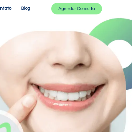
ntato
Blog
Agendar Consulta