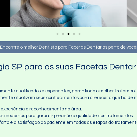
Encontre o melhor Dentista para Facetas Dentarias perto de você
ia SP para as suas Facetas Dentar
mente qualificados e experientes, garantindo o melhor tratamento 
uamente atualizam seus conhecimentos para oferecer o que há de
ta experiência e reconhecimento na área.
os modernos para garantir precisão e qualidade nos tratamentos.
nforto e a satisfação do paciente em todas as etapas do tratament