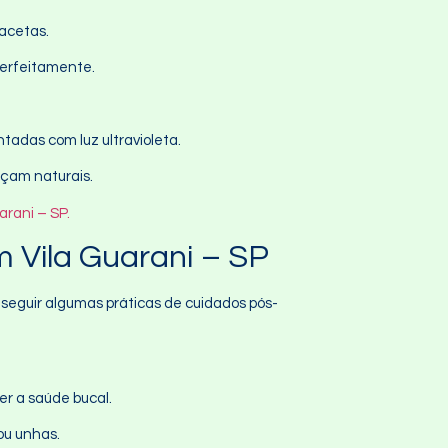
acetas.
perfeitamente.
tadas com luz ultravioleta.
eçam naturais.
arani – SP.
 Vila Guarani – SP
 seguir algumas práticas de cuidados pós-
er a saúde bucal.
ou unhas.