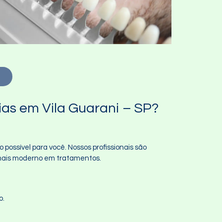
!
ias em Vila Guarani – SP?
possível para você. Nossos profissionais são
 mais moderno em tratamentos.
o.