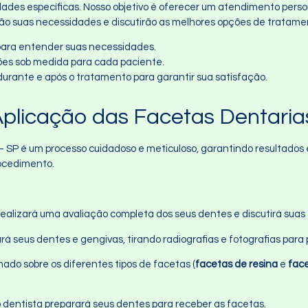
es específicas. Nosso objetivo é oferecer um atendimento person
arão suas necessidades e discutirão as melhores opções de tratame
 para entender suas necessidades.
ções sob medida para cada paciente.
 durante e após o tratamento para garantir sua satisfação.
plicação das Facetas Dentarias
– SP é um processo cuidadoso e meticuloso, garantindo resultados
rocedimento.
ta realizará uma avaliação completa dos seus dentes e discutirá su
rá seus dentes e gengivas, tirando radiografias e fotografias para
mado sobre os diferentes tipos de facetas (
facetas de resina
e
fac
o dentista preparará seus dentes para receber as facetas.