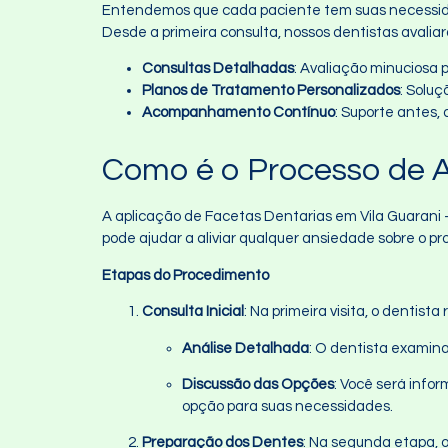
Entendemos que cada paciente tem suas necessidad
Desde a primeira consulta, nossos dentistas avali
Consultas Detalhadas
: Avaliação minuciosa
Planos de Tratamento Personalizados
: Solu
Acompanhamento Contínuo
: Suporte antes,
Como é o Processo de A
A aplicação de Facetas Dentarias em Vila Guarani 
pode ajudar a aliviar qualquer ansiedade sobre o p
Etapas do Procedimento
Consulta Inicial
: Na primeira visita, o dentis
Análise Detalhada
: O dentista examina
Discussão das Opções
: Você será infor
opção para suas necessidades.
Preparação dos Dentes
: Na segunda etapa, 