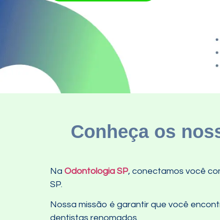
Conheça os noss
Na
Odontologia SP
, conectamos você com
SP.
Nossa missão é garantir que você encontre
dentistas renomados.