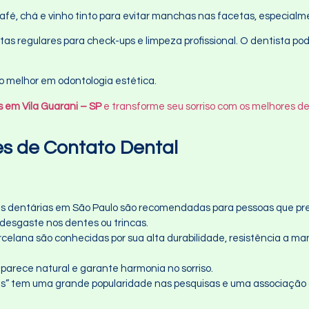
café, chá e vinho tinto para evitar manchas nas facetas, especialm
tas regulares para check-ups e limpeza profissional. O dentista po
 melhor em odontologia estética.
 em Vila Guarani – SP
e transforme seu sorriso com os melhores de
es de Contato Dental
s dentárias em São Paulo são recomendadas para pessoas que pr
desgaste nos dentes ou trincas.
celana são conhecidas por sua alta durabilidade, resistência a ma
arece natural e garante harmonia no sorriso.
s” tem uma grande popularidade nas pesquisas e uma associação 