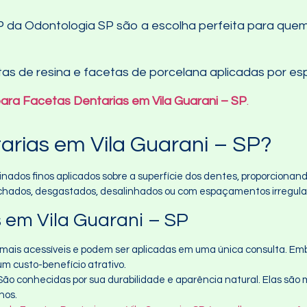
P da Odontologia SP são a escolha perfeita para quem
as de resina e facetas de porcelana aplicadas por esp
ara Facetas Dentarias em Vila Guarani – SP
.
arias em Vila Guarani – SP?
nados finos aplicados sobre a superfície dos dentes, proporcionan
nchados, desgastados, desalinhados ou com espaçamentos irregula
 em Vila Guarani – SP
 mais acessíveis e podem ser aplicadas em uma única consulta. Em
m custo-benefício atrativo.
 São conhecidas por sua durabilidade e aparência natural. Elas são
nos.