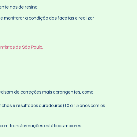
ente nas de resina.
de monitorar a condição das facetas e realizar
ntistas de São Paulo.
ecisam de correções mais abrangentes, como
nchas e resultados duradouros (10 a 15 anos com os
com transformações estéticas maiores.