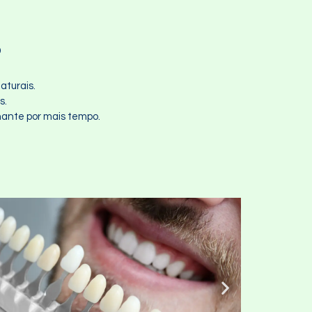
P
aturais.
s.
hante por mais tempo.