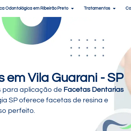
ica Odontológica em Ribeirão Preto
Tratamentos
Co
 em Vila Guarani - SP
s para aplicação de
Facetas Dentarias
gia SP oferece facetas de resina e
o perfeito.