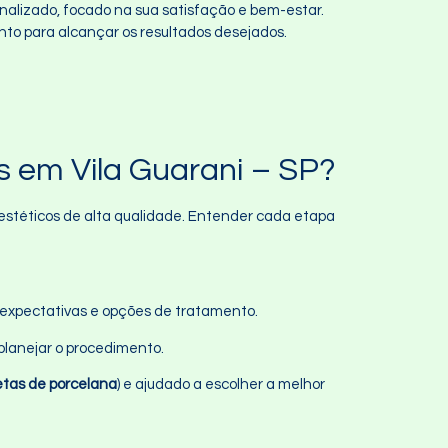
alizado, focado na sua satisfação e bem-estar.
nto para alcançar os resultados desejados.
 em Vila Guarani – SP?
 estéticos de alta qualidade. Entender cada etapa
as expectativas e opções de tratamento.
 planejar o procedimento.
etas de porcelana
) e ajudado a escolher a melhor