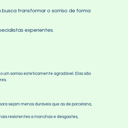
 busca transformar o sorriso de forma
ecialistas experientes.
do um sorriso esteticamente agradável. Elas são
res.
bora sejam menos duráveis que as de porcelana,
 mais resistentes a manchas e desgastes,