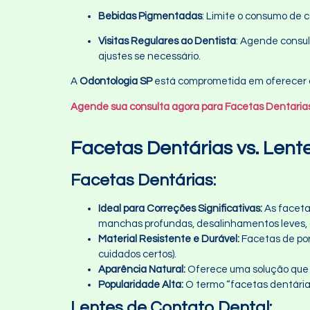
Bebidas Pigmentadas
: Limite o consumo de 
Visitas Regulares ao Dentista
: Agende consul
ajustes se necessário.
A
Odontologia SP
está comprometida em oferecer o
Agende sua consulta agora para Facetas Dentarias
Facetas Dentárias vs. Lent
Facetas Dentárias:
Ideal para Correções Significativas:
As faceta
manchas profundas, desalinhamentos leves, 
Material Resistente e Durável:
Facetas de por
cuidados certos).
Aparência Natural:
Oferece uma solução que p
Popularidade Alta:
O termo “facetas dentária
Lentes de Contato Dental: