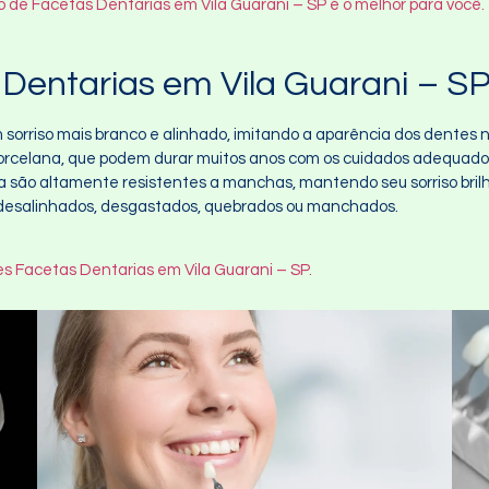
po de Facetas Dentarias em Vila Guarani – SP é o melhor para você.
Dentarias em Vila Guarani – S
 sorriso mais branco e alinhado, imitando a aparência dos dentes n
porcelana, que podem durar muitos anos com os cuidados adequado
a são altamente resistentes a manchas, mantendo seu sorriso bril
 desalinhados, desgastados, quebrados ou manchados.
s Facetas Dentarias em Vila Guarani – SP.