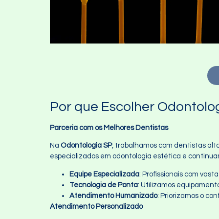
Por que Escolher Odontolog
Parceria com os Melhores Dentistas
Na
Odontologia SP
, trabalhamos com dentistas alta
especializados em odontologia estética e contin
Equipe Especializada
: Profissionais com vas
Tecnologia de Ponta
: Utilizamos equipament
Atendimento Humanizado
: Priorizamos o co
Atendimento Personalizado