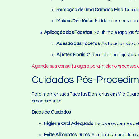
Remoção de uma Camada Fina
: Uma f
Moldes Dentários
: Moldes dos seus den
Aplicação das Facetas
: Na última etapa, as 
Adesão das Facetas
: As facetas são c
Ajustes Finais
: O dentista fará ajustes
Agende sua consulta agora
para iniciar o processo
Cuidados Pós-Procedime
Para manter suas Facetas Dentarias em Vila Guarani
procedimento.
Dicas de Cuidados
Higiene Oral Adequada
: Escove os dentes pe
Evite Alimentos Duros
: Alimentos muito duros