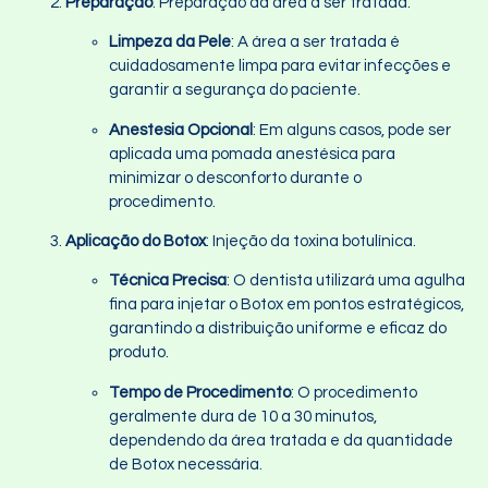
Preparação
: Preparação da área a ser tratada.
Limpeza da Pele
: A área a ser tratada é
cuidadosamente limpa para evitar infecções e
garantir a segurança do paciente.
Anestesia Opcional
: Em alguns casos, pode ser
aplicada uma pomada anestésica para
minimizar o desconforto durante o
procedimento.
Aplicação do Botox
: Injeção da toxina botulínica.
Técnica Precisa
: O dentista utilizará uma agulha
fina para injetar o Botox em pontos estratégicos,
garantindo a distribuição uniforme e eficaz do
produto.
Tempo de Procedimento
: O procedimento
geralmente dura de 10 a 30 minutos,
dependendo da área tratada e da quantidade
de Botox necessária.