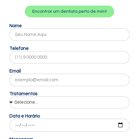
Encontrar um dentista perto de mim!
Nome
Telefone
Email
Tratamentos
Data e Horário