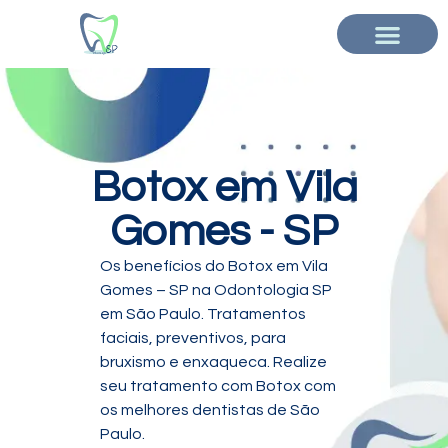
Clinica Odontológica em Ribeirão Preto
Botox em Vila
Gomes - SP
Os benefícios do Botox em Vila
Gomes – SP na Odontologia SP
em São Paulo. Tratamentos
faciais, preventivos, para
bruxismo e enxaqueca. Realize
seu tratamento com Botox com
os melhores dentistas de São
Paulo.