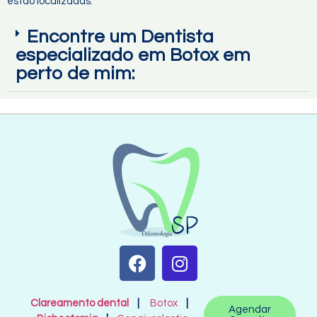
estão localizadas:
Encontre um Dentista
especializado em Botox em
perto de mim:
Clareamento dental
|
Botox
|
Agendar