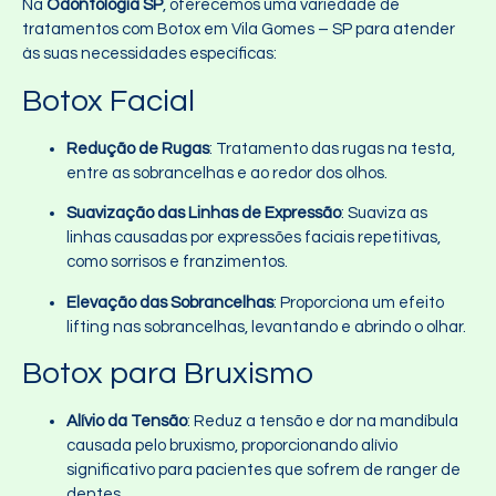
Na
Odontologia SP
, oferecemos uma variedade de
tratamentos com Botox em Vila Gomes – SP para atender
às suas necessidades específicas:
Botox Facial
Redução de Rugas
: Tratamento das rugas na testa,
entre as sobrancelhas e ao redor dos olhos.
Suavização das Linhas de Expressão
: Suaviza as
linhas causadas por expressões faciais repetitivas,
como sorrisos e franzimentos.
Elevação das Sobrancelhas
: Proporciona um efeito
lifting nas sobrancelhas, levantando e abrindo o olhar.
Botox para Bruxismo
Alívio da Tensão
: Reduz a tensão e dor na mandíbula
causada pelo bruxismo, proporcionando alívio
significativo para pacientes que sofrem de ranger de
dentes.