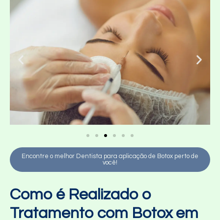
Encontre o melhor Dentista para aplicação de Botox perto de
você!
Como é Realizado o
Tratamento com Botox em