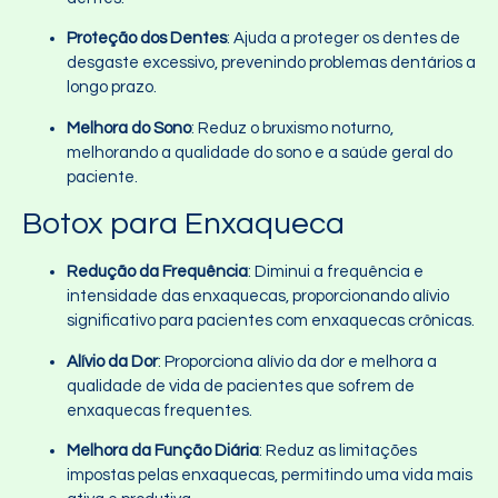
Proteção dos Dentes
: Ajuda a proteger os dentes de
desgaste excessivo, prevenindo problemas dentários a
longo prazo.
Melhora do Sono
: Reduz o bruxismo noturno,
melhorando a qualidade do sono e a saúde geral do
paciente.
Botox para Enxaqueca
Redução da Frequência
: Diminui a frequência e
intensidade das enxaquecas, proporcionando alívio
significativo para pacientes com enxaquecas crônicas.
Alívio da Dor
: Proporciona alívio da dor e melhora a
qualidade de vida de pacientes que sofrem de
enxaquecas frequentes.
Melhora da Função Diária
: Reduz as limitações
impostas pelas enxaquecas, permitindo uma vida mais