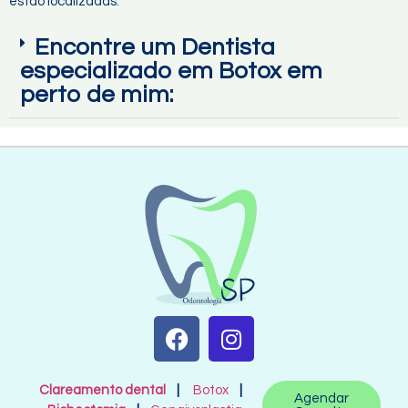
estão localizadas:
Encontre um Dentista
especializado em Botox em
perto de mim:
Clareamento dental
|
Botox
|
Agendar