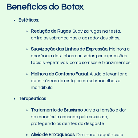
Benefícios do Botox
Estéticos
:
Redução de Rugas
: Suaviza rugas na testa,
entre as sobrancelhas e ao redor dos olhos.
Suavização das Linhas de Expressão
: Melhora a
aparência das linhas causadas por expressões
faciais repetitivas, como sorrisos e franzimentos.
Melhora do Contorno Facial
: Ajuda a levantar e
definir áreas do rosto, como sobrancelhas e
mandíbula.
Terapêuticos
:
Tratamento de Bruxismo
: Alivia a tensão e dor
na mandíbula causada pelo bruxismo,
protegendo os dentes do desgaste.
Alívio de Enxaquecas
: Diminui a frequência e