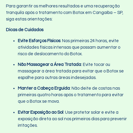
Para garantir os melhores resultados e uma recuperação
tranquila após o tratamento com Botox em Cangaíba – SP,
siga estas orientações:
Dicas de Cuidados
Evite Esforços Físicos
: Nas primeiras 24 horas, evite
atividades físicas intensas que possam aumentar o
risco de deslocamento do Botox.
Não Massagear a Área Tratada
: Evite tocar ou
massagear a área tratada para evitar que o Botox se
espalhe para outras áreas indesejadas.
Manter a Cabeça Erguida
: Não deite de costas nas
primeiras quatro horas após o tratamento para evitar
que o Botox se mova.
Evitar Exposição ao Sol
: Use protetor solar e evite a
exposição direta ao sol nos primeiros dias para prevenir
irritações.