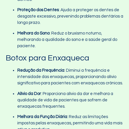
Proteção dos Dentes
: Ajuda a proteger os dentes de
desgaste excessivo, prevenindo problemas dentários a
longo prazo.
Melhora do Sono
: Reduz o bruxismo noturno,
melhorando a qualidade do sono e a saúde geral do
paciente.
Botox para Enxaqueca
Redução da Frequência
: Diminui a frequência e
intensidade das enxaquecas, proporcionando alívio
significativo para pacientes com enxaquecas crônicas.
Alívio da Dor
: Proporciona alívio da dor e melhora a
qualidade de vida de pacientes que sofrem de
enxaquecas frequentes.
Melhora da Função Diária
: Reduz as limitações
impostas pelas enxaquecas, permitindo uma vida mais