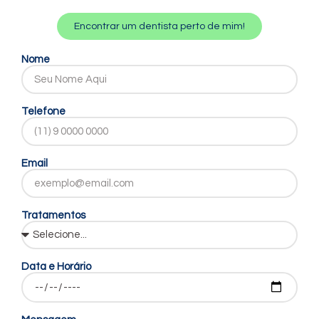
Encontrar um dentista perto de mim!
Nome
Telefone
Email
Tratamentos
Data e Horário