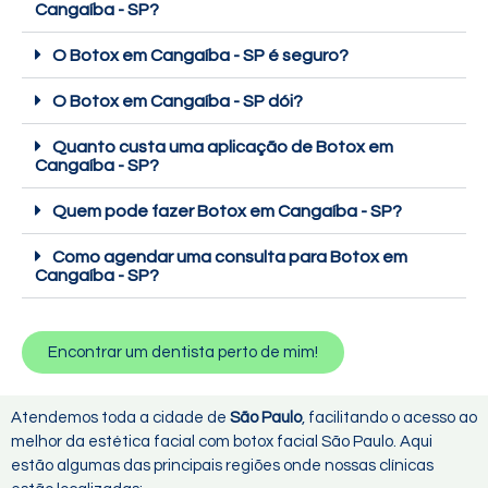
Cangaíba - SP?
O Botox em Cangaíba - SP é seguro?
O Botox em Cangaíba - SP dói?
Quanto custa uma aplicação de Botox em
Cangaíba - SP?
Quem pode fazer Botox em Cangaíba - SP?
Como agendar uma consulta para Botox em
Cangaíba - SP?
Encontrar um dentista perto de mim!
Atendemos toda a cidade de
São Paulo
, facilitando o acesso ao
melhor da estética facial com botox facial São Paulo. Aqui
estão algumas das principais regiões onde nossas clínicas