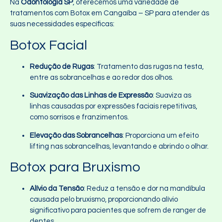
Na
Odontologia SP
, oferecemos uma variedade de
tratamentos com Botox em Cangaíba – SP para atender às
suas necessidades específicas:
Botox Facial
Redução de Rugas
: Tratamento das rugas na testa,
entre as sobrancelhas e ao redor dos olhos.
Suavização das Linhas de Expressão
: Suaviza as
linhas causadas por expressões faciais repetitivas,
como sorrisos e franzimentos.
Elevação das Sobrancelhas
: Proporciona um efeito
lifting nas sobrancelhas, levantando e abrindo o olhar.
Botox para Bruxismo
Alívio da Tensão
: Reduz a tensão e dor na mandíbula
causada pelo bruxismo, proporcionando alívio
significativo para pacientes que sofrem de ranger de
dentes.