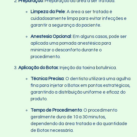
Preparação
: Preparação da área a ser tratada.
Limpeza da Pele
: A área a ser tratada é
cuidadosamente limpa para evitar infecções e
garantir a segurança do paciente.
Anestesia Opcional
: Em alguns casos, pode ser
aplicada uma pomada anestésica para
minimizar o desconforto durante o
procedimento.
Aplicação do Botox
: Injeção da toxina botulínica.
Técnica Precisa
: O dentista utilizará uma agulha
fina para injetar o Botox em pontos estratégicos,
garantindo a distribuição uniforme e eficaz do
produto.
Tempo de Procedimento
: O procedimento
geralmente dura de 10 a 30 minutos,
dependendo da área tratada e da quantidade
de Botox necessária.