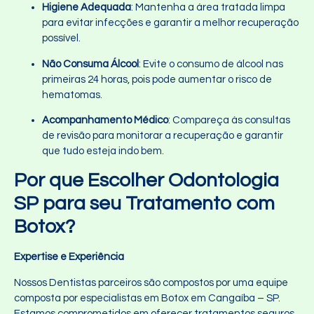
Higiene Adequada
: Mantenha a área tratada limpa
para evitar infecções e garantir a melhor recuperação
possível.
Não Consuma Álcool
: Evite o consumo de álcool nas
primeiras 24 horas, pois pode aumentar o risco de
hematomas.
Acompanhamento Médico
: Compareça às consultas
de revisão para monitorar a recuperação e garantir
que tudo esteja indo bem.
Por que Escolher Odontologia
SP para seu Tratamento com
Botox?
Expertise e Experiência
Nossos Dentistas parceiros são compostos por uma equipe
composta por especialistas em Botox em Cangaíba – SP.
Estamos comprometidos em oferecer tratamentos seguros