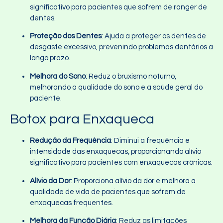
significativo para pacientes que sofrem de ranger de
dentes.
Proteção dos Dentes
: Ajuda a proteger os dentes de
desgaste excessivo, prevenindo problemas dentários a
longo prazo.
Melhora do Sono
: Reduz o bruxismo noturno,
melhorando a qualidade do sono e a saúde geral do
paciente.
Botox para Enxaqueca
Redução da Frequência
: Diminui a frequência e
intensidade das enxaquecas, proporcionando alívio
significativo para pacientes com enxaquecas crônicas.
Alívio da Dor
: Proporciona alívio da dor e melhora a
qualidade de vida de pacientes que sofrem de
enxaquecas frequentes.
Melhora da Função Diária
: Reduz as limitações