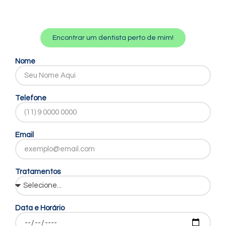
Encontrar um dentista perto de mim!
Nome
Telefone
Email
Tratamentos
Data e Horário