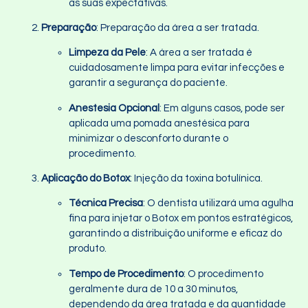
às suas expectativas.
Preparação
: Preparação da área a ser tratada.
Limpeza da Pele
: A área a ser tratada é
cuidadosamente limpa para evitar infecções e
garantir a segurança do paciente.
Anestesia Opcional
: Em alguns casos, pode ser
aplicada uma pomada anestésica para
minimizar o desconforto durante o
procedimento.
Aplicação do Botox
: Injeção da toxina botulínica.
Técnica Precisa
: O dentista utilizará uma agulha
fina para injetar o Botox em pontos estratégicos,
garantindo a distribuição uniforme e eficaz do
produto.
Tempo de Procedimento
: O procedimento
geralmente dura de 10 a 30 minutos,
dependendo da área tratada e da quantidade