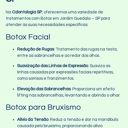
Na
Odontologia SP
, oferecemos uma variedade de
tratamentos com Botox em Jardim Guedala – SP para
atender às suas necessidades específicas:
Botox Facial
Redução de Rugas
: Tratamento das rugas na testa,
entre as sobrancelhas e ao redor dos olhos.
Suavização das Linhas de Expressão
: Suaviza as
linhas causadas por expressões faciais repetitivas,
como sorrisos e franzimentos.
Elevação das Sobrancelhas
: Proporciona um efeito
lifting nas sobrancelhas, levantando e abrindo o olhar.
Botox para Bruxismo
Alívio da Tensão
: Reduz a tensão e dor na mandíbula
causada pelo bruxismo, proporcionando alívio