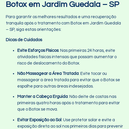
Botox em Jardim Guedala – SP
Para garantir os melhores resultados e uma recuperação
tranquila após o tratamento com Botox em Jardim Guedala
– SP, siga estas orientações:
Dicas de Cuidados
Evite Esforços Físicos
: Nas primeiras 24 horas, evite
atividades físicas intensas que possam aumentar o
risco de deslocamento do Botox.
Não Massagear a Área Tratada
: Evite tocar ou
massagear a área tratada para evitar que o Botox se
espalhe para outras áreas indesejadas.
Manter a Cabeça Erguida
: Não deite de costas nas
primeiras quatro horas após o tratamento para evitar
que o Botox se mova.
Evitar Exposição ao Sol
: Use protetor solar e evite a
exposição direta ao sol nos primeiros dias para prevenir