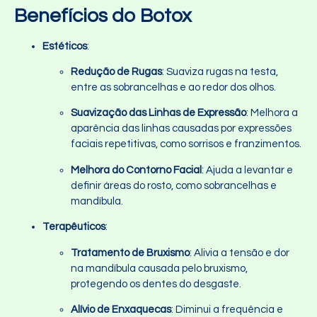
Benefícios do Botox
Estéticos
:
Redução de Rugas
: Suaviza rugas na testa,
entre as sobrancelhas e ao redor dos olhos.
Suavização das Linhas de Expressão
: Melhora a
aparência das linhas causadas por expressões
faciais repetitivas, como sorrisos e franzimentos.
Melhora do Contorno Facial
: Ajuda a levantar e
definir áreas do rosto, como sobrancelhas e
mandíbula.
Terapêuticos
:
Tratamento de Bruxismo
: Alivia a tensão e dor
na mandíbula causada pelo bruxismo,
protegendo os dentes do desgaste.
Alívio de Enxaquecas
: Diminui a frequência e