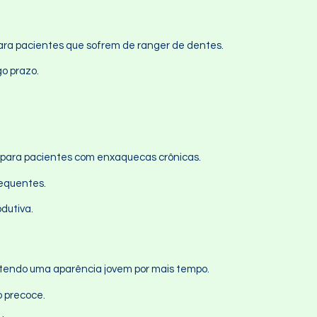
 para pacientes que sofrem de ranger de dentes.
go prazo.
vo para pacientes com enxaquecas crônicas.
requentes.
dutiva.
antendo uma aparência jovem por mais tempo.
o precoce.