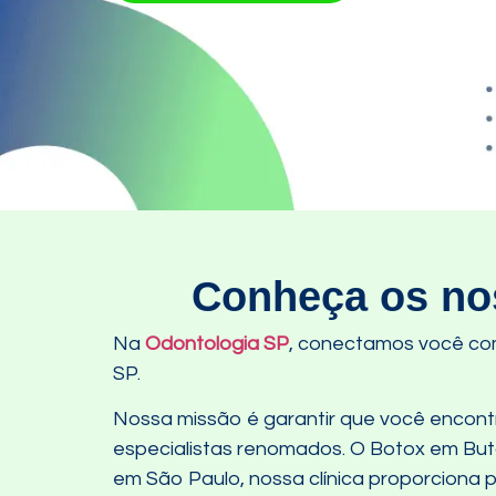
Conheça os nos
Na
Odontologia SP
, conectamos você co
SP.
Nossa missão é garantir que você encontre
especialistas renomados. O Botox em But
em São Paulo, nossa clínica proporciona