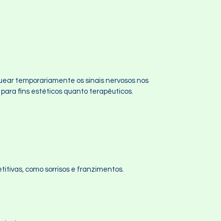
uear temporariamente os sinais nervosos nos
para fins estéticos quanto terapêuticos.
titivas, como sorrisos e franzimentos.