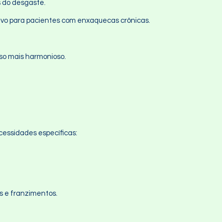
s do desgaste.
ativo para pacientes com enxaquecas crônicas.
iso mais harmonioso.
essidades específicas:
os e franzimentos.