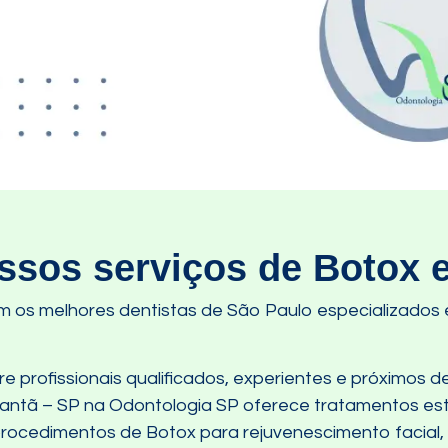
sos serviços de Botox 
m os melhores dentistas de São Paulo especializado
 profissionais qualificados, experientes e próximos de
antã – SP na Odontologia SP oferece tratamentos est
 procedimentos de Botox para rejuvenescimento facial