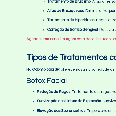
Tratamento de Bruxismo
: Alivia a ten
Alívio de Enxaquecas
: Diminui a frequê
Tratamento de Hiperidrose
: Reduz a tr
Correção de Sorriso Gengival
: Reduz a 
Agende uma consulta agora
para descobrir todos o
Tipos de Tratamentos 
Na
Odontologia SP
, oferecemos uma variedade de 
Botox Facial
Redução de Rugas
: Tratamento das rugas na 
Suavização das Linhas de Expressão
: Suaviz
Elevação das Sobrancelhas
: Proporciona um e