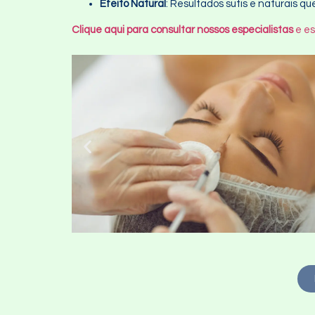
Efeito Natural
: Resultados sutis e naturais 
Clique aqui para consultar nossos especialistas
e es