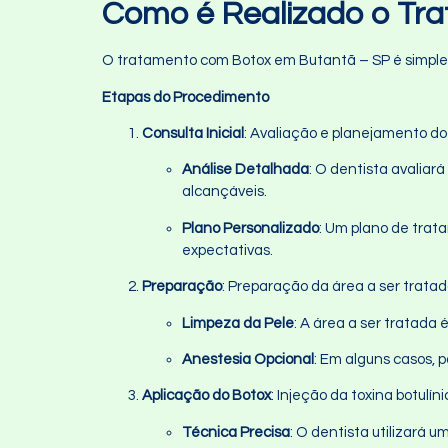
Como é Realizado o Tr
O tratamento com Botox em Butantã – SP é simples 
Etapas do Procedimento
Consulta Inicial
: Avaliação e planejamento d
Análise Detalhada
: O dentista avaliar
alcançáveis.
Plano Personalizado
: Um plano de trat
expectativas.
Preparação
: Preparação da área a ser tratad
Limpeza da Pele
: A área a ser tratada
Anestesia Opcional
: Em alguns casos,
Aplicação do Botox
: Injeção da toxina botulíni
Técnica Precisa
: O dentista utilizará 