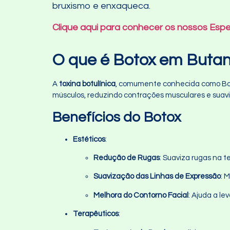
bruxismo e enxaqueca.
Clique aqui para conhecer os nossos Espe
O que é Botox em Butan
A
toxina botulínica
, comumente conhecida como Boto
músculos, reduzindo contrações musculares e suaviz
Benefícios do Botox
Estéticos
:
Redução de Rugas
: Suaviza rugas na t
Suavização das Linhas de Expressão
: 
Melhora do Contorno Facial
: Ajuda a le
Terapêuticos
: