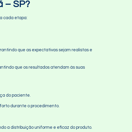
ã – SP?
na cada etapa:
arantindo que as expectativas sejam realistas e
antindo que os resultados atendam às suas
nça do paciente.
forto durante o procedimento.
ndo a distribuição uniforme e eficaz do produto.