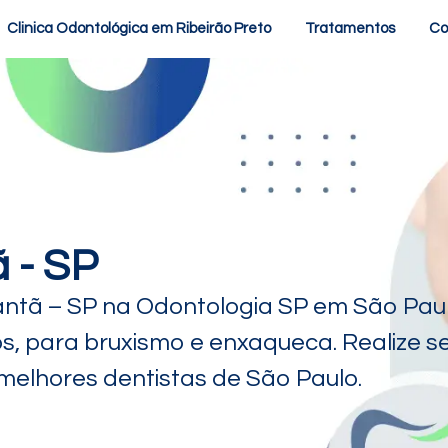
Clinica Odontológica em Ribeirão Preto
Tratamentos
Co
 - SP
antã – SP na Odontologia SP em São Paul
os, para bruxismo e enxaqueca. Realize s
elhores dentistas de São Paulo.