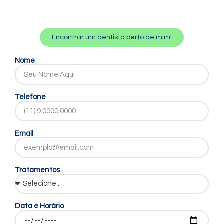
Encontrar um dentista perto de mim!
Nome
Telefone
Email
Tratamentos
Data e Horário