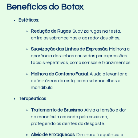
Benefícios do Botox
Estéticos
:
Redução de Rugas
: Suaviza rugas na testa,
entre as sobrancelhas e ao redor dos olhos.
Suavização das Linhas de Expressão
: Melhora a
aparência das linhas causadas por expressões
faciais repetitivas, como sorrisos e franzimentos.
Melhora do Contorno Facial
: Ajuda a levantar e
definir áreas do rosto, como sobrancelhas e
mandíbula.
Terapêuticos
:
Tratamento de Bruxismo
: Alivia a tensão e dor
na mandíbula causada pelo bruxismo,
protegendo os dentes do desgaste.
Alívio de Enxaquecas
: Diminui a frequência e