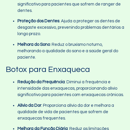
significativo para pacientes que sofrem de ranger de
dentes.
Proteção dos Dentes
: Ajuda a proteger os dentes de
desgaste excessivo, prevenindo problemas dentários a
longo prazo.
Melhora do Sono
: Reduz o bruxismo noturno,
melhorando a qualidade do sono e a saúde geral do
paciente.
Botox para Enxaqueca
Redução da Frequência
: Diminui a frequência e
intensidade das enxaquecas, proporcionando alívio
significativo para pacientes com enxaquecas crônicas.
Alívio da Dor
: Proporciona alívio da dor e melhora a
qualidade de vida de pacientes que sofrem de
enxaquecas frequentes.
Melhora da Função Diária
: Reduz as limitações