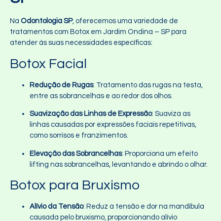
Na
Odontologia SP
, oferecemos uma variedade de
tratamentos com Botox em Jardim Ondina – SP para
atender às suas necessidades específicas:
Botox Facial
Redução de Rugas
: Tratamento das rugas na testa,
entre as sobrancelhas e ao redor dos olhos.
Suavização das Linhas de Expressão
: Suaviza as
linhas causadas por expressões faciais repetitivas,
como sorrisos e franzimentos.
Elevação das Sobrancelhas
: Proporciona um efeito
lifting nas sobrancelhas, levantando e abrindo o olhar.
Botox para Bruxismo
Alívio da Tensão
: Reduz a tensão e dor na mandíbula
causada pelo bruxismo, proporcionando alívio