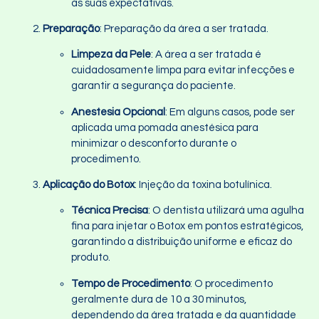
às suas expectativas.
Preparação
: Preparação da área a ser tratada.
Limpeza da Pele
: A área a ser tratada é
cuidadosamente limpa para evitar infecções e
garantir a segurança do paciente.
Anestesia Opcional
: Em alguns casos, pode ser
aplicada uma pomada anestésica para
minimizar o desconforto durante o
procedimento.
Aplicação do Botox
: Injeção da toxina botulínica.
Técnica Precisa
: O dentista utilizará uma agulha
fina para injetar o Botox em pontos estratégicos,
garantindo a distribuição uniforme e eficaz do
produto.
Tempo de Procedimento
: O procedimento
geralmente dura de 10 a 30 minutos,
dependendo da área tratada e da quantidade