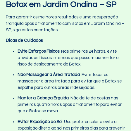
Botox em Jardim Ondina – SP
Para garantir os melhores resultados e uma recuperação
tranquila após o tratamento com Botox em Jardim Ondina –
SP, siga estas orientações:
Dicas de Cuidados
Evite Esforços Físicos
: Nas primeiras 24 horas, evite
atividades físicas intensas que possam aumentar o
risco de deslocamento do Botox.
Não Massagear a Área Tratada
: Evite tocar ou
massagear a área tratada para evitar que o Botox se
espalhe para outras áreas indesejadas.
Manter a Cabeça Erguida
: Não deite de costas nas
primeiras quatro horas após o tratamento para evitar
que o Botox se mova.
Evitar Exposição ao Sol
: Use protetor solar e evite a
exposição direta ao sol nos primeiros dias para prevenir