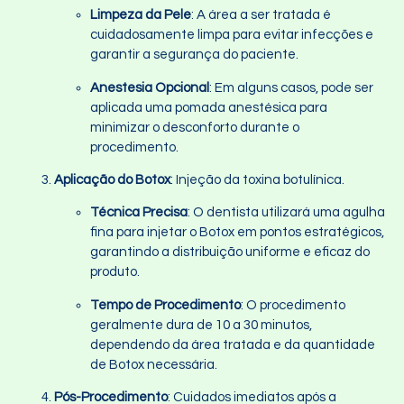
Limpeza da Pele
: A área a ser tratada é
cuidadosamente limpa para evitar infecções e
garantir a segurança do paciente.
Anestesia Opcional
: Em alguns casos, pode ser
aplicada uma pomada anestésica para
minimizar o desconforto durante o
procedimento.
Aplicação do Botox
: Injeção da toxina botulínica.
Técnica Precisa
: O dentista utilizará uma agulha
fina para injetar o Botox em pontos estratégicos,
garantindo a distribuição uniforme e eficaz do
produto.
Tempo de Procedimento
: O procedimento
geralmente dura de 10 a 30 minutos,
dependendo da área tratada e da quantidade
de Botox necessária.
Pós-Procedimento
: Cuidados imediatos após a