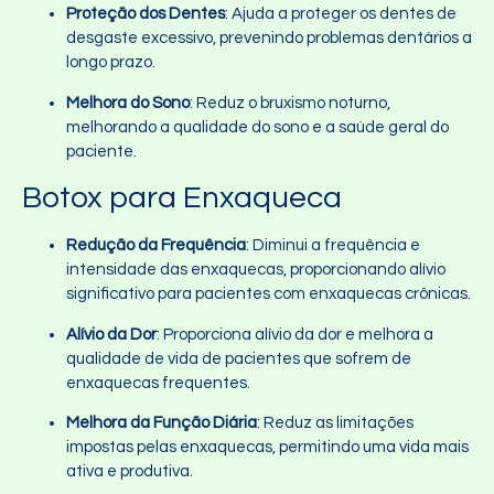
Proteção dos Dentes
: Ajuda a proteger os dentes de
desgaste excessivo, prevenindo problemas dentários a
longo prazo.
Melhora do Sono
: Reduz o bruxismo noturno,
melhorando a qualidade do sono e a saúde geral do
paciente.
Botox para Enxaqueca
Redução da Frequência
: Diminui a frequência e
intensidade das enxaquecas, proporcionando alívio
significativo para pacientes com enxaquecas crônicas.
Alívio da Dor
: Proporciona alívio da dor e melhora a
qualidade de vida de pacientes que sofrem de
enxaquecas frequentes.
Melhora da Função Diária
: Reduz as limitações
impostas pelas enxaquecas, permitindo uma vida mais
ativa e produtiva.