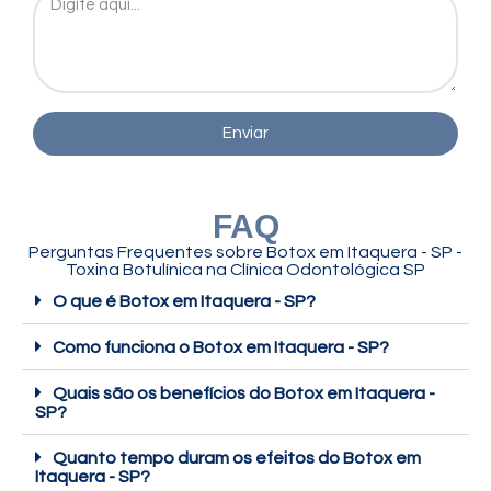
Enviar
FAQ
Perguntas Frequentes sobre
Botox em Itaquera - SP -
Toxina Botulínica
na Clínica Odontológica SP
O que é Botox em Itaquera - SP?
Como funciona o Botox em Itaquera - SP?
Quais são os benefícios do Botox em Itaquera -
SP?
Quanto tempo duram os efeitos do Botox em
Itaquera - SP?