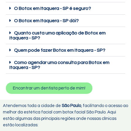
O Botox em Itaquera - SP é seguro?
O Botox em Itaquera - SP dói?
Quanto custa uma aplicação de Botox em
Itaquera - SP?
Quem pode fazer Botox em Itaquera - SP?
Como agendar uma consulta para Botox em
Itaquera - SP?
Encontrar um dentista perto de mim!
Atendemos toda a cidade de
São Paulo
, facilitando o acesso ao
melhor da estética facial com botox facial São Paulo. Aqui
estão algumas das principais regiões onde nossas clínicas
estão localizadas: