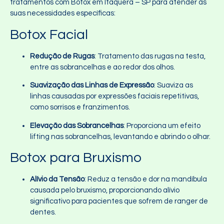
tratamentos com Botox em Itaquera – SP para atender às
suas necessidades específicas:
Botox Facial
Redução de Rugas
: Tratamento das rugas na testa,
entre as sobrancelhas e ao redor dos olhos.
Suavização das Linhas de Expressão
: Suaviza as
linhas causadas por expressões faciais repetitivas,
como sorrisos e franzimentos.
Elevação das Sobrancelhas
: Proporciona um efeito
lifting nas sobrancelhas, levantando e abrindo o olhar.
Botox para Bruxismo
Alívio da Tensão
: Reduz a tensão e dor na mandíbula
causada pelo bruxismo, proporcionando alívio
significativo para pacientes que sofrem de ranger de
dentes.