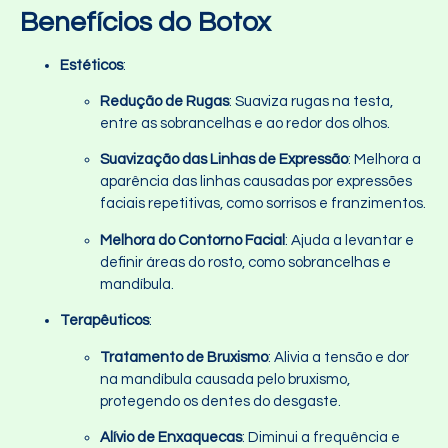
Benefícios do Botox
Estéticos
:
Redução de Rugas
: Suaviza rugas na testa,
entre as sobrancelhas e ao redor dos olhos.
Suavização das Linhas de Expressão
: Melhora a
aparência das linhas causadas por expressões
faciais repetitivas, como sorrisos e franzimentos.
Melhora do Contorno Facial
: Ajuda a levantar e
definir áreas do rosto, como sobrancelhas e
mandíbula.
Terapêuticos
:
Tratamento de Bruxismo
: Alivia a tensão e dor
na mandíbula causada pelo bruxismo,
protegendo os dentes do desgaste.
Alívio de Enxaquecas
: Diminui a frequência e