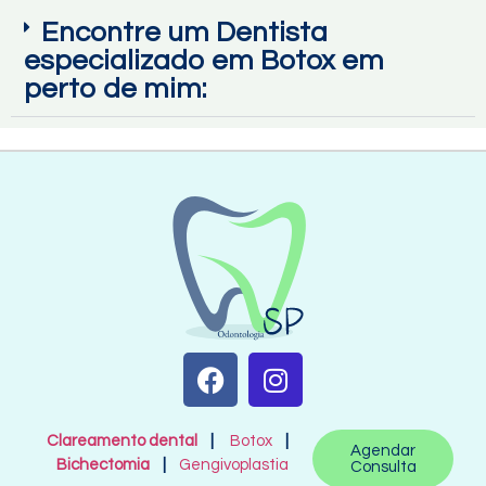
Encontre um Dentista
especializado em Botox em
perto de mim:
Clareamento dental
|
Botox
|
Agendar
Bichectomia
|
Gengivoplastia
Consulta