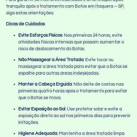
tranquila após o tratamento com Botox em Itaquera – SP,
siga estas orientações:
Dicas de Cuidados
Evite Esforços Físicos
: Nas primeiras 24 horas, evite
atividades físicas intensas que possam aumentar o
risco de deslocamento do Botox.
Não Massagear a Área Tratada
: Evite tocar ou
massagear a área tratada para evitar que o Botox se
espalhe para outras áreas indesejadas.
Manter a Cabeça Erguida
: Não deite de costas nas
primeiras quatro horas após o tratamento para evitar
que o Botox se mova.
Evitar Exposição ao Sol
: Use protetor solar e evite a
exposição direta ao sol nos primeiros dias para prevenir
irritações.
Higiene Adequada
: Mantenha a área tratada limpa