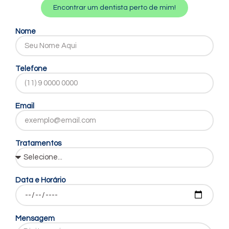
Encontrar um dentista perto de mim!
Nome
Telefone
Email
Tratamentos
Data e Horário
Mensagem