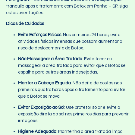
tranquila após o tratamento com Botox em Penha – SP, siga
estas orientações:
Dicas de Cuidados
Evite Esforços Físicos
: Nas primeiras 24 horas, evite
atividades físicas intensas que possam aumentar o
risco de deslocamento do Botox.
Não Massagear a Área Tratada
: Evite tocar ou
massagear a área tratada para evitar que o Botox se
espalhe para outras áreas indesejadas.
Manter a Cabeça Erguida
: Não deite de costas nas
primeiras quatro horas após o tratamento para evitar
que o Botox se mova.
Evitar Exposição ao Sol
: Use protetor solar e evite a
exposição direta ao sol nos primeiros dias para prevenir
irritações.
Higiene Adequada
: Mantenha a área tratada limpa