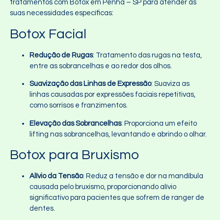
tratamentos com Botox em Penha – SP para atender às
suas necessidades específicas:
Botox Facial
Redução de Rugas
: Tratamento das rugas na testa,
entre as sobrancelhas e ao redor dos olhos.
Suavização das Linhas de Expressão
: Suaviza as
linhas causadas por expressões faciais repetitivas,
como sorrisos e franzimentos.
Elevação das Sobrancelhas
: Proporciona um efeito
lifting nas sobrancelhas, levantando e abrindo o olhar.
Botox para Bruxismo
Alívio da Tensão
: Reduz a tensão e dor na mandíbula
causada pelo bruxismo, proporcionando alívio
significativo para pacientes que sofrem de ranger de
dentes.