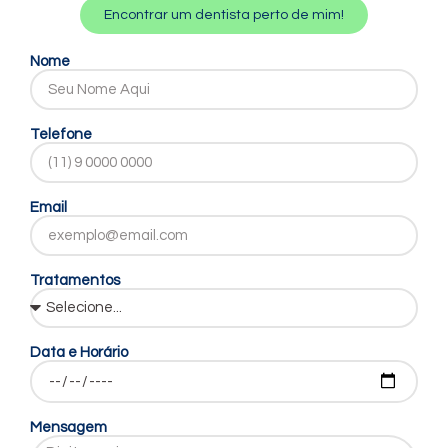
Encontrar um dentista perto de mim!
Nome
Telefone
Email
Tratamentos
Data e Horário
Mensagem