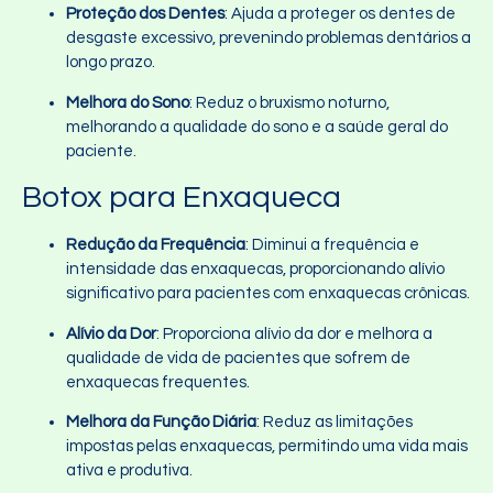
Proteção dos Dentes
: Ajuda a proteger os dentes de
desgaste excessivo, prevenindo problemas dentários a
longo prazo.
Melhora do Sono
: Reduz o bruxismo noturno,
melhorando a qualidade do sono e a saúde geral do
paciente.
Botox para Enxaqueca
Redução da Frequência
: Diminui a frequência e
intensidade das enxaquecas, proporcionando alívio
significativo para pacientes com enxaquecas crônicas.
Alívio da Dor
: Proporciona alívio da dor e melhora a
qualidade de vida de pacientes que sofrem de
enxaquecas frequentes.
Melhora da Função Diária
: Reduz as limitações
impostas pelas enxaquecas, permitindo uma vida mais
ativa e produtiva.