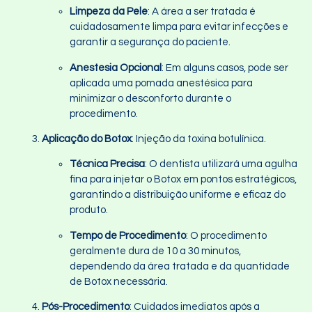
Limpeza da Pele
: A área a ser tratada é
cuidadosamente limpa para evitar infecções e
garantir a segurança do paciente.
Anestesia Opcional
: Em alguns casos, pode ser
aplicada uma pomada anestésica para
minimizar o desconforto durante o
procedimento.
Aplicação do Botox
: Injeção da toxina botulínica.
Técnica Precisa
: O dentista utilizará uma agulha
fina para injetar o Botox em pontos estratégicos,
garantindo a distribuição uniforme e eficaz do
produto.
Tempo de Procedimento
: O procedimento
geralmente dura de 10 a 30 minutos,
dependendo da área tratada e da quantidade
de Botox necessária.
Pós-Procedimento
: Cuidados imediatos após a