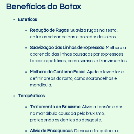
Benefícios do Botox
Estéticos
:
Redução de Rugas
: Suaviza rugas na testa,
entre as sobrancelhas e ao redor dos olhos.
Suavização das Linhas de Expressão
: Melhora a
aparência das linhas causadas por expressões
faciais repetitivas, como sorrisos e franzimentos.
Melhora do Contorno Facial
: Ajuda a levantar e
definir áreas do rosto, como sobrancelhas e
mandíbula.
Terapêuticos
:
Tratamento de Bruxismo
: Alivia a tensão e dor
na mandíbula causada pelo bruxismo,
protegendo os dentes do desgaste.
Alívio de Enxaquecas
: Diminui a frequência e