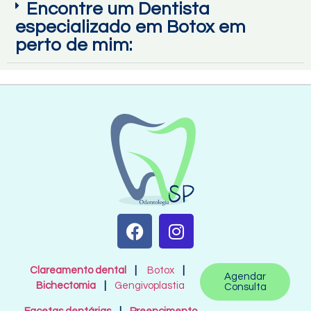
Encontre um Dentista
especializado em Botox em
perto de mim:
Clareamento dental
|
Botox
|
Agendar
Bichectomia
|
Gengivoplastia
Consulta