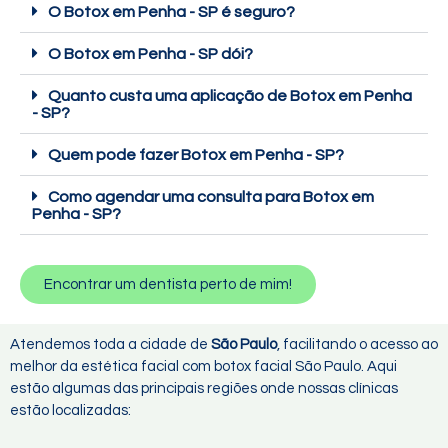
O Botox em Penha - SP é seguro?
O Botox em Penha - SP dói?
Quanto custa uma aplicação de Botox em Penha
- SP?
Quem pode fazer Botox em Penha - SP?
Como agendar uma consulta para Botox em
Penha - SP?
Encontrar um dentista perto de mim!
Atendemos toda a cidade de
São Paulo
, facilitando o acesso ao
melhor da estética facial com botox facial São Paulo. Aqui
estão algumas das principais regiões onde nossas clínicas
estão localizadas: