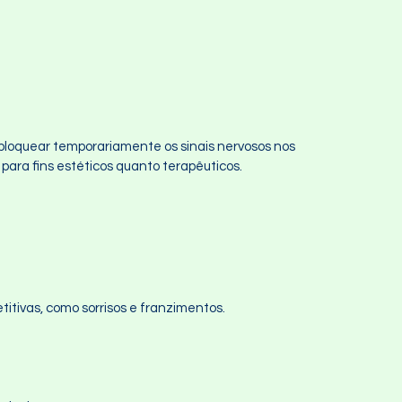
bloquear temporariamente os sinais nervosos nos
para fins estéticos quanto terapêuticos.
titivas, como sorrisos e franzimentos.