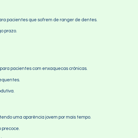
 para pacientes que sofrem de ranger de dentes.
go prazo.
vo para pacientes com enxaquecas crônicas.
requentes.
dutiva.
antendo uma aparência jovem por mais tempo.
o precoce.