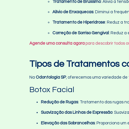
Tratamento de Bruxismo
: Alivia a ten
Alívio de Enxaquecas
: Diminui a frequê
Tratamento de Hiperidrose
: Reduz a tr
Correção de Sorriso Gengival
: Reduz a 
Agende uma consulta agora
para descobrir todos o
Tipos de Tratamentos 
Na
Odontologia SP
, oferecemos uma variedade de 
Botox Facial
Redução de Rugas
: Tratamento das rugas na 
Suavização das Linhas de Expressão
: Suaviz
Elevação das Sobrancelhas
: Proporciona um e