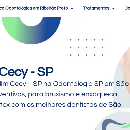
ica Odontológica em Ribeirão Preto
Tratamentos
Co
Cecy - SP
dim Cecy – SP na Odontologia SP em São
eventivos, para bruxismo e enxaqueca.
tox com os melhores dentistas de São