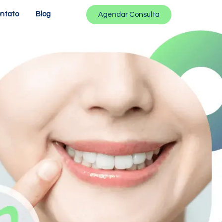
ntato
Blog
Agendar Consulta