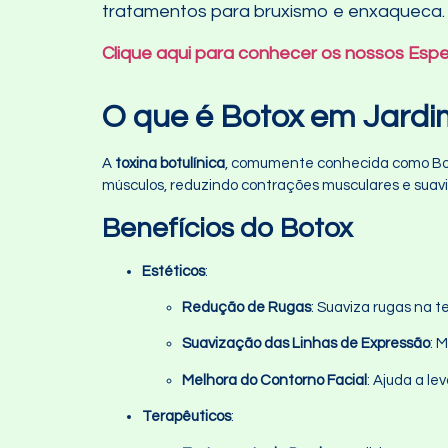
tratamentos para bruxismo e enxaqueca.
Clique aqui para conhecer os nossos Espe
O que é Botox em Jardi
A
toxina botulínica
, comumente conhecida como Boto
músculos, reduzindo contrações musculares e suaviz
Benefícios do Botox
Estéticos
:
Redução de Rugas
: Suaviza rugas na t
Suavização das Linhas de Expressão
: 
Melhora do Contorno Facial
: Ajuda a le
Terapêuticos
: