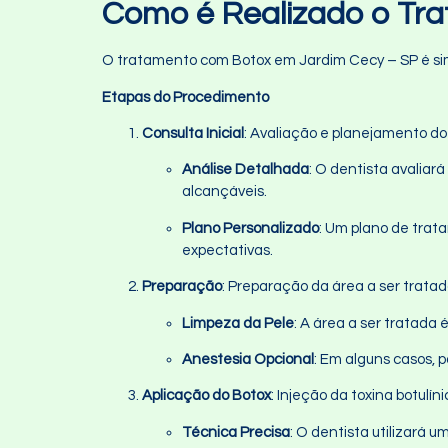
Como é Realizado o Tr
O tratamento com Botox em Jardim Cecy – SP é simp
Etapas do Procedimento
Consulta Inicial
: Avaliação e planejamento d
Análise Detalhada
: O dentista avaliar
alcançáveis.
Plano Personalizado
: Um plano de trat
expectativas.
Preparação
: Preparação da área a ser tratad
Limpeza da Pele
: A área a ser tratada
Anestesia Opcional
: Em alguns casos,
Aplicação do Botox
: Injeção da toxina botulíni
Técnica Precisa
: O dentista utilizará 