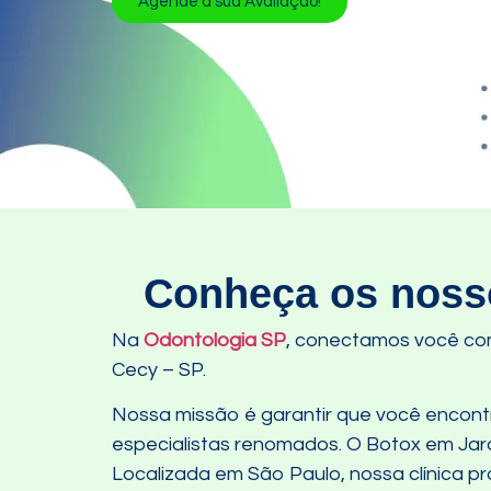
Agende a sua Avaliação!
Conheça os nosso
Na
Odontologia SP
, conectamos você co
Cecy – SP.
Nossa missão é garantir que você encontre
especialistas renomados. O Botox em Jar
Localizada em São Paulo, nossa clínica p