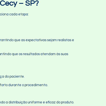
 Cecy – SP?
nciona cada etapa:
arantindo que as expectativas sejam realistas e
antindo que os resultados atendam às suas
nça do paciente.
forto durante o procedimento.
ndo a distribuição uniforme e eficaz do produto.