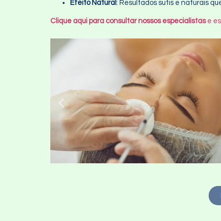
Efeito Natural
: Resultados sutis e naturais 
Clique aqui para consultar nossos especialistas
e es