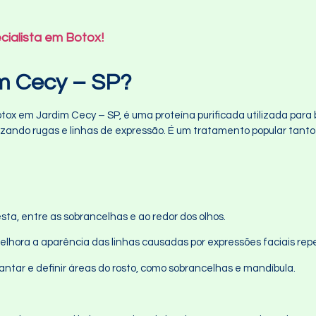
cialista em Botox!
m Cecy – SP?
x em Jardim Cecy – SP, é uma proteína purificada utilizada para 
ando rugas e linhas de expressão. É um tratamento popular tanto 
esta, entre as sobrancelhas e ao redor dos olhos.
Melhora a aparência das linhas causadas por expressões faciais repe
vantar e definir áreas do rosto, como sobrancelhas e mandíbula.