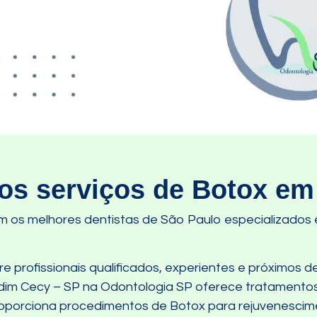
s serviços de Botox em
m os melhores dentistas de São Paulo especializado
 profissionais qualificados, experientes e próximos de
dim Cecy – SP na Odontologia SP oferece tratamentos
roporciona procedimentos de Botox para rejuvenescime