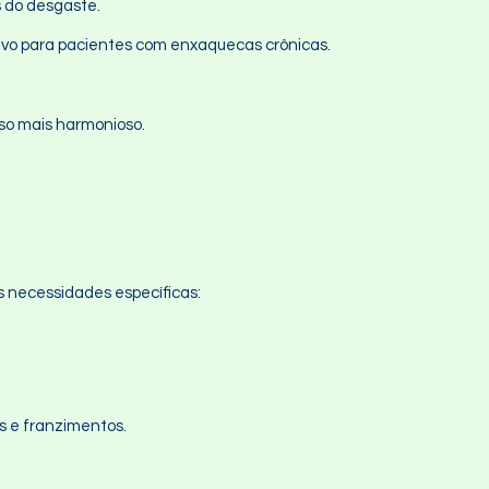
s do desgaste.
ativo para pacientes com enxaquecas crônicas.
iso mais harmonioso.
 necessidades específicas:
os e franzimentos.