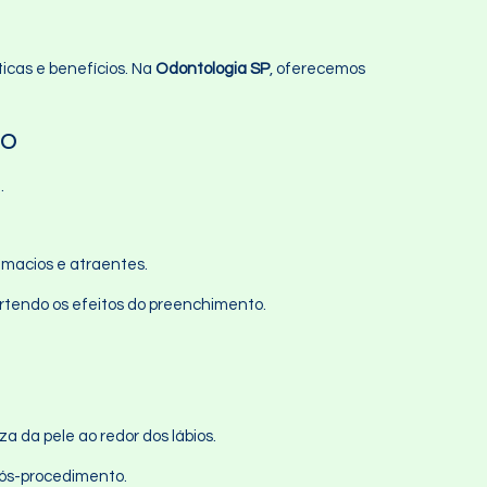
ticas e benefícios. Na
Odontologia SP
, oferecemos
co
.
 macios e atraentes.
vertendo os efeitos do preenchimento.
a da pele ao redor dos lábios.
pós-procedimento.