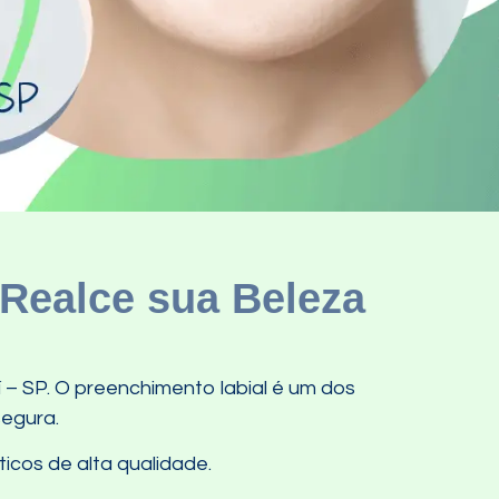
 Realce sua Beleza
í – SP. O preenchimento labial é um dos
segura.
icos de alta qualidade.