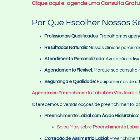
Clique aqui e agende uma Consulta Gratui
Por Que Escolher Nossos S
Profissionais Qualificados:
Trabalhamos apenas
Resultados Naturais:
Nossas clínicas parceiras
Atendimento Personalizado:
Avaliação indivi
Agendamento Flexível:
Marque sua consulta n
Segurança e Qualidade:
Equipamentos de últ
Agende seu Preenchimento Labial em Vila Jacuí – S
Oferecemos diversas opções de preenchimento labi
Preenchimento Labial com Ácido Hialurônico:
Saiba Mais sobre
Preenchimento Labial 
Correção de Assimetria Labial:
Preenchimento 