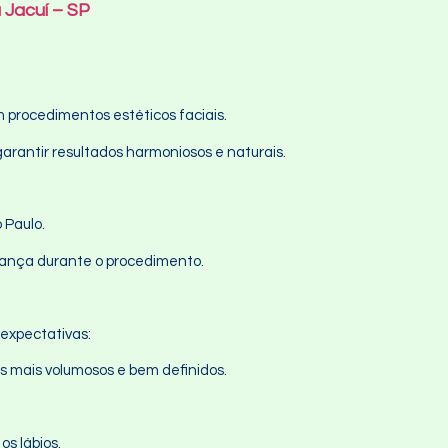
 Jacuí – SP
procedimentos estéticos faciais.
garantir resultados harmoniosos e naturais.
 Paulo.
rança durante o procedimento.
expectativas:
s mais volumosos e bem definidos.
s lábios.