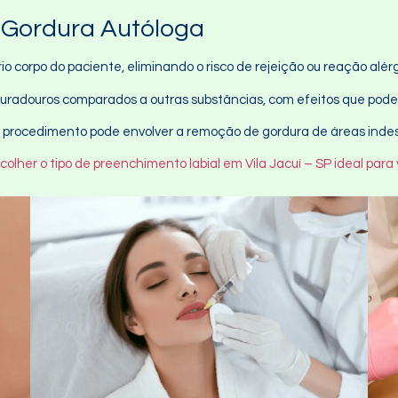
 Gordura Autóloga
prio corpo do paciente, eliminando o risco de rejeição ou reação alér
duradouros comparados a outras substâncias, com efeitos que pode
, o procedimento pode envolver a remoção de gordura de áreas inde
colher o tipo de preenchimento labial em Vila Jacuí – SP ideal para 