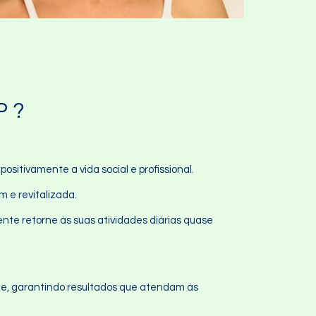
P ?
sitivamente a vida social e profissional.
m e revitalizada.
ente retorne às suas atividades diárias quase
te, garantindo resultados que atendam às