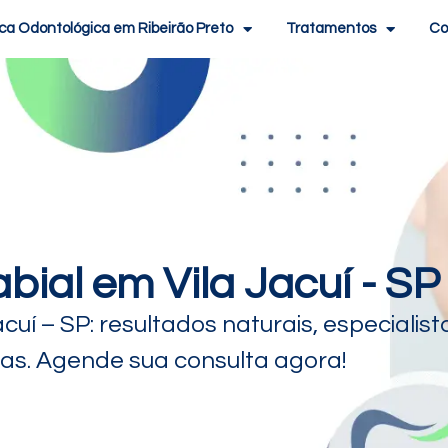
ica Odontológica em Ribeirão Preto
Tratamentos
Co
ial em Vila Jacuí - SP
cuí – SP: resultados naturais, especialist
das. Agende sua consulta agora!