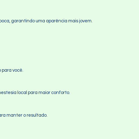
a boca, garantindo uma aparência mais jovem.
o para você.
estesia local para maior conforto.
ara manter o resultado.