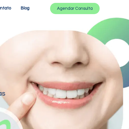
ntato
Blog
Agendar Consulta
as