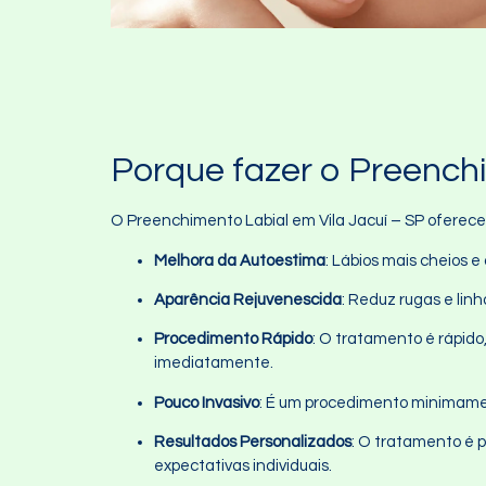
Porque fazer o Preenchi
O Preenchimento Labial em Vila Jacuí – SP oferece 
Melhora da Autoestima
: Lábios mais cheios 
Aparência Rejuvenescida
: Reduz rugas e lin
Procedimento Rápido
: O tratamento é rápido
imediatamente.
Pouco Invasivo
: É um procedimento minimamen
Resultados Personalizados
: O tratamento é 
expectativas individuais.