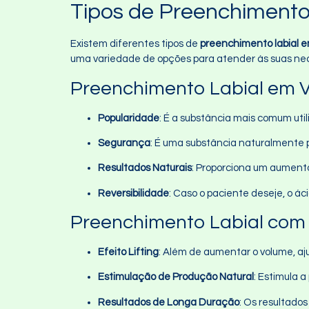
Tipos de Preenchimento 
Existem diferentes tipos de
preenchimento labial e
uma variedade de opções para atender às suas nec
Preenchimento Labial em Vi
Popularidade
: É a substância mais comum uti
Segurança
: É uma substância naturalmente p
Resultados Naturais
: Proporciona um aumento
Reversibilidade
: Caso o paciente deseje, o á
Preenchimento Labial com
Efeito Lifting
: Além de aumentar o volume, aj
Estimulação de Produção Natural
: Estimula 
Resultados de Longa Duração
: Os resultado