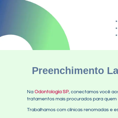
Preenchimento Lab
Na
Odontologia SP
, conectamos você aos 
tratamentos mais procurados para quem de
Trabalhamos com clínicas renomadas e esp