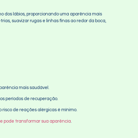
no dos lábios, proporcionando uma aparência mais
rias, suavizar rugas e linhas finas ao redor da boca,
aparência mais saudável.
gos períodos de recuperação.
 risco de reações alérgicas é mínimo.
ele pode transformar sua aparência
.