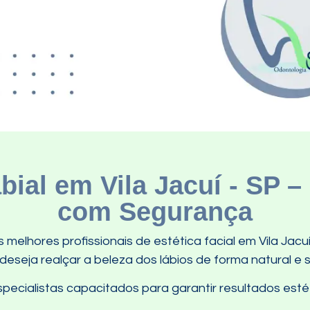
ial em Vila Jacuí - SP –
com Segurança
melhores profissionais de estética facial em Vila Jacu
seja realçar a beleza dos lábios de forma natural e 
ecialistas capacitados para garantir resultados estét