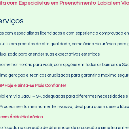
ta com Especialistas em Preenchimento Labial em Vila
erviços
 com especialistas licenciados e com experiência comprovada em 
 utilizam produtos de alta qualidade, como ácido hialurônico, para 
dualizada para atender suas expectativas estéticas.
o melhor horário para você, com opções em todos os bairros de São
ima geração e técnicas atualizadas para garantir a máxima segu
P Hoje e Sinta-se Mais Confiante!
al em Vila Jacuí – SP, adequadas para diferentes necessidades e 
Procedimento minimamente invasivo, ideal para quem deseja lábio
com Ácido Hialurônico
focado na correção de diferenças de proporção e simetria entre o