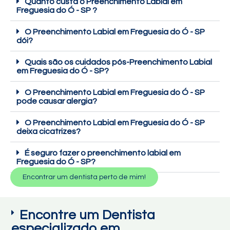
Quanto custa o Preenchimento Labial em
Freguesia do Ó - SP ?
O Preenchimento Labial em Freguesia do Ó - SP
dói?
Quais são os cuidados pós-Preenchimento Labial
em Freguesia do Ó - SP?
O Preenchimento Labial em Freguesia do Ó - SP
pode causar alergia?
O Preenchimento Labial em Freguesia do Ó - SP
deixa cicatrizes?
É seguro fazer o preenchimento labial em
Freguesia do Ó - SP?
Encontrar um dentista perto de mim!
Encontre um Dentista
especializado em