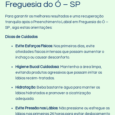
Freguesia do Ó – SP
Para garantir os melhores resultados e uma recuperação
tranquila após o Preenchimento Labial em Freguesia do Ó –
SP , siga estas orientações:
Dicas de Cuidados
Evite Esforços Físicos
: Nos primeiros dias, evite
atividades físicas intensas que possam aumentar o
inchaço ou causar desconforto.
Higiene Bucal Cuidadosa
: Mantenha a área limpa,
evitando produtos agressivos que possam irritar os
lábios recém-tratados.
Hidratação
: Beba bastante água para manter os
lábios hidratados e promover a cicatrização
adequada.
Evite Pressão nos Lábios
: Não pressione ou esfregue os
lábios nas primeiras 24 horas para evitar deslocamento