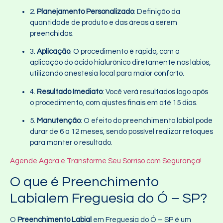
2.
Planejamento Personalizado
: Definição da
quantidade de produto e das áreas a serem
preenchidas.
3.
Aplicação
: O procedimento é rápido, com a
aplicação do ácido hialurônico diretamente nos lábios,
utilizando anestesia local para maior conforto.
4.
Resultado Imediato
: Você verá resultados logo após
o procedimento, com ajustes finais em até 15 dias.
5.
Manutenção
: O efeito do preenchimento labial pode
durar de 6 a 12 meses, sendo possível realizar retoques
para manter o resultado.
Agende Agora e Transforme Seu Sorriso com Segurança!
O que é Preenchimento
Labialem Freguesia do Ó – SP?
O
Preenchimento Labial
em Freguesia do Ó – SP é um