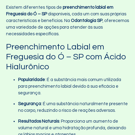
Existem diferentes tipos de
preenchimento labial em
Freguesia do Ó – SP
disponíveis, cada um com suas próprias
características e benefícios. Na
Odontologia SP
, oferecemos
uma variedade de opções para atender às suas
necessidades específicas.
Preenchimento Labial em
Freguesia do Ó – SP com Ácido
Hialurônico
Popularidade
: É a substância mais comum utilizada
para preenchimento labial devido à sua eficácia e
segurança.
Segurança
: É uma substância naturalmente presente
no corpo, reduzindo o risco de reações adversas.
Resultados Naturais
: Proporciona um aumento de
volume natural e uma hidratação profunda, deixando
os lábios macios e atraentes.