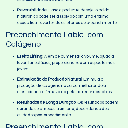
Reversibilidade
: Caso o paciente deseje, o ácido
hialurônico pode ser dissolvido com uma enzima
específica, revertendo os efeitos do preenchimento.
Preenchimento Labial com
Colágeno
Efeito Lifting
: Além de aumentar o volume, ajuda a
levantar os lábios, proporcionando um aspecto mais
jovem.
Estimulação de Produção Natural
: Estimula a
produção de colágeno no corpo, melhorando a
elasticidade e firmeza da pele ao redor dos lábios.
Resultados de Longa Duração
: Os resultados podem
durar de seis meses a um ano, dependendo dos
cuidados pós-procedimento.
Preenchimento Labial com