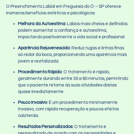
O Preenchimento Labial em Freguesia do Ó – SP oferece
inúmeros benefícios estéticos e psicológicos:
Melhora da Autoestima
: Lábios mais cheios e definidos
podem aumentar a confiança e autoestima,
impactando positivamente a vida social e profissional.
Aparência Rejuvenescida
: Reduz rugas e linhas finas
ao redor da boca, proporcionando uma aparência mais
jovem e revitalizada.
Procedimento Rápido
: O tratamento é rápido,
geralmente durando entre 30 a 60 minutos, permitindo
que o paciente retorne às suas atividades diárias
quase imediatamente.
Pouco Invasivo
: É um procedimento minimamente
invasivo, com rápida recuperação e poucos efeitos
colaterais.
Resultados Personalizados
: O tratamento é
personalizado de acordo com as necessidades e