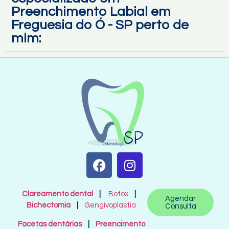
Preenchimento Labial em
Freguesia do Ó - SP perto de
mim:
Clareamento dental
|
Botox
|
Agendar
Bichectomia
|
Gengivoplastia
Consulta
Facetas dentárias
|
Preencimento