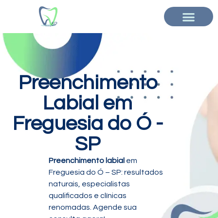
Preenchimento
Labial em
Freguesia do Ó -
SP
Preenchimento labial
em
Freguesia do Ó – SP: resultados
naturais, especialistas
qualificados e clínicas
renomadas. Agende sua