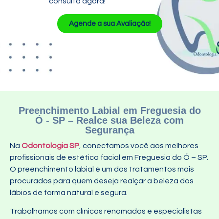
consulta agora!
Agende a sua Avaliação!
Preenchimento Labial em Freguesia do
Ó - SP – Realce sua Beleza com
Segurança
Na
Odontologia SP
, conectamos você aos melhores
profissionais de estética facial em Freguesia do Ó – SP.
O preenchimento labial é um dos tratamentos mais
procurados para quem deseja realçar a beleza dos
lábios de forma natural e segura.
Trabalhamos com clínicas renomadas e especialistas