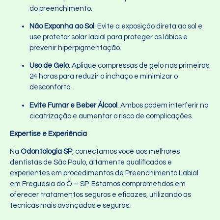
do preenchimento.
Não Exponha ao Sol
: Evite a exposição direta ao sol e
use protetor solar labial para proteger os lábios e
prevenir hiperpigmentação.
Uso de Gelo
: Aplique compressas de gelo nas primeiras
24 horas para reduzir o inchaço e minimizar o
desconforto.
Evite Fumar e Beber Álcool
: Ambos podem interferir na
cicatrização e aumentar o risco de complicações.
Expertise e Experiência
Na
Odontologia SP
, conectamos você aos melhores
dentistas de São Paulo, altamente qualificados e
experientes em procedimentos de Preenchimento Labial
em Freguesia do Ó – SP. Estamos comprometidos em
oferecer tratamentos seguros e eficazes, utilizando as
técnicas mais avançadas e seguras.