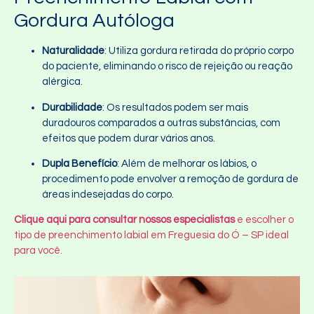
Gordura Autóloga
Naturalidade
: Utiliza gordura retirada do próprio corpo
do paciente, eliminando o risco de rejeição ou reação
alérgica.
Durabilidade
: Os resultados podem ser mais
duradouros comparados a outras substâncias, com
efeitos que podem durar vários anos.
Dupla Benefício
: Além de melhorar os lábios, o
procedimento pode envolver a remoção de gordura de
áreas indesejadas do corpo.
Clique aqui para consultar nossos especialistas
e escolher o
tipo de preenchimento labial em Freguesia do Ó – SP ideal
para você.