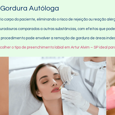
 Gordura Autóloga
prio corpo do paciente, eliminando o risco de rejeição ou reação alér
duradouros comparados a outras substâncias, com efeitos que pode
, o procedimento pode envolver a remoção de gordura de áreas inde
colher o tipo de preenchimento labial em Artur Alvim – SP ideal par