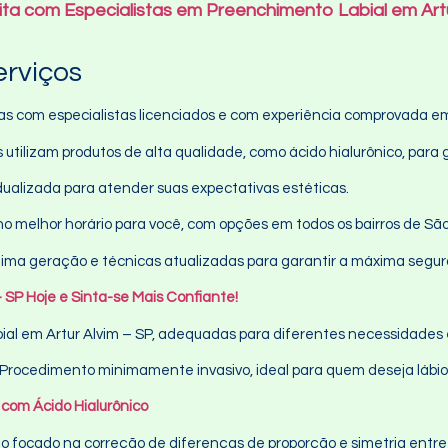
ita com Especialistas em Preenchimento Labial em Art
erviços
 com especialistas licenciados e com experiência comprovada em 
 utilizam produtos de alta qualidade, como ácido hialurônico, para 
dualizada para atender suas expectativas estéticas.
o melhor horário para você, com opções em todos os bairros de São
ima geração e técnicas atualizadas para garantir a máxima segu
SP Hoje e Sinta-se Mais Confiante!
al em Artur Alvim – SP, adequadas para diferentes necessidades 
Procedimento minimamente invasivo, ideal para quem deseja lábio
com Ácido Hialurônico
focado na correção de diferenças de proporção e simetria entre o