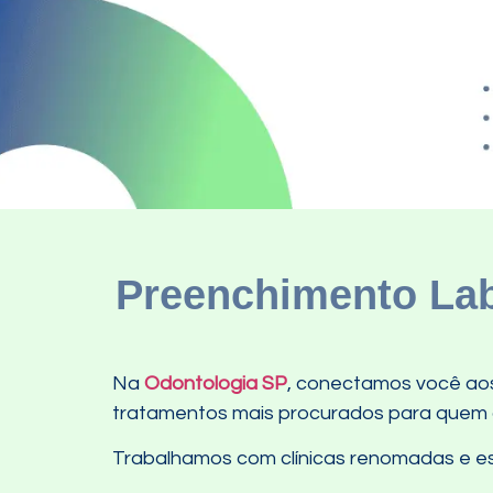
Preenchimento Labi
Na
Odontologia SP
, conectamos você aos 
tratamentos mais procurados para quem de
Trabalhamos com clínicas renomadas e esp