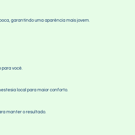
a boca, garantindo uma aparência mais jovem.
o para você.
estesia local para maior conforto.
ara manter o resultado.