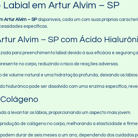
Labial em Artur Alvim – SP
m Artur Alvim – SP
disponíveis, cada um com suas próprias caracterí
essidades específicas.
rtur Alvim – SP com Ácido Hialurôn
lizada para preenchimento labial devido à sua eficácia e segurança
resente no corpo, reduzindo o risco de reações adversas.
 de volume natural e uma hidratação profunda, deixando os lábios
cido hialurônico pode ser dissolvido com uma enzima específica, re
 Colágeno
uda a levantar os lábios, proporcionando um aspecto mais jovem.
a produção de colágeno no corpo, melhorando a elasticidade e firmez
s podem durar de seis meses a um ano, dependendo dos cuidados 