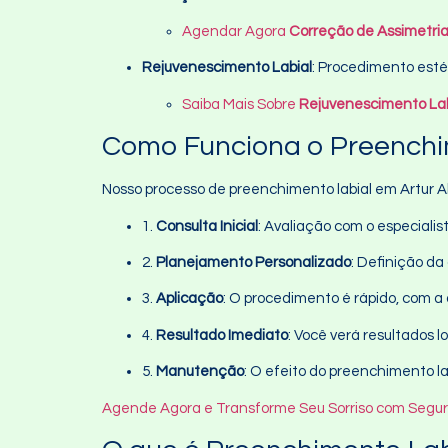
Agendar Agora
Correção de Assimetria
Rejuvenescimento Labial
: Procedimento esté
Saiba Mais Sobre
Rejuvenescimento Lab
Como Funciona o Preenchi
Nosso processo de preenchimento labial em Artur Al
1.
Consulta Inicial
: Avaliação com o especialis
2.
Planejamento Personalizado
: Definição d
3.
Aplicação
: O procedimento é rápido, com a 
4.
Resultado Imediato
: Você verá resultados l
5.
Manutenção
: O efeito do preenchimento la
Agende Agora e Transforme Seu Sorriso com Segu