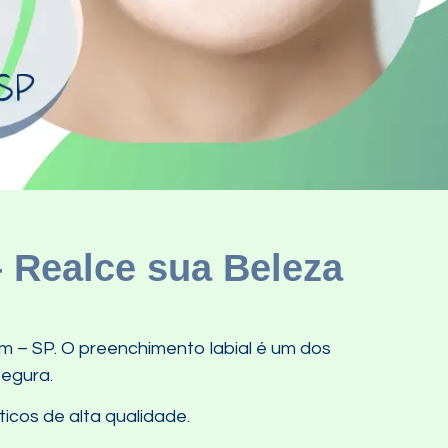
– Realce sua Beleza
im – SP. O preenchimento labial é um dos
segura.
icos de alta qualidade.