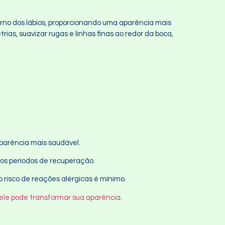
orno dos lábios, proporcionando uma aparência mais
rias, suavizar rugas e linhas finas ao redor da boca,
aparência mais saudável.
gos períodos de recuperação.
 risco de reações alérgicas é mínimo.
 ele pode transformar sua aparência
.