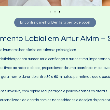
Encontre o melhor Dentista perto de você!
mento Labial em Artur Alvim – 
 inúmeros benefícios estéticos e psicológicos:
e definidos podem aumentar a confiança e autoestima, impactando po
has finas ao redor da boca, proporcionando uma aparência mais jove
, geralmente durando entre 30 a 60 minutos, permitindo que o paci
te invasivo, com rápida recuperação e poucos efeitos colaterais.
personalizado de acordo com as necessidades e desejos do pacien