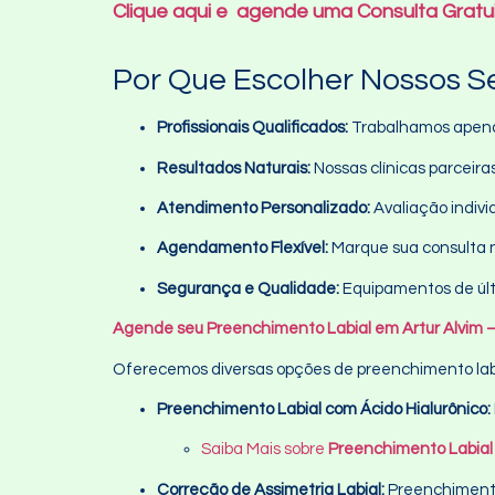
Clique aqui e agende uma Consulta Gratu
Por Que Escolher Nossos S
Profissionais Qualificados:
Trabalhamos apenas
Resultados Naturais:
Nossas clínicas parceiras
Atendimento Personalizado:
Avaliação indivi
Agendamento Flexível:
Marque sua consulta n
Segurança e Qualidade:
Equipamentos de últ
Agende seu Preenchimento Labial em Artur Alvim – 
Oferecemos diversas opções de preenchimento labi
Preenchimento Labial com Ácido Hialurônico:
Saiba Mais sobre
Preenchimento Labial 
Correção de Assimetria Labial:
Preenchimento 