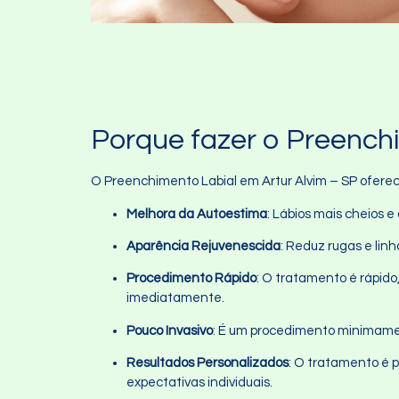
Porque fazer o Preenchi
O Preenchimento Labial em Artur Alvim – SP oferece
Melhora da Autoestima
: Lábios mais cheios 
Aparência Rejuvenescida
: Reduz rugas e lin
Procedimento Rápido
: O tratamento é rápido
imediatamente.
Pouco Invasivo
: É um procedimento minimamen
Resultados Personalizados
: O tratamento é 
expectativas individuais.