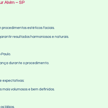
ur Alvim – SP
procedimentos estéticos faciais.
garantir resultados harmoniosos e naturais.
 Paulo.
rança durante o procedimento.
e expectativas:
s mais volumosos e bem definidos.
s lábios.