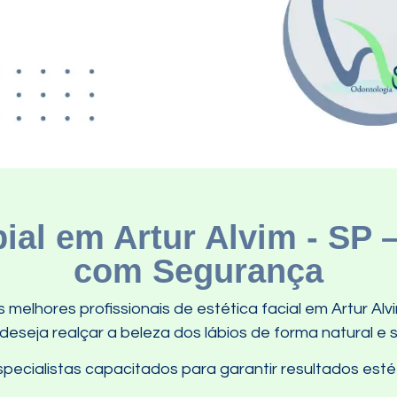
al em Artur Alvim - SP 
com Segurança
melhores profissionais de estética facial em Artur Alv
seja realçar a beleza dos lábios de forma natural e 
ecialistas capacitados para garantir resultados estét