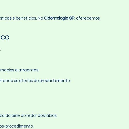
sticas e benefícios. Na
Odontologia SP
, oferecemos
ico
.
 macios e atraentes.
vertendo os efeitos do preenchimento.
a da pele ao redor dos lábios.
pós-procedimento.