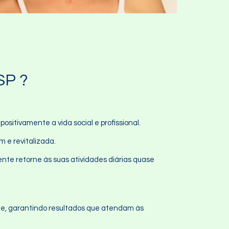
SP ?
sitivamente a vida social e profissional.
m e revitalizada.
ente retorne às suas atividades diárias quase
te, garantindo resultados que atendam às