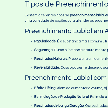
Tipos de Preenchimento 
Existem diferentes tipos de
preenchimento labial e
uma variedade de opções para atender às suas nec
Preenchimento Labial em A
Popularidade
: É a substância mais comum uti
Segurança
: É uma substância naturalmente p
Resultados Naturais
: Proporciona um aumento
Reversibilidade
: Caso o paciente deseje, o á
Preenchimento Labial com
Efeito Lifting
: Além de aumentar o volume, aj
Estimulação de Produção Natural
: Estimula 
Resultados de Longa Duração
: Os resultado