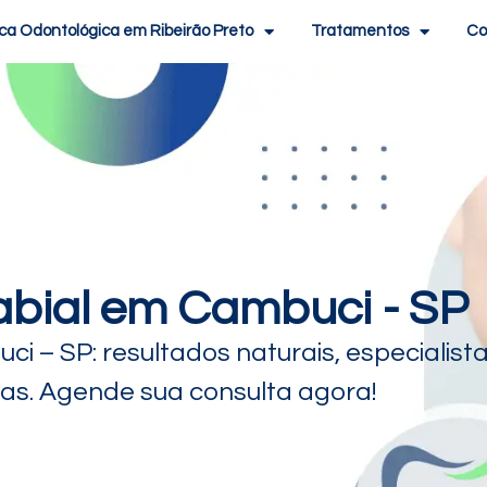
ica Odontológica em Ribeirão Preto
Tratamentos
Co
bial em Cambuci - SP
i – SP: resultados naturais, especialist
das. Agende sua consulta agora!