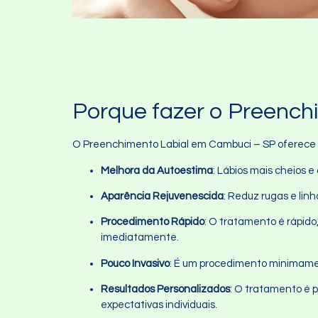
Porque fazer o Preench
O Preenchimento Labial em Cambuci – SP oferece in
Melhora da Autoestima
: Lábios mais cheios 
Aparência Rejuvenescida
: Reduz rugas e lin
Procedimento Rápido
: O tratamento é rápido
imediatamente.
Pouco Invasivo
: É um procedimento minimamen
Resultados Personalizados
: O tratamento é 
expectativas individuais.