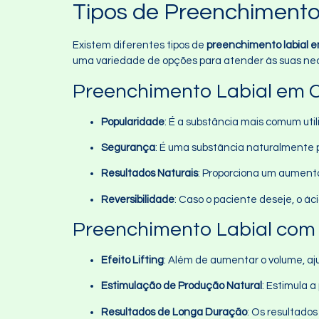
Tipos de Preenchiment
Existem diferentes tipos de
preenchimento labial 
uma variedade de opções para atender às suas nec
Preenchimento Labial em C
Popularidade
: É a substância mais comum uti
Segurança
: É uma substância naturalmente p
Resultados Naturais
: Proporciona um aumento
Reversibilidade
: Caso o paciente deseje, o á
Preenchimento Labial com
Efeito Lifting
: Além de aumentar o volume, aj
Estimulação de Produção Natural
: Estimula 
Resultados de Longa Duração
: Os resultado