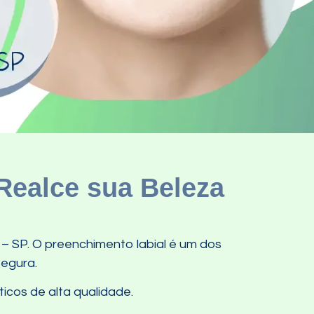
Realce sua Beleza
 – SP. O preenchimento labial é um dos
segura.
icos de alta qualidade.