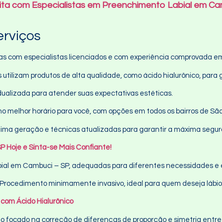
ita com Especialistas em Preenchimento Labial em C
erviços
 com especialistas licenciados e com experiência comprovada em 
 utilizam produtos de alta qualidade, como ácido hialurônico, para 
dualizada para atender suas expectativas estéticas.
o melhor horário para você, com opções em todos os bairros de São
ima geração e técnicas atualizadas para garantir a máxima segu
 Hoje e Sinta-se Mais Confiante!
ial em Cambuci – SP, adequadas para diferentes necessidades e 
Procedimento minimamente invasivo, ideal para quem deseja lábio
com Ácido Hialurônico
focado na correção de diferenças de proporção e simetria entre o