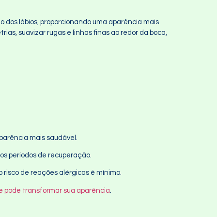
o dos lábios, proporcionando uma aparência mais
rias, suavizar rugas e linhas finas ao redor da boca,
aparência mais saudável.
gos períodos de recuperação.
 risco de reações alérgicas é mínimo.
le pode transformar sua aparência
.