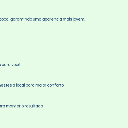
a boca, garantindo uma aparência mais jovem.
o para você.
estesia local para maior conforto.
ara manter o resultado.