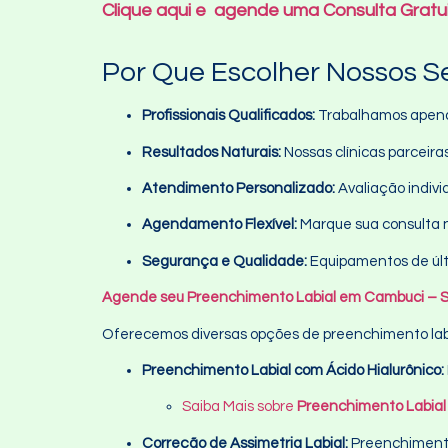
Clique aqui e agende uma Consulta Gratu
Por Que Escolher Nossos S
Profissionais Qualificados:
Trabalhamos apenas
Resultados Naturais:
Nossas clínicas parceiras
Atendimento Personalizado:
Avaliação indivi
Agendamento Flexível:
Marque sua consulta n
Segurança e Qualidade:
Equipamentos de últ
Agende seu Preenchimento Labial em Cambuci – SP
Oferecemos diversas opções de preenchimento lab
Preenchimento Labial com Ácido Hialurônico:
Saiba Mais sobre
Preenchimento Labial 
Correção de Assimetria Labial:
Preenchimento 