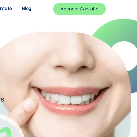
ntato
Blog
Agendar Consulta
as