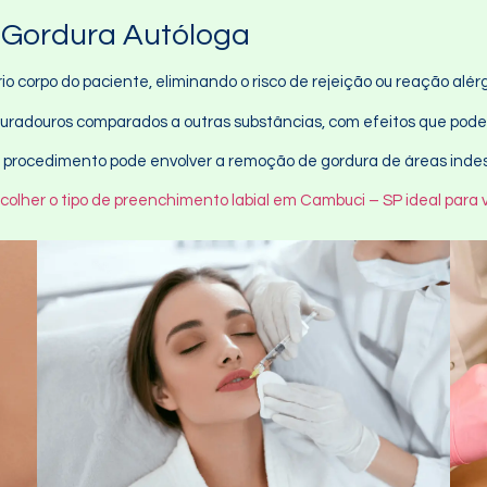
 Gordura Autóloga
prio corpo do paciente, eliminando o risco de rejeição ou reação alér
duradouros comparados a outras substâncias, com efeitos que pode
, o procedimento pode envolver a remoção de gordura de áreas inde
colher o tipo de preenchimento labial em Cambuci – SP ideal para 