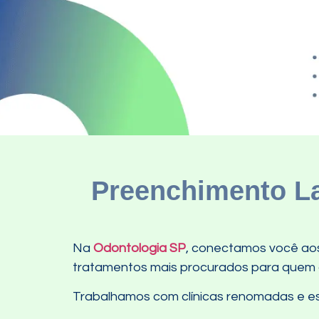
Preenchimento La
Na
Odontologia SP
, conectamos você aos 
tratamentos mais procurados para quem de
Trabalhamos com clínicas renomadas e esp