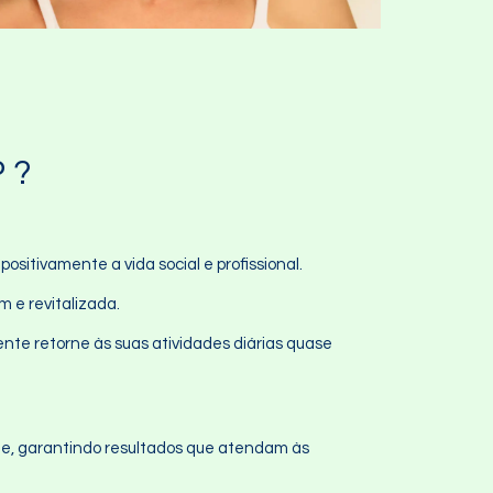
 ?
sitivamente a vida social e profissional.
m e revitalizada.
ente retorne às suas atividades diárias quase
te, garantindo resultados que atendam às