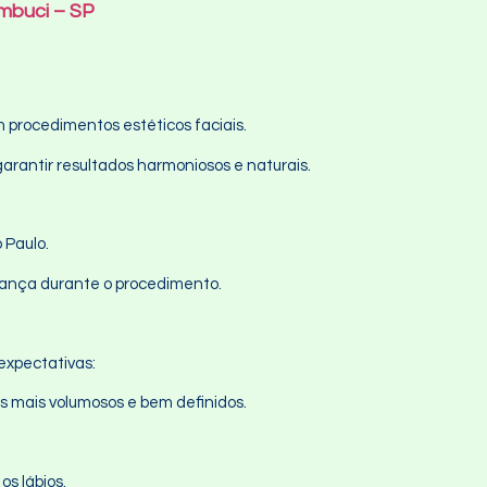
ambuci – SP
procedimentos estéticos faciais.
garantir resultados harmoniosos e naturais.
 Paulo.
rança durante o procedimento.
expectativas:
s mais volumosos e bem definidos.
s lábios.