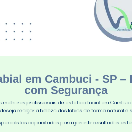
bial em Cambuci - SP – 
com Segurança
melhores profissionais de estética facial em Cambuci
seja realçar a beleza dos lábios de forma natural e 
ecialistas capacitados para garantir resultados estét