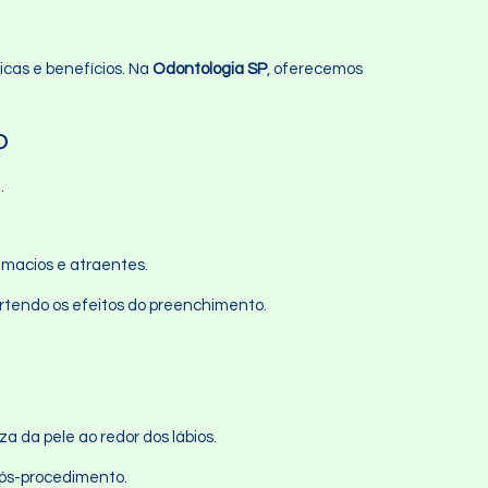
icas e benefícios. Na
Odontologia SP
, oferecemos
o
.
 macios e atraentes.
vertendo os efeitos do preenchimento.
a da pele ao redor dos lábios.
pós-procedimento.