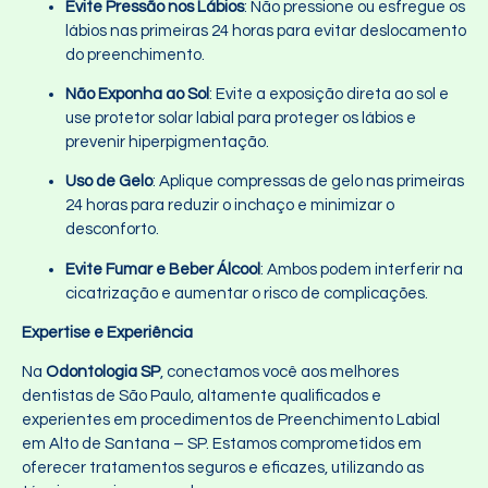
Evite Pressão nos Lábios
: Não pressione ou esfregue os
lábios nas primeiras 24 horas para evitar deslocamento
do preenchimento.
Não Exponha ao Sol
: Evite a exposição direta ao sol e
use protetor solar labial para proteger os lábios e
prevenir hiperpigmentação.
Uso de Gelo
: Aplique compressas de gelo nas primeiras
24 horas para reduzir o inchaço e minimizar o
desconforto.
Evite Fumar e Beber Álcool
: Ambos podem interferir na
cicatrização e aumentar o risco de complicações.
Expertise e Experiência
Na
Odontologia SP
, conectamos você aos melhores
dentistas de São Paulo, altamente qualificados e
experientes em procedimentos de Preenchimento Labial
em Alto de Santana – SP. Estamos comprometidos em
oferecer tratamentos seguros e eficazes, utilizando as