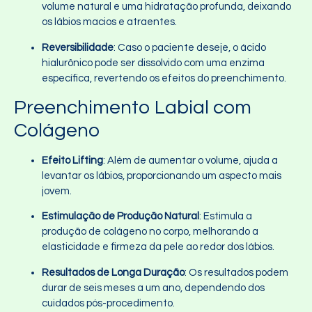
volume natural e uma hidratação profunda, deixando
os lábios macios e atraentes.
Reversibilidade
: Caso o paciente deseje, o ácido
hialurônico pode ser dissolvido com uma enzima
específica, revertendo os efeitos do preenchimento.
Preenchimento Labial com
Colágeno
Efeito Lifting
: Além de aumentar o volume, ajuda a
levantar os lábios, proporcionando um aspecto mais
jovem.
Estimulação de Produção Natural
: Estimula a
produção de colágeno no corpo, melhorando a
elasticidade e firmeza da pele ao redor dos lábios.
Resultados de Longa Duração
: Os resultados podem
durar de seis meses a um ano, dependendo dos
cuidados pós-procedimento.