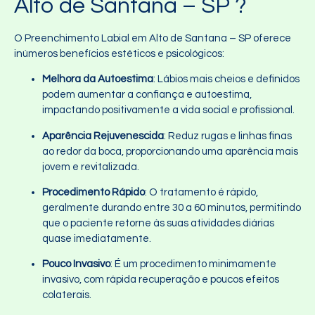
Alto de Santana – SP ?
O Preenchimento Labial em Alto de Santana – SP oferece
inúmeros benefícios estéticos e psicológicos:
Melhora da Autoestima
: Lábios mais cheios e definidos
podem aumentar a confiança e autoestima,
impactando positivamente a vida social e profissional.
Aparência Rejuvenescida
: Reduz rugas e linhas finas
ao redor da boca, proporcionando uma aparência mais
jovem e revitalizada.
Procedimento Rápido
: O tratamento é rápido,
geralmente durando entre 30 a 60 minutos, permitindo
que o paciente retorne às suas atividades diárias
quase imediatamente.
Pouco Invasivo
: É um procedimento minimamente
invasivo, com rápida recuperação e poucos efeitos
colaterais.