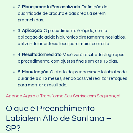
2.
Planejamento Personalizado
: Definição da
quantidade de produto e das áreas a serem
preenchidas.
3.
Aplicação
: O procedimento é rápido, com a
aplicação do ácido hialurônico diretamente nos lábios,
utilizando anestesia local para maior conforto.
4.
Resultado Imediato
: Você verá resultados logo após
o procedimento, com ajustes finais em até 15 dias.
5.
Manutenção
: O efeito do preenchimento labial pode
durar de 6 a 12 meses, sendo possível realizar retoques
para manter o resultado.
Agende Agora e Transforme Seu Sorriso com Segurança!
O que é Preenchimento
Labialem Alto de Santana –
SP?