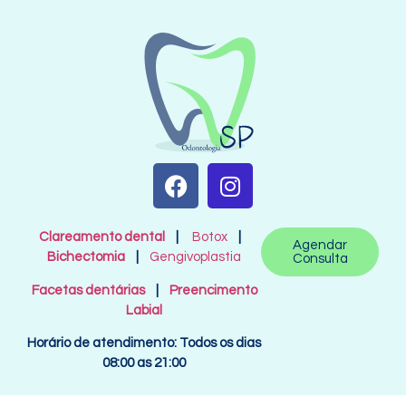
Clareamento dental
|
Botox
|
Agendar
Bichectomia
|
Gengivoplastia
Consulta
Facetas dentárias
|
Preencimento
Labial
Horário de atendimento: Todos os dias
08:00 as 21:00