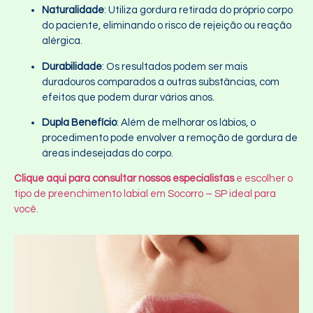
Naturalidade
: Utiliza gordura retirada do próprio corpo
do paciente, eliminando o risco de rejeição ou reação
alérgica.
Durabilidade
: Os resultados podem ser mais
duradouros comparados a outras substâncias, com
efeitos que podem durar vários anos.
Dupla Benefício
: Além de melhorar os lábios, o
procedimento pode envolver a remoção de gordura de
áreas indesejadas do corpo.
Clique aqui para consultar nossos especialistas
e escolher o
tipo de preenchimento labial em Socorro – SP ideal para
você.