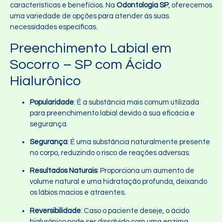
características e benefícios. Na
Odontologia SP
, oferecemos
uma variedade de opções para atender às suas
necessidades específicas.
Preenchimento Labial em
Socorro – SP com Ácido
Hialurônico
Popularidade
: É a substância mais comum utilizada
para preenchimento labial devido à sua eficácia e
segurança.
Segurança
: É uma substância naturalmente presente
no corpo, reduzindo o risco de reações adversas.
Resultados Naturais
: Proporciona um aumento de
volume natural e uma hidratação profunda, deixando
os lábios macios e atraentes.
Reversibilidade
: Caso o paciente deseje, o ácido
hialurônico pode ser dissolvido com uma enzima