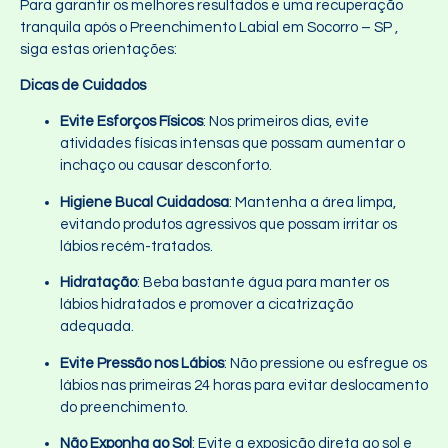
Para garantir os melhores resultados e uma recuperação
tranquila após o Preenchimento Labial em Socorro – SP ,
siga estas orientações:
Dicas de Cuidados
Evite Esforços Físicos
: Nos primeiros dias, evite
atividades físicas intensas que possam aumentar o
inchaço ou causar desconforto.
Higiene Bucal Cuidadosa
: Mantenha a área limpa,
evitando produtos agressivos que possam irritar os
lábios recém-tratados.
Hidratação
: Beba bastante água para manter os
lábios hidratados e promover a cicatrização
adequada.
Evite Pressão nos Lábios
: Não pressione ou esfregue os
lábios nas primeiras 24 horas para evitar deslocamento
do preenchimento.
Não Exponha ao Sol
: Evite a exposição direta ao sol e