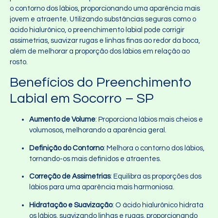
o contorno dos lábios, proporcionando uma aparência mais
jovem e atraente. Utilizando substâncias seguras como o
ácido hialurônico, o preenchimento labial pode corrigir
assimetrias, suavizar rugas e linhas finas ao redor da boca,
além de melhorar a proporção dos lábios em relação ao
rosto.
Benefícios do Preenchimento
Labial em Socorro – SP
Aumento de Volume
: Proporciona lábios mais cheios e
volumosos, melhorando a aparência geral.
Definição do Contorno
: Melhora o contorno dos lábios,
tornando-os mais definidos e atraentes.
Correção de Assimetrias
: Equilibra as proporções dos
lábios para uma aparência mais harmoniosa.
Hidratação e Suavização
: O ácido hialurônico hidrata
os lábios, suavizando linhas e rugas, proporcionando