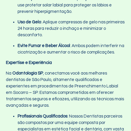
use protetor solar labial para proteger os lábios e
prevenir hiperpigmentação.
Uso de Gelo
: Aplique compressas de gelo nas primeiras
24 horas para reduzir o inchaço e minimizar o
desconforto.
Evite Fumar e Beber Álcool
: Ambos podem interferir na
cicatrização e aumentar o risco de complicações.
Expertise e Experiência
Na
Odontologia SP
, conectamos você aos melhores
dentistas de São Paulo, altamente qualificados e
experientes em procedimentos de Preenchimento Labial
em Socorro – SP. Estamos comprometidos em oferecer
tratamentos seguros e eficazes, utilizando as técnicas mais
avançadas e seguras.
Profissionais Qualificados
: Nossos Dentistas parceiros
são compostos por uma equipe composta por
especialistas em estética facial e dentária, com vasta