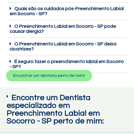
Quais são os cuidados pós-Preenchimento Labial
em Socorro - SP?
O Preenchimento Labial em Socorro - SP pode
causar alergia?
O Preenchimento Labial em Socorro - SP deixa
cicatrizes?
É seguro fazer o preenchimento labial em Socorro
- SP?
Encontrar um dentista perto de mim!
Encontre um Dentista
especializado em
Preenchimento Labial em
Socorro - SP perto de mim: