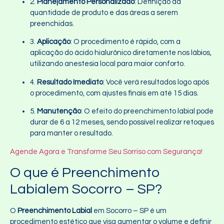
2.
Planejamento Personalizado
: Definição da
quantidade de produto e das áreas a serem
preenchidas.
3.
Aplicação
: O procedimento é rápido, com a
aplicação do ácido hialurônico diretamente nos lábios,
utilizando anestesia local para maior conforto.
4.
Resultado Imediato
: Você verá resultados logo após
o procedimento, com ajustes finais em até 15 dias.
5.
Manutenção
: O efeito do preenchimento labial pode
durar de 6 a 12 meses, sendo possível realizar retoques
para manter o resultado.
Agende Agora e Transforme Seu Sorriso com Segurança!
O que é Preenchimento
Labialem Socorro – SP?
O
Preenchimento Labial
em Socorro – SP é um
procedimento estético que visa aumentar o volume e definir