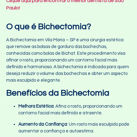
Clique aqui para encontrar o melhor dentista de São
Paulo!
O que é Bichectomia?
A Bichectomia em Vila Maria – SP
é uma cirurgia estética
que remove as bolsas de gordura das bochechas,
conhecidas como bolas de Bichat. Este procedimento visa
afinar o rosto, proporcionando um contorno facial mais
definido e harmonioso. A bichectomia é indicada para quem
deseja reduzir o volume das bochechas e obter um aspecto
mais esculpido e elegante.
Benefícios da Bichectomia
Melhora Estética
: Afina o rosto, proporcionando um
contorno facial mais definido e atraente.
Aumento da Confiança
: Um rosto mais esculpido pode
aumentar a confiança e autoestima.