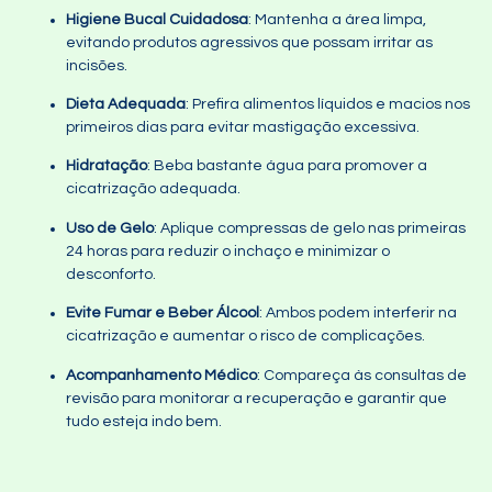
Higiene Bucal Cuidadosa
: Mantenha a área limpa,
evitando produtos agressivos que possam irritar as
incisões.
Dieta Adequada
: Prefira alimentos líquidos e macios nos
primeiros dias para evitar mastigação excessiva.
Hidratação
: Beba bastante água para promover a
cicatrização adequada.
Uso de Gelo
: Aplique compressas de gelo nas primeiras
24 horas para reduzir o inchaço e minimizar o
desconforto.
Evite Fumar e Beber Álcool
: Ambos podem interferir na
cicatrização e aumentar o risco de complicações.
Acompanhamento Médico
: Compareça às consultas de
revisão para monitorar a recuperação e garantir que
tudo esteja indo bem.