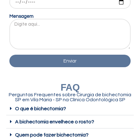
Mensagem
Enviar
FAQ
Perguntas Frequentes sobre Cirurgia de bichectomia
SP em Vila Maria - SP na Clínica Odontológica SP
O que é bichectomia?
A bichectomia envelhece o rosto?
Quem pode fazer bichectomia?