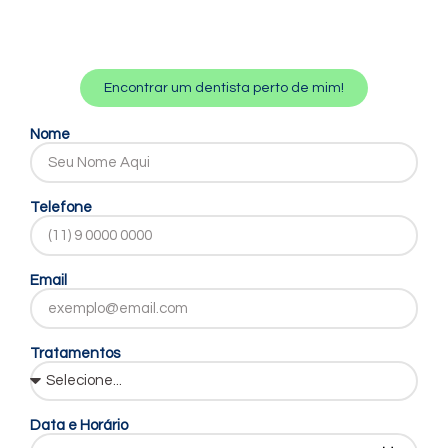
Encontrar um dentista perto de mim!
Nome
Telefone
Email
Tratamentos
Data e Horário