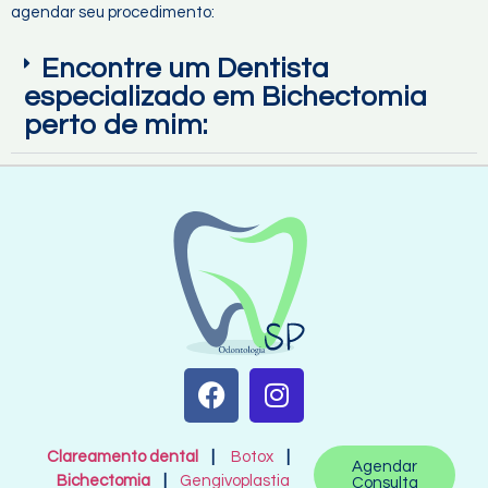
agendar seu procedimento:
Encontre um Dentista
especializado em Bichectomia
perto de mim:
Clareamento dental
|
Botox
|
Agendar
Bichectomia
|
Gengivoplastia
Consulta