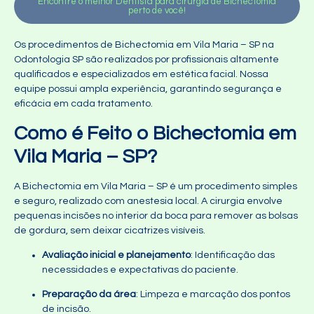
Encontre o melhor Dentista para cirurgia de Bichectomia
perto de você!
Os procedimentos de Bichectomia em Vila Maria – SP na
Odontologia SP são realizados por profissionais altamente
qualificados e especializados em estética facial. Nossa
equipe possui ampla experiência, garantindo segurança e
eficácia em cada tratamento.
Como é Feito o Bichectomia em
Vila Maria – SP?
A Bichectomia em Vila Maria – SP é um procedimento simples
e seguro, realizado com anestesia local. A cirurgia envolve
pequenas incisões no interior da boca para remover as bolsas
de gordura, sem deixar cicatrizes visíveis.
Avaliação inicial e planejamento
: Identificação das
necessidades e expectativas do paciente.
Preparação da área
: Limpeza e marcação dos pontos
de incisão.