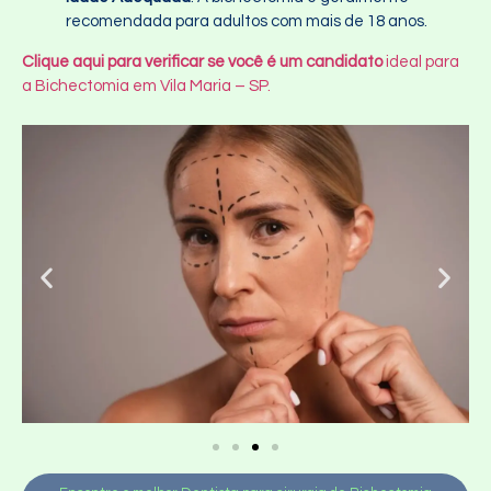
recomendada para adultos com mais de 18 anos.
Clique aqui para verificar se você é um candidato
ideal para
a Bichectomia em Vila Maria – SP.