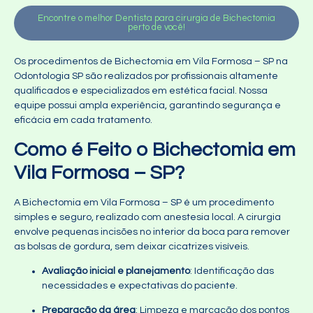
Encontre o melhor Dentista para cirurgia de Bichectomia
perto de você!
Os procedimentos de Bichectomia em Vila Formosa – SP na
Odontologia SP são realizados por profissionais altamente
qualificados e especializados em estética facial. Nossa
equipe possui ampla experiência, garantindo segurança e
eficácia em cada tratamento.
Como é Feito o Bichectomia em
Vila Formosa – SP?
A Bichectomia em Vila Formosa – SP é um procedimento
simples e seguro, realizado com anestesia local. A cirurgia
envolve pequenas incisões no interior da boca para remover
as bolsas de gordura, sem deixar cicatrizes visíveis.
Avaliação inicial e planejamento
: Identificação das
necessidades e expectativas do paciente.
Preparação da área
: Limpeza e marcação dos pontos