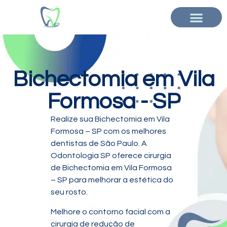
Bichectomia em Vila
Formosa - SP
Realize sua Bichectomia em Vila
Formosa – SP com os melhores
dentistas de São Paulo. A
Odontologia SP oferece cirurgia
de Bichectomia em Vila Formosa
– SP para melhorar a estética do
seu rosto.
Melhore o contorno facial com a
cirurgia de redução de