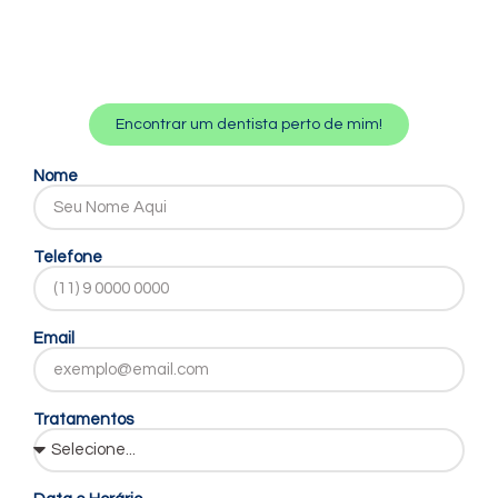
Encontrar um dentista perto de mim!
Nome
Telefone
Email
Tratamentos