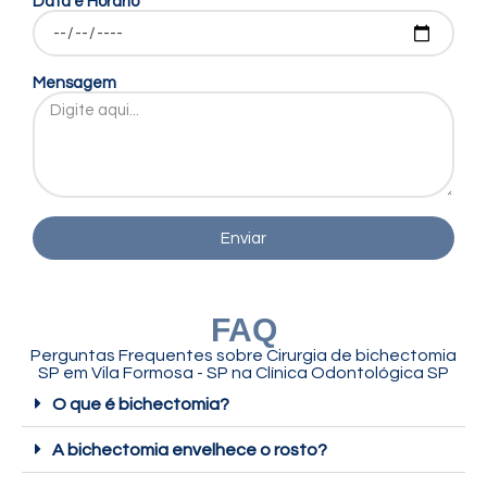
Data e Horário
Mensagem
Enviar
FAQ
Perguntas Frequentes sobre Cirurgia de bichectomia
SP em Vila Formosa - SP na Clínica Odontológica SP
O que é bichectomia?
A bichectomia envelhece o rosto?