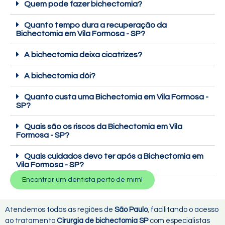
Quem pode fazer bichectomia?
Quanto tempo dura a recuperação da
Bichectomia em Vila Formosa - SP?
A bichectomia deixa cicatrizes?
A bichectomia dói?
Quanto custa uma Bichectomia em Vila Formosa -
SP?
Quais são os riscos da Bichectomia em Vila
Formosa - SP?
Quais cuidados devo ter após a Bichectomia em
Vila Formosa - SP?
Encontrar um dentista perto de mim!
Atendemos todas as regiões de
São Paulo
, facilitando o acesso
ao tratamento
Cirurgia de bichectomia SP
com especialistas