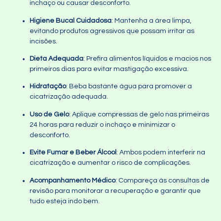
inchaço ou causar desconforto.
Higiene Bucal Cuidadosa
: Mantenha a área limpa,
evitando produtos agressivos que possam irritar as
incisões.
Dieta Adequada
: Prefira alimentos líquidos e macios nos
primeiros dias para evitar mastigação excessiva.
Hidratação
: Beba bastante água para promover a
cicatrização adequada.
Uso de Gelo
: Aplique compressas de gelo nas primeiras
24 horas para reduzir o inchaço e minimizar o
desconforto.
Evite Fumar e Beber Álcool
: Ambos podem interferir na
cicatrização e aumentar o risco de complicações.
Acompanhamento Médico
: Compareça às consultas de
revisão para monitorar a recuperação e garantir que
tudo esteja indo bem.