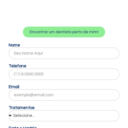
Encontrar um dentista perto de mim!
Nome
Telefone
Email
Tratamentos