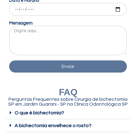
Data e Horário
Mensagem
Enviar
FAQ
Perguntas Frequentes sobre Cirurgia de bichectomia
SP em Jardim Guarani - SP na Clínica Odontológica SP
O que é bichectomia?
A bichectomia envelhece o rosto?