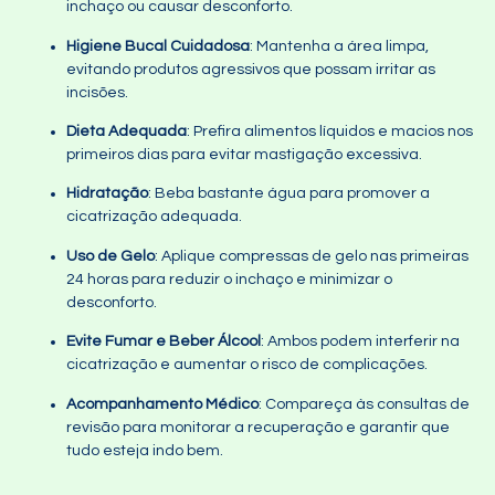
inchaço ou causar desconforto.
Higiene Bucal Cuidadosa
: Mantenha a área limpa,
evitando produtos agressivos que possam irritar as
incisões.
Dieta Adequada
: Prefira alimentos líquidos e macios nos
primeiros dias para evitar mastigação excessiva.
Hidratação
: Beba bastante água para promover a
cicatrização adequada.
Uso de Gelo
: Aplique compressas de gelo nas primeiras
24 horas para reduzir o inchaço e minimizar o
desconforto.
Evite Fumar e Beber Álcool
: Ambos podem interferir na
cicatrização e aumentar o risco de complicações.
Acompanhamento Médico
: Compareça às consultas de
revisão para monitorar a recuperação e garantir que
tudo esteja indo bem.