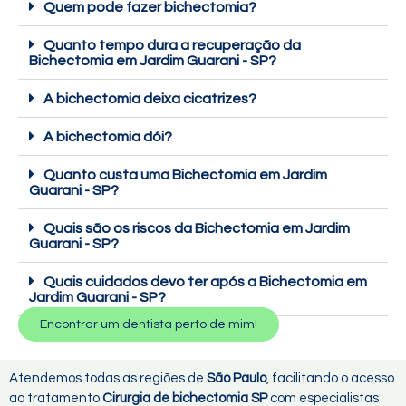
Quem pode fazer bichectomia?
Quanto tempo dura a recuperação da
Bichectomia em Jardim Guarani - SP?
A bichectomia deixa cicatrizes?
A bichectomia dói?
Quanto custa uma Bichectomia em Jardim
Guarani - SP?
Quais são os riscos da Bichectomia em Jardim
Guarani - SP?
Quais cuidados devo ter após a Bichectomia em
Jardim Guarani - SP?
Encontrar um dentista perto de mim!
Atendemos todas as regiões de
São Paulo
, facilitando o acesso
ao tratamento
Cirurgia de bichectomia SP
com especialistas