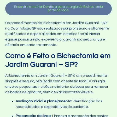
Encontre o melhor Dentista para cirurgia de Bichectomia
perto de você!
Os procedimentos de Bichectomia em Jardim Guarani – SP
na Odontologia SP são realizados por profissionais altamente
qualificados e especializados em estética facial. Nossa
equipe possui ampla experiência, garantindo segurança e
eficácia em cada tratamento.
Como é Feito o Bichectomia em
Jardim Guarani – SP?
A Bichectomia em Jardim Guarani – SP é um procedimento
simples e seguro, realizado com anestesia local. A cirurgia
envolve pequenas incisões no interior da boca para remover
as bolsas de gordura, sem deixar cicatrizes visíveis.
Avaliação inicial e planejamento
: Identificação das
necessidades e expectativas do paciente.
Preparação da área
: Limpeza e marcação dos pontos